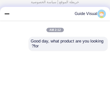
خريطة الموقع
سياسة الخصوصية
Guide Visual
جودة
شاشة عرض فيديو LED
مصنع الصين.Copyright
© 2026 Shenzhen Guide Technology Co., Ltd. All
2:12 AM
Rights Reserved.
Good day, what product are you looking 
for?