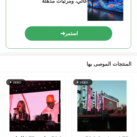
عالي، ومرئيات مذهلة
استمر
المنتجات الموصى بها