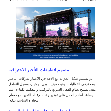
عرض الواقع الافتراضي
معلومات عنا
جولة في المصنع
ضبط الجودة
مصمم لتطبيقات التأجير الاحترافية
اتصل بنا
تم تصميم هيكل الخزانة مع الأخذ في الاعتبار شركات التأجير
ومحترفي الفعاليات، وهو خفيف الوزن، ومتين، وسهل التعامل
معه. يسمح نظام القفل السريع بالتركيب والتفكيك بكفاءة، مما
أخبار
يساعد أطقم العمل على توفير وقت الإعداد الثمين مع ضمان
محاذاة الشاشة بدقة.
الحالات