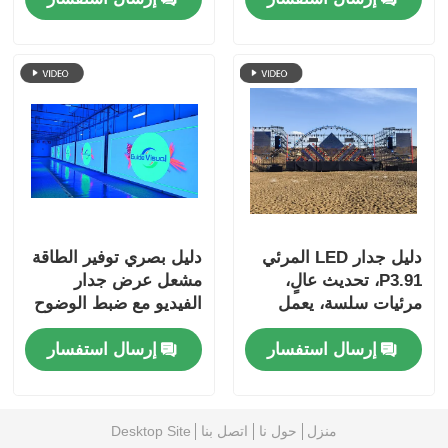
دليل جدار LED المرئي
دليل بصري توفير الطاقة
P3.91، تحديث عالٍ،
مشعل عرض جدار
مرئيات سلسة، يعمل
الفيديو مع ضبط الوضوح
حتى في الحرارة
الذكي والاستهلاك
إرسال استفسار
إرسال استفسار
الشديدة، جاهز للمسرح
منزل
حول نا
اتصل بنا
Desktop Site