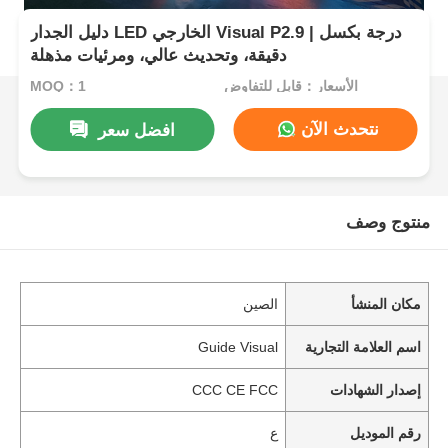
دليل الجدار LED الخارجي Visual P2.9 | درجة بكسل
دقيقة، وتحديث عالي، ومرئيات مذهلة
الأسعار：قابل للتفاوض
MOQ：1
نتحدث الآن
افضل سعر
منتوج وصف
مكان المنشأ
الصين
اسم العلامة التجارية
Guide Visual
إصدار الشهادات
CCC CE FCC
رقم الموديل
ع