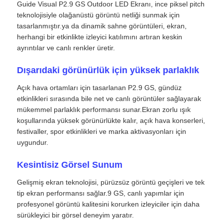
Guide Visual P2.9 GS Outdoor LED Ekranı, ince piksel pitch
teknolojisiyle olağanüstü görüntü netliği sunmak için
tasarlanmıştır.ya da dinamik sahne görüntüleri, ekran,
herhangi bir etkinlikte izleyici katılımını artıran keskin
ayrıntılar ve canlı renkler üretir.
Dışarıdaki görünürlük için yüksek parlaklık
Açık hava ortamları için tasarlanan P2.9 GS, gündüz
etkinlikleri sırasında bile net ve canlı görüntüler sağlayarak
mükemmel parlaklık performansı sunar.Ekran zorlu ışık
koşullarında yüksek görünürlükte kalır, açık hava konserleri,
festivaller, spor etkinlikleri ve marka aktivasyonları için
uygundur.
Ana Sayfa
Kesintisiz Görsel Sunum
Gelişmiş ekran teknolojisi, pürüzsüz görüntü geçişleri ve tek
Ürünler
tip ekran performansı sağlar.9 GS, canlı yapımlar için
profesyonel görüntü kalitesini korurken izleyiciler için daha
sürükleyici bir görsel deneyim yaratır.
Videolar