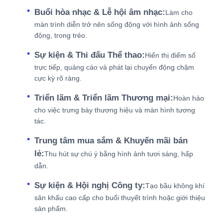
Buổi hòa nhạc & Lễ hội âm nhạc:
Làm cho
màn trình diễn trở nên sống động với hình ảnh sống
động, trong trẻo.
Sự kiện & Thi đấu Thể thao:
Hiển thị điểm số
trực tiếp, quảng cáo và phát lại chuyển động chậm
cực kỳ rõ ràng.
Triển lãm & Triển lãm Thương mại:
Hoàn hảo
cho việc trưng bày thương hiệu và màn hình tương
tác.
Trung tâm mua sắm & Khuyến mãi bán
lẻ:
Thu hút sự chú ý bằng hình ảnh tươi sáng, hấp
dẫn.
Sự kiện & Hội nghị Công ty:
Tạo bầu không khí
sân khấu cao cấp cho buổi thuyết trình hoặc giới thiệu
sản phẩm.