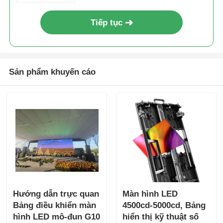
Tiếp tục
Sản phẩm khuyến cáo
Hướng dẫn trực quan
Màn hình LED
Bảng điều khiển màn
4500cd-5000cd, Bảng
hình LED mô-đun G10
hiển thị kỹ thuật số