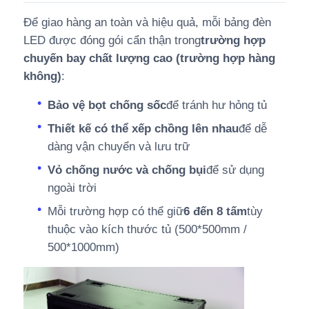
Để giao hàng an toàn và hiệu quả, mỗi bảng đèn
LED được đóng gói cẩn thận trong
trường hợp
chuyến bay chất lượng cao (trường hợp hàng
không)
:
Bảo vệ bọt chống sốc
để tránh hư hỏng tủ
Thiết kế có thể xếp chồng lên nhau
để dễ
dàng vận chuyển và lưu trữ
Vỏ chống nước và chống bụi
để sử dụng
ngoài trời
Mỗi trường hợp có thể giữ
6 đến 8 tấm
tùy
thuộc vào kích thước tủ (500*500mm /
500*1000mm)