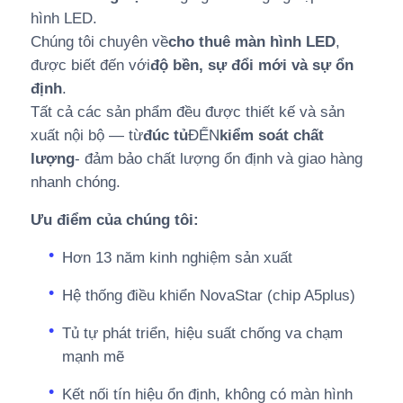
hình LED.
Chúng tôi chuyên về
cho thuê màn hình LED
,
được biết đến với
độ bền, sự đổi mới và sự ổn
định
.
Tất cả các sản phẩm đều được thiết kế và sản
xuất nội bộ — từ
đúc tủ
ĐẾN
kiểm soát chất
lượng
- đảm bảo chất lượng ổn định và giao hàng
nhanh chóng.
Ưu điểm của chúng tôi:
Hơn 13 năm kinh nghiệm sản xuất
Hệ thống điều khiển NovaStar (chip A5plus)
Tủ tự phát triển, hiệu suất chống va chạm
mạnh mẽ
Kết nối tín hiệu ổn định, không có màn hình