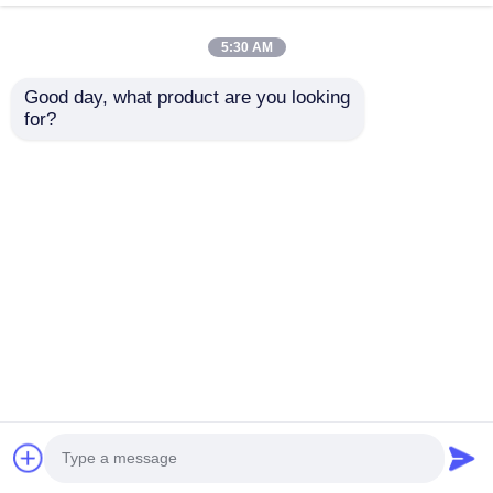
Phẩm chất
Màn hình treo tường LED
Nhà máy
trung quốc.Copyright © 2026 Shenzhen Guide
5:30 AM
Technology Co., Ltd. All Rights Reserved.
Good day, what product are you looking 
for?