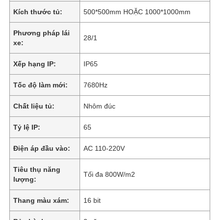
Kích thước tủ:
500*500mm HOẶC 1000*1000mm
Phương pháp lái
28/1
xe:
Xếp hạng IP:
IP65
Tốc độ làm mới:
7680Hz
Chất liệu tủ:
Nhôm đúc
Tỷ lệ IP:
65
Điện áp đầu vào:
AC 110-220V
Tiêu thụ năng
Tối đa 800W/m2
lượng:
Thang màu xám:
16 bit