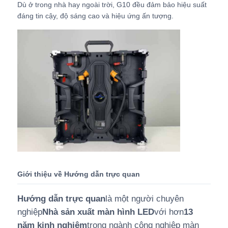
Dù ở trong nhà hay ngoài trời, G10 đều đảm bảo hiệu suất
đáng tin cậy, độ sáng cao và hiệu ứng ấn tượng.
Giới thiệu về Hướng dẫn trực quan
Hướng dẫn trực quan
là một người chuyên
nghiệp
Nhà sản xuất màn hình LED
với hơn
13
năm kinh nghiệm
trong ngành công nghiệp màn