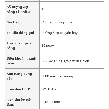
Số lượng đặt
1
hàng tối thiểu
Giá bán
Có thể thương lượng
chi tiết đóng gói
trường hợp chuyến bay
Thời gian giao
15 ngày
hàng
Điều khoản thanh
L/C,D/A,D/P,T/T,Western Union
toán
Khả năng cung
3000 mỗi mét vuông
cấp
Loại đèn LED:
SMD1912
kích thước mô-
250*250mm
đun: