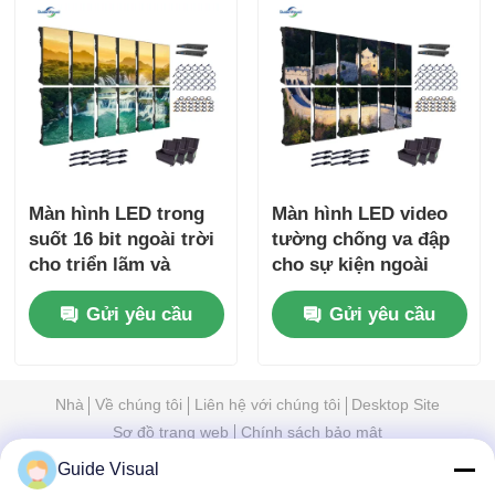
Màn hình LED trong
Màn hình LED video
suốt 16 bit ngoài trời
tường chống va đập
cho triển lãm và
cho sự kiện ngoài
chương trình trong
trời 110V 1000nits
Gửi yêu cầu
Gửi yêu cầu
nhà
Nhà
Về chúng tôi
Liên hệ với chúng tôi
Desktop Site
Sơ đồ trang web
Chính sách bảo mật
Guide Visual