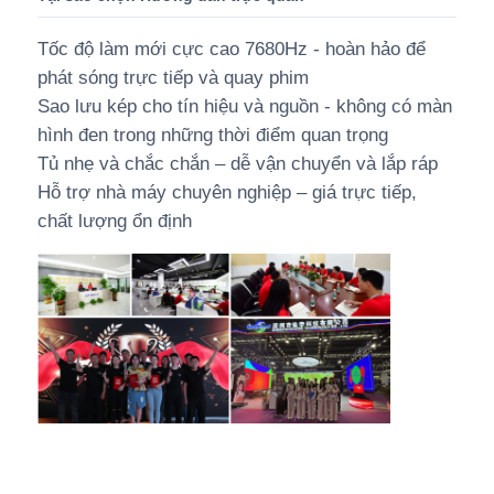
Tốc độ làm mới cực cao 7680Hz - hoàn hảo để
phát sóng trực tiếp và quay phim
Sao lưu kép cho tín hiệu và nguồn - không có màn
hình đen trong những thời điểm quan trọng
Tủ nhẹ và chắc chắn – dễ vận chuyển và lắp ráp
Hỗ trợ nhà máy chuyên nghiệp – giá trực tiếp,
chất lượng ổn định