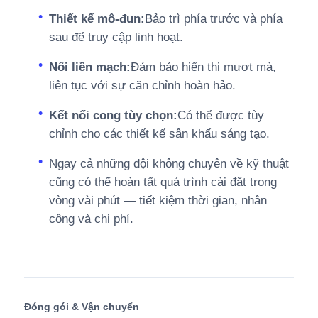
Thiết kế mô-đun:
Bảo trì phía trước và phía
sau để truy cập linh hoạt.
Nối liền mạch:
Đảm bảo hiển thị mượt mà,
liên tục với sự căn chỉnh hoàn hảo.
Kết nối cong tùy chọn:
Có thể được tùy
chỉnh cho các thiết kế sân khấu sáng tạo.
Ngay cả những đội không chuyên về kỹ thuật
cũng có thể hoàn tất quá trình cài đặt trong
vòng vài phút — tiết kiệm thời gian, nhân
công và chi phí.
Đóng gói & Vận chuyển