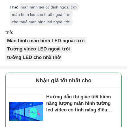
Thẻ:
màn hình led cố định ngoài trời
màn hình led cho thuê ngoài trời
cho thuê màn hình led ngoài trời
thẻ:
Màn hình màn hình LED ngoài trời
Tường video LED ngoài trời
tường LED cho nhà thờ
Nhận giá tốt nhất cho
Hướng dẫn thị giác tiết kiệm
năng lượng màn hình tường
led video có tính năng điều
chỉnh độ sáng thông minh và
tiêu thụ