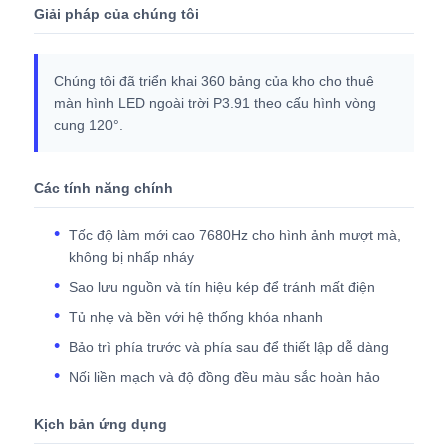
Giải pháp của chúng tôi
Chúng tôi đã triển khai 360 bảng của kho cho thuê
màn hình LED ngoài trời P3.91 theo cấu hình vòng
cung 120°.
Các tính năng chính
Tốc độ làm mới cao 7680Hz cho hình ảnh mượt mà,
không bị nhấp nháy
Sao lưu nguồn và tín hiệu kép để tránh mất điện
Tủ nhẹ và bền với hệ thống khóa nhanh
Bảo trì phía trước và phía sau để thiết lập dễ dàng
Nối liền mạch và độ đồng đều màu sắc hoàn hảo
Kịch bản ứng dụng