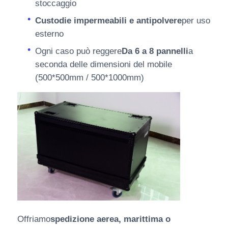
stoccaggio
Custodie impermeabili e antipolvere
per uso
esterno
Ogni caso può reggere
Da 6 a 8 pannelli
a
seconda delle dimensioni del mobile
(500*500mm / 500*1000mm)
Offriamo
spedizione aerea, marittima o