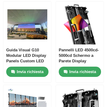
Guida Visual G10
Pannelli LED 4500cd-
Modular LED Display
5000cd Schermo a
Panels Custom LED
Parete Display
Screen per uso
Digitale per
Invia richiesta
Invia richiesta
interno ed esterno
Pubblicità Esterna