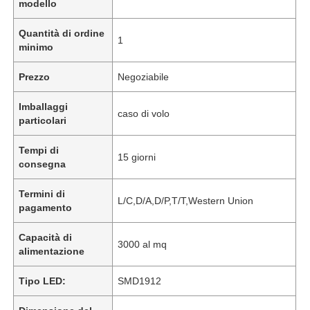
modello
Quantità di ordine
1
minimo
Prezzo
Negoziabile
Imballaggi
caso di volo
particolari
Tempi di
15 giorni
consegna
Termini di
L/C,D/A,D/P,T/T,Western Union
pagamento
Capacità di
3000 al mq
alimentazione
Tipo LED:
SMD1912