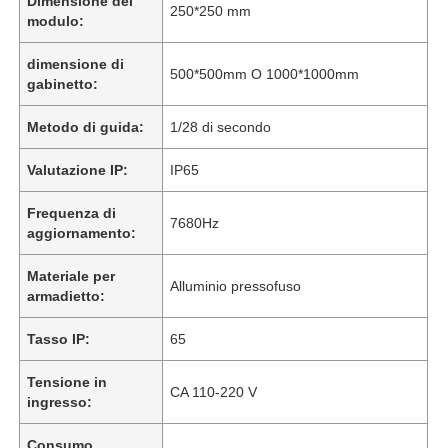
Dimensione del
250*250 mm
modulo:
dimensione di
500*500mm O 1000*1000mm
gabinetto:
Metodo di guida:
1/28 di secondo
Valutazione IP:
IP65
Frequenza di
7680Hz
aggiornamento:
Materiale per
Alluminio pressofuso
armadietto:
Tasso IP:
65
Tensione in
CA 110-220 V
ingresso:
Consumo