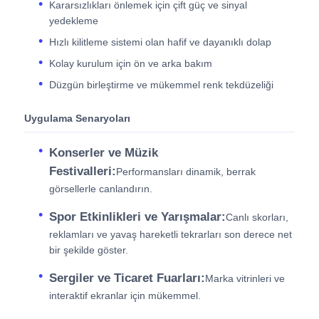
Kararsızlıkları önlemek için çift güç ve sinyal
yedekleme
Hızlı kilitleme sistemi olan hafif ve dayanıklı dolap
Kolay kurulum için ön ve arka bakım
Düzgün birleştirme ve mükemmel renk tekdüzeliği
Uygulama Senaryoları
Konserler ve Müzik
Festivalleri:
Performansları dinamik, berrak
görsellerle canlandırın.
Spor Etkinlikleri ve Yarışmalar:
Canlı skorları,
reklamları ve yavaş hareketli tekrarları son derece net
bir şekilde göster.
Sergiler ve Ticaret Fuarları:
Marka vitrinleri ve
interaktif ekranlar için mükemmel.