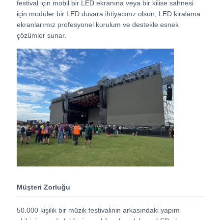
festival için mobil bir LED ekranına veya bir kilise sahnesi
için modüler bir LED duvara ihtiyacınız olsun, LED kiralama
ekranlarımız profesyonel kurulum ve destekle esnek
VR Gösterisi
çözümler sunar.
Hakkımızda
Fabrika turu
Kalite kontrolü
Bize Ulaşın
Haberler
Müşteri Zorluğu
50.000 kişilik bir müzik festivalinin arkasındaki yapım
Durumlar