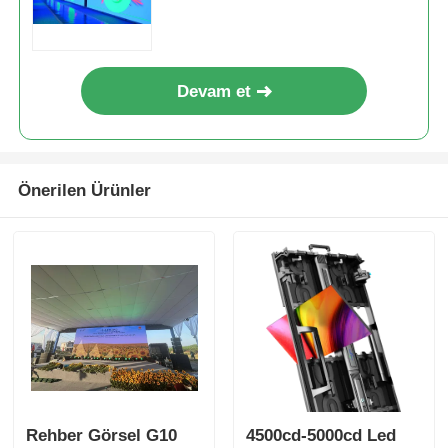
Ekranı
Devam et
Önerilen Ürünler
Rehber Görsel G10
4500cd-5000cd Led