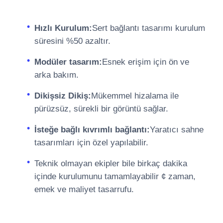
Hızlı Kurulum:
Sert bağlantı tasarımı kurulum
süresini %50 azaltır.
Modüler tasarım:
Esnek erişim için ön ve
arka bakım.
Dikişsiz Dikiş:
Mükemmel hizalama ile
pürüzsüz, sürekli bir görüntü sağlar.
İsteğe bağlı kıvrımlı bağlantı:
Yaratıcı sahne
tasarımları için özel yapılabilir.
Teknik olmayan ekipler bile birkaç dakika
içinde kurulumunu tamamlayabilir ¢ zaman,
emek ve maliyet tasarrufu.