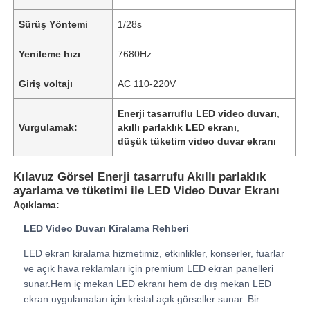
Sürüş Yöntemi
1/28s
Yenileme hızı
7680Hz
Giriş voltajı
AC 110-220V
Enerji tasarruflu LED video duvarı
,
Vurgulamak:
akıllı parlaklık LED ekranı
,
düşük tüketim video duvar ekranı
Kılavuz Görsel Enerji tasarrufu Akıllı parlaklık
ayarlama ve tüketimi ile LED Video Duvar Ekranı
Açıklama:
Ana Sayfa
LED Video Duvarı Kiralama Rehberi
LED ekran kiralama hizmetimiz, etkinlikler, konserler, fuarlar
Ürünler
ve açık hava reklamları için premium LED ekran panelleri
sunar.Hem iç mekan LED ekranı hem de dış mekan LED
ekran uygulamaları için kristal açık görseller sunar. Bir
Videolar