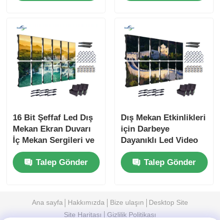
16 Bit Şeffaf Led Dış
Dış Mekan Etkinlikleri
Mekan Ekran Duvarı
için Darbeye
İç Mekan Sergileri ve
Dayanıklı Led Video
Gösterileri İçin
Duvar Ekran Paneli
Talep Gönder
Talep Gönder
110V 1000nits
Ana sayfa
Hakkımızda
Bize ulaşın
Desktop Site
Site Haritası
Gizlilik Politikası