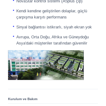
NovaStar kontrol sistemi (A5plus çip)
Kendi kendine geliştirilen dolaplar, güçlü
çarpışma karşıtı performans
Sinyal bağlantısı istikrarlı, siyah ekran yok
Avrupa, Orta Doğu, Afrika ve Güneydoğu
Asya'daki müşteriler tarafından güvenilir
Kurulum ve Bakım