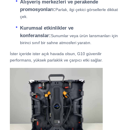
Alışveriş merkezleri ve perakende
promosyonları:
Parlak, ilgi çekici görsellerle dikkat
çek.
Kurumsal etkinlikler ve
konferanslar:
Sunumlar veya ürün lansmanları için
birinci sınıf bir sahne atmosferi yaratın.
İster içeride ister açık havada olsun, G10 güvenilir
performans, yüksek parlaklık ve çarpıcı etki sağlar.