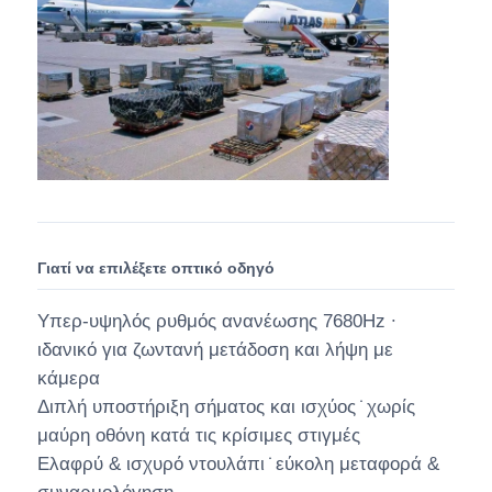
Γιατί να επιλέξετε οπτικό οδηγό
Υπερ-υψηλός ρυθμός ανανέωσης 7680Hz ∙
ιδανικό για ζωντανή μετάδοση και λήψη με
κάμερα
Διπλή υποστήριξη σήματος και ισχύος ̇ χωρίς
μαύρη οθόνη κατά τις κρίσιμες στιγμές
Ελαφρύ & ισχυρό ντουλάπι ̇ εύκολη μεταφορά &