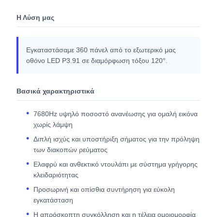
Η Λύση μας
Εγκαταστάσαμε 360 πάνελ από το εξωτερικό μας
οθόνο LED P3.91 σε διαμόρφωση τόξου 120°.
Βασικά χαρακτηριστικά
7680Hz υψηλό ποσοστό ανανέωσης για ομαλή εικόνα
χωρίς λάμψη
Διπλή ισχύς και υποστήριξη σήματος για την πρόληψη
των διακοπών ρεύματος
Ελαφρύ και ανθεκτικό ντουλάπι με σύστημα γρήγορης
κλειδαριότητας
Προσωρινή και οπίσθια συντήρηση για εύκολη
εγκατάσταση
Η απρόσκοπτη συγκόλληση και η τέλεια ομοιομορφία