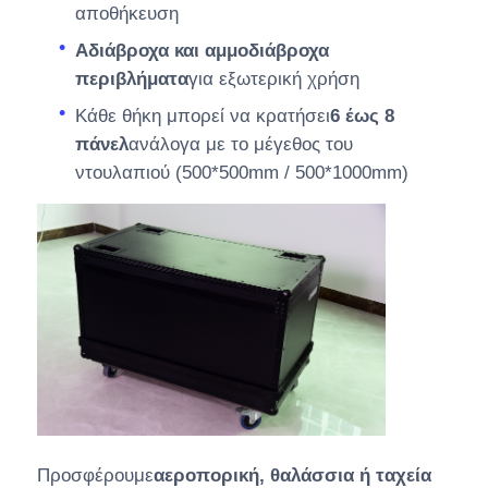
αποθήκευση
Αδιάβροχα και αμμοδιάβροχα
περιβλήματα
για εξωτερική χρήση
Κάθε θήκη μπορεί να κρατήσει
6 έως 8
πάνελ
ανάλογα με το μέγεθος του
ντουλαπιού (500*500mm / 500*1000mm)
Προσφέρουμε
αεροπορική, θαλάσσια ή ταχεία