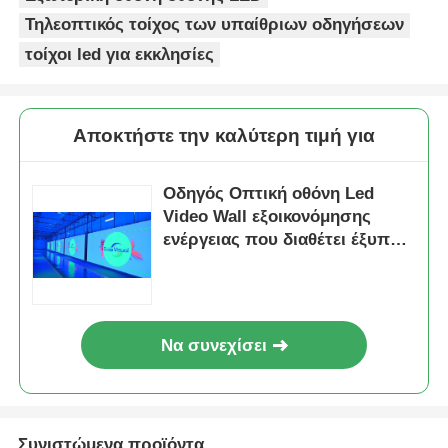
Τηλεοπτικός τοίχος των υπαίθριων οδηγήσεων
τοίχοι led για εκκλησίες
Αποκτήστε την καλύτερη τιμή για
Οδηγός Οπτική οθόνη Led
Video Wall εξοικονόμησης
ενέργειας που διαθέτει έξυπνη
ρύθμιση φωτεινότητας και
κατανάλωση
Να συνεχίσει
Συνιστώμενα προϊόντα