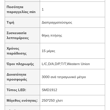
Ποσότητα
1
παραγγελίας min
Τιμή
Διαπραγματεύσιμος
Συσκευασία
θήκη πτήσης
λεπτομέρειες
Χρόνος
15 μέρες
παράδοσης
Όροι πληρωμής
L/C,D/A,D/P,T/T,Western Union
Δυνατότητα
3000 ανά τετραγωνικό μέτρο
προσφοράς
Τύπος LED:
SMD1912
Μέγεθος ενότητας:
250*250 χλστ