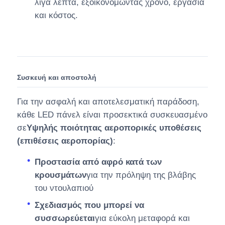
λίγα λεπτά, εξοικονομώντας χρόνο, εργασία
και κόστος.
Συσκευή και αποστολή
Για την ασφαλή και αποτελεσματική παράδοση,
κάθε LED πάνελ είναι προσεκτικά συσκευασμένο
σε
Υψηλής ποιότητας αεροπορικές υποθέσεις
(επιθέσεις αεροπορίας)
:
Προστασία από αφρό κατά των
κρουσμάτων
για την πρόληψη της βλάβης
του ντουλαπιού
Σχεδιασμός που μπορεί να
συσσωρεύεται
για εύκολη μεταφορά και