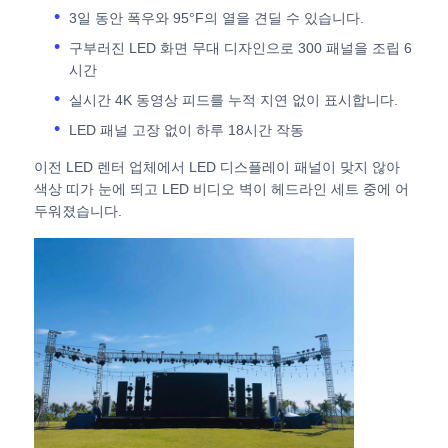
3일 동안 폭우와 95°F의 열을 견딜 수 있습니다.
구부러진 LED 화면 무대 디자인으로 300 패널을 조립 6
견적 요청
시간
실시간 4K 동영상 피드를 누적 지연 없이 표시합니다.
LED 비디오 월 디스플레이
LED 패널 고장 없이 하루 18시간 작동
이전 LED 렌터 업체에서 LED 디스플레이 패널이 맞지 않아
LED 디스플레이 화면
색상 띠가 눈에 띄고 LED 비디오 벽이 헤드라인 세트 중에 어
두워졌습니다.
연주회는 스크린을 이끌었습니다
스테이지 LED 화면 임대
COB LED 비디오 월
투명한 LED 디스플레이