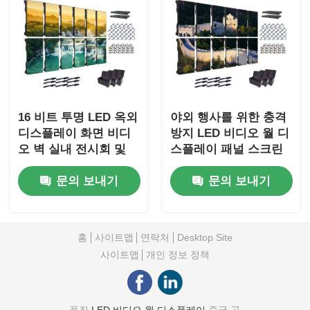
16 비트 투명 LED 옥외
야외 행사를 위한 충격
디스플레이 화면 비디
방지 LED 비디오 월 디
오 벽 실내 전시회 및
스플레이 패널 스크린
쇼용
110V 1000nits
문의 보내기
문의 보내기
홈
사이트맵
연락처
Desktop Site
사이트맵
개인 정보 정책
품질
LED 비디오 월 디스플레이
중국 공