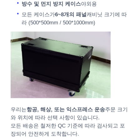
방수 및 먼지 방지 케이스
야외용
모든 케이스가
6~8개의 패널
캐비닛 크기에 따
라 (500*500mm / 500*1000mm)
우리는
항공, 해상, 또는 익스프레스 운송
주문 크기
와 위치에 따라 선택 사항이 있습니다.
모든 배송은 철저한 QC 기준에 따라 검사되고 포
장되어 안전하게 도착합니다.