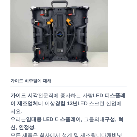
가이드 비주얼에 대해
가이드 시각
전문직에 종사하는 사람
LED 디스플레
이 제조업체
더 이상
경험 13년
LED 스크린 산업에
서요.
우리는
임대용 LED 디스플레이
, 그들의
내구성, 혁
신, 안정성
.
모든 제품은 회사에서 설계 및 제조됩니다
캐비닛