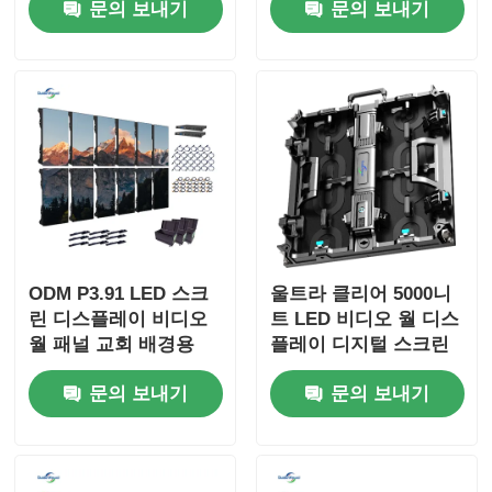
문의 보내기
문의 보내기
ODM P3.91 LED 스크
울트라 클리어 5000니
린 디스플레이 비디오
트 LED 비디오 월 디스
월 패널 교회 배경용
플레이 디지털 스크린
800W
P2.9 P3.9 쇼핑몰용
문의 보내기
문의 보내기