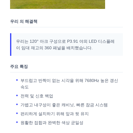
SMD LED 화면
우리 의 해결책
야외 LED 디스플레이 보드
우리는 120° 아크 구성으로 P3.91 야외 LED 디스플레
이 임대 재고의 360 패널을 배치했습니다.
옥외 지도된 ​​게시판
주요 특징
부드럽고 반짝이 없는 시각을 위해 7680Hz 높은 갱신
속도
전력 및 신호 백업
가볍고 내구성이 좋은 캐비닛, 빠른 잠금 시스템
편리하게 설치하기 위해 앞과 뒷 유지
원활한 접합과 완벽한 색상 균일성