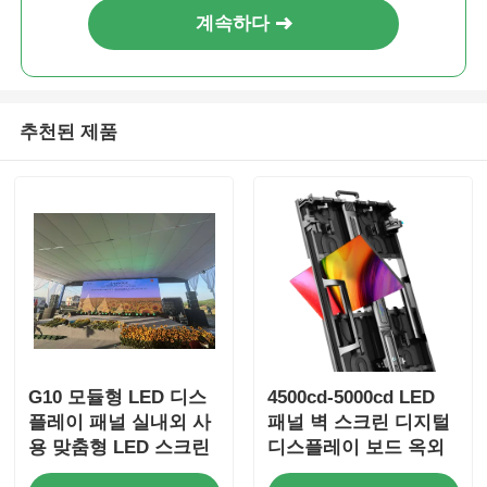
계속하다
추천된 제품
G10 모듈형 LED 디스
4500cd-5000cd LED
플레이 패널 실내외 사
패널 벽 스크린 디지털
용 맞춤형 LED 스크린
디스플레이 보드 옥외
광고용