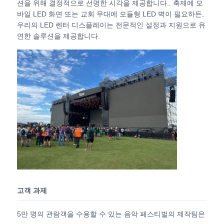
션을 위해 결정적으로 선명한 시각을 제공합니다.. 축제에 모
바일 LED 화면 또는 교회 무대에 모듈형 LED 벽이 필요하든,
우리의 LED 렌터 디스플레이는 전문적인 설정과 지원으로 유
VR 쇼
연한 솔루션을 제공합니다.
회사 소개
공장 견학
품질 관리
문의하기
뉴스
고객 과제
5만 명의 관람객을 수용할 수 있는 음악 페스티벌의 제작팀은
사례