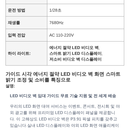
운전 방법
1/28초
재생률
7680Hz
입력 전압
AC 110-220V
에너지 절약 LED 비디오 벽
,
하이 라이트:
스마트 밝기 LED 디스플레이
,
저소비 비디오 벽 디스플레이
가이드 시각 에너지 절약 LED 비디오 벽 화면 스마트
밝기 조정 및 소비를 특징으로
설명:
홈
LED 비디오 벽 임대 가이드 무료 기술 지원 및 전 세계 배송
우리의 LED 화면 대여 서비스는 이벤트, 콘서트, 전시회 및 야
제품
외 광고를 위해 프리미엄 LED 디스플레이 패널을 제공합니
다. 이 고해상도 LED 비디오 벽은 P3.91 픽셀 피치를 갖추고
있습니다.실내 LED 디스플레이와 야외 LED 화면 애플리케이
비디오