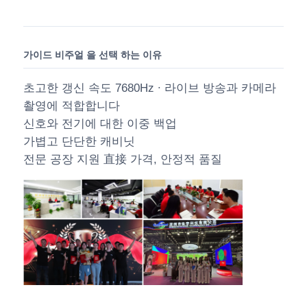
가이드 비주얼 을 선택 하는 이유
초고한 갱신 속도 7680Hz ∙ 라이브 방송과 카메라
촬영에 적합합니다
신호와 전기에 대한 이중 백업
가볍고 단단한 캐비닛
전문 공장 지원 直接 가격, 안정적 품질