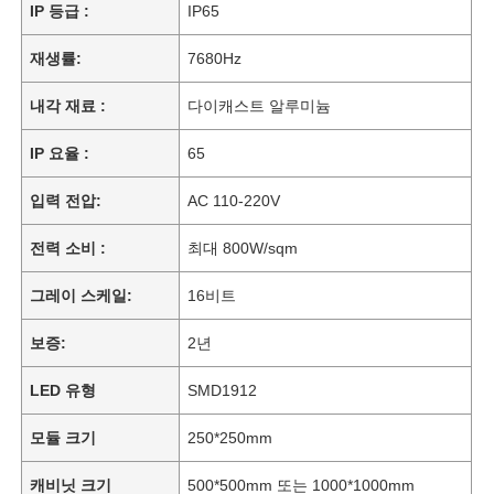
IP 등급 :
IP65
재생률:
7680Hz
내각 재료 :
다이캐스트 알루미늄
IP 요율 :
65
입력 전압:
AC 110-220V
전력 소비 :
최대 800W/sqm
그레이 스케일:
16비트
보증:
2년
LED 유형
SMD1912
모듈 크기
250*250mm
캐비닛 크기
500*500mm 또는 1000*1000mm