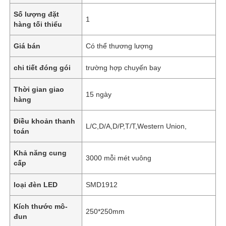
Số lượng đặt
1
hàng tối thiểu
Giá bán
Có thể thương lượng
chi tiết đóng gói
trường hợp chuyến bay
Thời gian giao
15 ngày
hàng
Điều khoản thanh
L/C,D/A,D/P,T/T,Western Union,
toán
Khả năng cung
3000 mỗi mét vuông
cấp
loại đèn LED
SMD1912
Kích thước mô-
250*250mm
đun