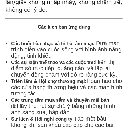
lần/giây không nhấp nháy, không chậm trễ,
không có lý do.
Các kịch bản ứng dụng
Đưa màn
Các buổi hòa nhạc và lễ hội âm nhạc:
trình diễn vào cuộc sống với hình ảnh năng
động, tinh khiết.
Hiển thị
Các sự kiện thể thao và các cuộc thi:
điểm số trực tiếp, quảng cáo, và lặp lại
chuyển động chậm với độ rõ ràng cực kỳ.
Hoàn hảo cho
Triển lãm & Hội chợ thương mại:
các cửa hàng thương hiệu và các màn hình
tương tác.
Các trung tâm mua sắm và khuyến mãi bán
Hãy thu hút sự chú ý bằng những hình
lẻ:
ảnh sáng sủa, hấp dẫn.
Tạo một bầu
Sự kiện & Hội nghị công ty:
không khí sân khấu cao cấp cho các bài