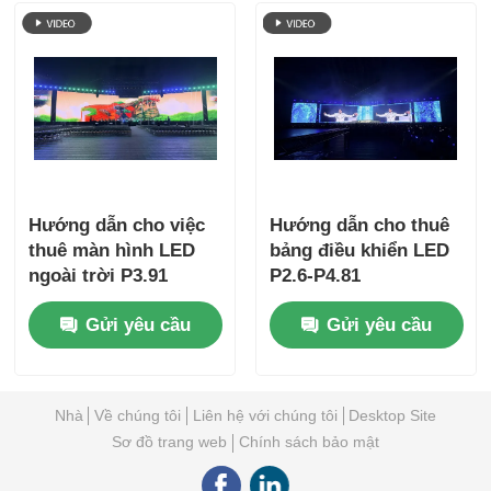
Hướng dẫn cho việc
Hướng dẫn cho thuê
thuê màn hình LED
bảng điều khiển LED
ngoài trời P3.91
P2.6-P4.81
Gửi yêu cầu
Gửi yêu cầu
Nhà
Về chúng tôi
Liên hệ với chúng tôi
Desktop Site
Sơ đồ trang web
Chính sách bảo mật