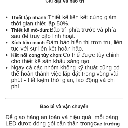
Cài đặt và bảo trì
Thiết kế liên kết cứng giảm
Thiết lập nhanh:
thời gian thiết lập 50%.
Bảo trì phía trước và phía
Thiết kế mô-đun:
sau để truy cập linh hoạt.
Đảm bảo hiển thị trơn tru, liên
Xích liền mạch:
tục với sự liên kết hoàn hảo.
Có thể được tùy chỉnh
Kết nối cong tùy chọn:
cho thiết kế sân khấu sáng tạo.
Ngay cả các nhóm không kỹ thuật cũng có
thể hoàn thành việc lắp đặt trong vòng vài
phút - tiết kiệm thời gian, lao động và chi
phí.
Bao bì và vận chuyển
Để giao hàng an toàn và hiệu quả, mỗi bảng
LED được đóng gói cẩn thận trong
Các trường