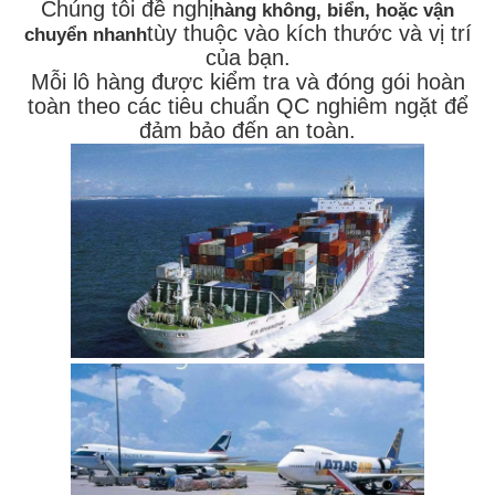
Chúng tôi đề nghị
hàng không, biển, hoặc vận
tùy thuộc vào kích thước và vị trí
chuyển nhanh
của bạn.
Mỗi lô hàng được kiểm tra và đóng gói hoàn
toàn theo các tiêu chuẩn QC nghiêm ngặt để
đảm bảo đến an toàn.