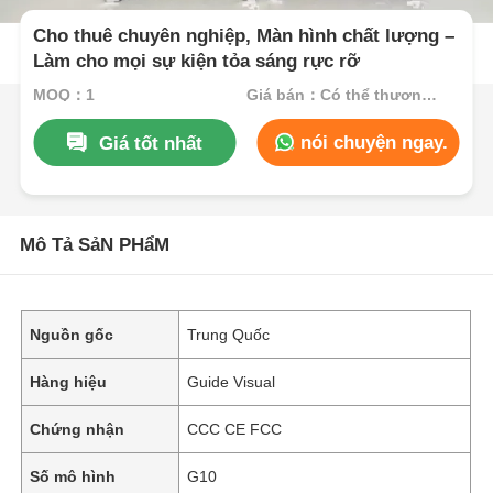
Cho thuê chuyên nghiệp, Màn hình chất lượng –
Làm cho mọi sự kiện tỏa sáng rực rỡ
MOQ：1
Giá bán：Có thể thương lượng
nói chuyện ngay.
Giá tốt nhất
Mô Tả SảN PHẩM
Nguồn gốc
Trung Quốc
Hàng hiệu
Guide Visual
Chứng nhận
CCC CE FCC
Số mô hình
G10