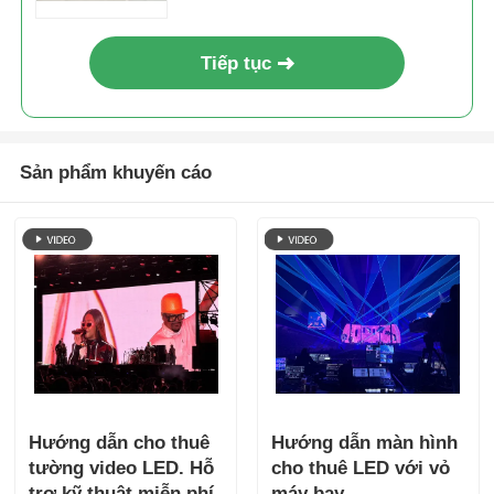
Tiếp tục
Sản phẩm khuyến cáo
Hướng dẫn cho thuê
Hướng dẫn màn hình
tường video LED. Hỗ
cho thuê LED với vỏ
trợ kỹ thuật miễn phí
máy bay.