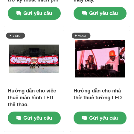
& vận chuyển toàn
Gửi yêu cầu
Gửi yêu cầu
cầu
Hướng dẫn cho việc
Hướng dẫn cho nhà
thuê màn hình LED
thờ thuê tường LED.
thể thao.
Gửi yêu cầu
Gửi yêu cầu