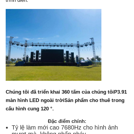
trình diễn.
Màn hình SMD LED
Bảng hiển thị LED ngoài trời
biển quảng cáo led ngoài trời
Chúng tôi đã triển khai 360 tấm của chúng tôi
P3.91
màn hình LED ngoài trời
Sản phẩm cho thuê trong
cấu hình cung 120 °.
Đặc điểm chính:
Tỷ lệ làm mới cao 7680Hz cho hình ảnh