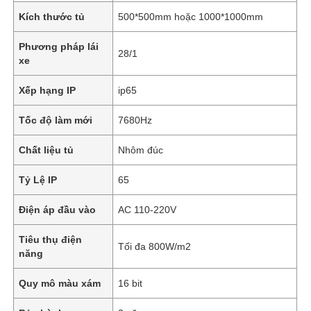
Kích thước tủ
500*500mm hoặc 1000*1000mm
Phương pháp lái
28/1
xe
Xếp hạng IP
ip65
Tốc độ làm mới
7680Hz
Chất liệu tủ
Nhôm đúc
Tỷ Lệ IP
65
Điện áp đầu vào
AC 110-220V
Tiêu thụ điện
Tối đa 800W/m2
năng
Quy mô màu xám
16 bit