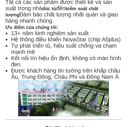
Tất cả các sản phẩm được thiết kế và sản
xuất trong nhà
đến
đúc tủ
kiểm soát chất
Đảm bảo chất lượng nhất quán và giao
lượng
hàng nhanh chóng.
Ưu điểm của chúng tôi:
13+ năm kinh nghiệm sản xuất
Hệ thống điều khiển NovaStar (chip A5plus)
Tự phát triển tủ, hiệu suất chống va chạm
mạnh mẽ
Kết nối tín hiệu ổn định, không có màn hình
đen
Được khách hàng tin tưởng trên khắp châu
Âu, Trung Đông, Châu Phi và Đông Nam Á