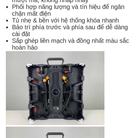
mượt mà, không nhấp nháy
Phối hợp năng lượng và tín hiệu để ngăn
chặn mất điện
Tủ nhẹ & bền với hệ thống khóa nhanh
Bảo trì phía trước và phía sau để dễ dàng
cài đặt
Sắp ghép liền mạch và đồng nhất màu sắc
hoàn hảo