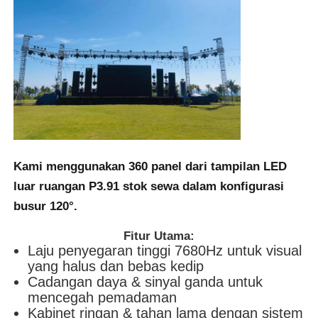
SMD LED Screen
Papan Tampilan LED Luar
Papan reklame luar ruangan
Kami menggunakan 360 panel dari
tampilan LED
luar ruangan P3.91
stok sewa dalam konfigurasi
busur 120°.
Fitur Utama:
Laju penyegaran tinggi 7680Hz untuk visual
yang halus dan bebas kedip
Cadangan daya & sinyal ganda untuk
mencegah pemadaman
Kabinet ringan & tahan lama dengan sistem