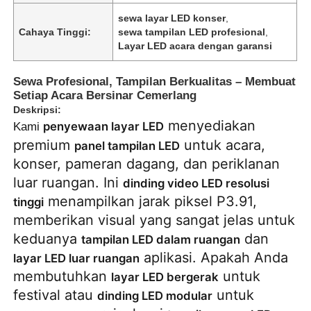
sewa layar LED konser
,
Cahaya Tinggi:
sewa tampilan LED profesional
,
Layar LED acara dengan garansi
Sewa Profesional, Tampilan Berkualitas – Membuat
Setiap Acara Bersinar Cemerlang
Deskripsi:
menyediakan
penyewaan layar LED
Kami
premium
untuk acara,
panel tampilan LED
konser, pameran dagang, dan periklanan
luar ruangan. Ini
dinding video LED resolusi
menampilkan jarak piksel P3.91,
tinggi
memberikan visual yang sangat jelas untuk
Rumah
keduanya
dan
tampilan LED dalam ruangan
aplikasi. Apakah Anda
layar LED luar ruangan
Produk
membutuhkan
untuk
layar LED bergerak
festival atau
untuk
dinding LED modular
Video