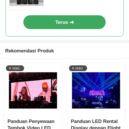
Terus
Rekomendasi Produk
Panduan Penyewaan
Panduan LED Rental
Tembok Video LED
Display dengan Flight