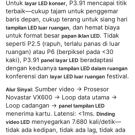
Untuk
, P3.91 mencapai titik
layar LED konser
terbaik—cukup tajam untuk penggemar
baris depan, cukup terang untuk siang hari
, dan hemat biaya
tampilan LED luar ruangan
untuk format besar
. Tidak
papan iklan LED
seperti P2.5 (rapuh, terlalu panas di luar
ruangan) atau P6 (berpiksel pada <30
kaki), P3.91
beradaptasi
panel layar LED
dengan keduanya
tampilan LED dalam ruangan
konferensi dan
festival.
layar LED luar ruangan
Sumber video → Prosesor
Alur Sinyal:
Novastar VX600 → Loop data utama →
Loop cadangan →
panel tampilan LED
menerima kartu. Latensi: <1ms.
Dinding
menyegarkan 7.680 kali/detik—
video LED
tidak ada kedipan, tidak ada lag, tidak ada