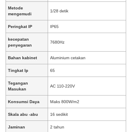
Metode
1/28 detik
mengemudi
Peringkat IP
IP65
kecepatan
7680Hz
penyegaran
Bahan kabinet
Aluminium cetakan
Tingkat Ip
65
Tegangan
AC 110-220V
Masukan
Konsumsi Daya
Maks 800W/m2
Skala abu -abu
16 sedikit
Jaminan
2 tahun