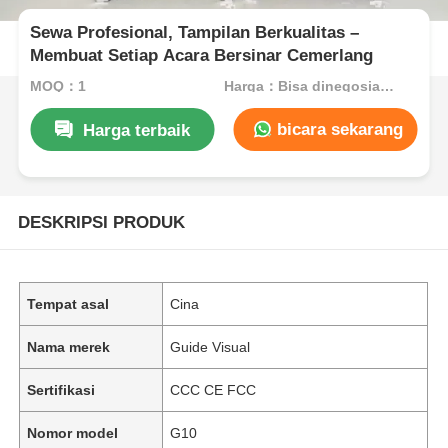
Sewa Profesional, Tampilan Berkualitas –
Membuat Setiap Acara Bersinar Cemerlang
MOQ：1
Harga：Bisa dinegosiasikan
bicara sekarang
Harga terbaik
DESKRIPSI PRODUK
Tempat asal
Cina
Nama merek
Guide Visual
Sertifikasi
CCC CE FCC
Nomor model
G10