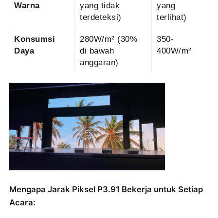
Warna
yang tidak
yang
terdeteksi)
terlihat)
Konsumsi
280W/m² (30%
350-
Daya
di bawah
400W/m²
anggaran)
Mengapa Jarak Piksel P3.91 Bekerja untuk Setiap
Acara: