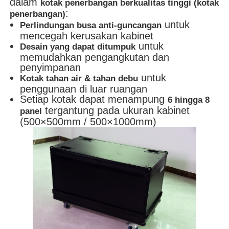
dalam
kotak penerbangan berkualitas tinggi (kotak
:
penerbangan)
untuk
Perlindungan busa anti-guncangan
mencegah kerusakan kabinet
untuk
Desain yang dapat ditumpuk
memudahkan pengangkutan dan
penyimpanan
untuk
Kotak tahan air & tahan debu
penggunaan di luar ruangan
Setiap kotak dapat menampung
6 hingga 8
tergantung pada ukuran kabinet
panel
(500×500mm / 500×1000mm)