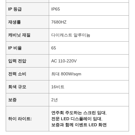
IP 등급
IP65
재생률
7680HZ
캐비닛 재질
다이캐스트 알루미늄
IP 비율
65
입력 전압
AC 110-220V
전력 소비
최대 800W/sqm
회색 규모
16비트
보증
2년
연주회 주도하는 스크린 임대
,
하이 라이트:
전문 LED 디스플레이 임대
,
보증과 함께 이벤트 LED 화면