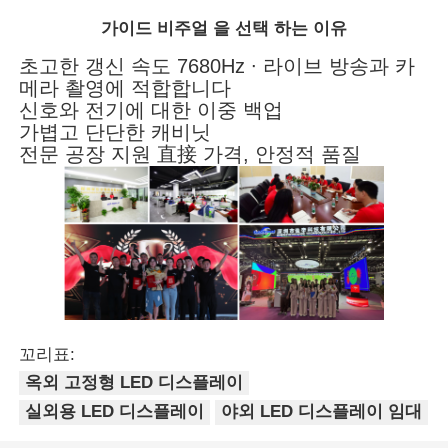
가이드 비주얼 을 선택 하는 이유
초고한 갱신 속도 7680Hz ∙ 라이브 방송과 카
메라 촬영에 적합합니다
신호와 전기에 대한 이중 백업
가볍고 단단한 캐비닛
전문 공장 지원 直接 가격, 안정적 품질
꼬리표:
옥외 고정형 LED 디스플레이
실외용 LED 디스플레이
야외 LED 디스플레이 임대