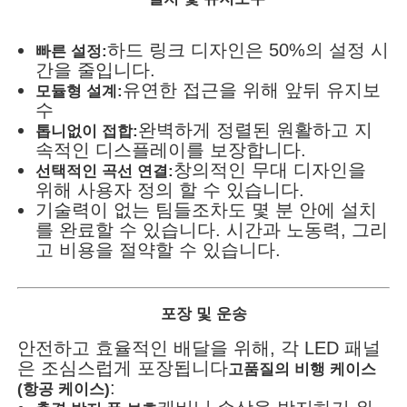
하드 링크 디자인은 50%의 설정 시
빠른 설정:
간을 줄입니다.
유연한 접근을 위해 앞뒤 유지보
모듈형 설계:
수
완벽하게 정렬된 원활하고 지
톱니없이 접합:
속적인 디스플레이를 보장합니다.
창의적인 무대 디자인을
선택적인 곡선 연결:
위해 사용자 정의 할 수 있습니다.
기술력이 없는 팀들조차도 몇 분 안에 설치
를 완료할 수 있습니다. 시간과 노동력, 그리
고 비용을 절약할 수 있습니다.
포장 및 운송
안전하고 효율적인 배달을 위해, 각 LED 패널
은 조심스럽게 포장됩니다
고품질의 비행 케이스
:
(항공 케이스)