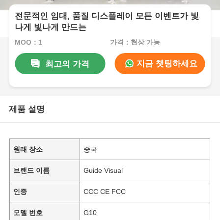
전문적인 임대, 품질 디스플레이 모든 이벤트가 빛
나게 빛나게 만드는
MOQ：1
가격：협상 가능
지금 챗팅하세요
최고의 가격
제품 설명
원래 장소
중국
브랜드 이름
Guide Visual
인증
CCC CE FCC
모델 번호
G10