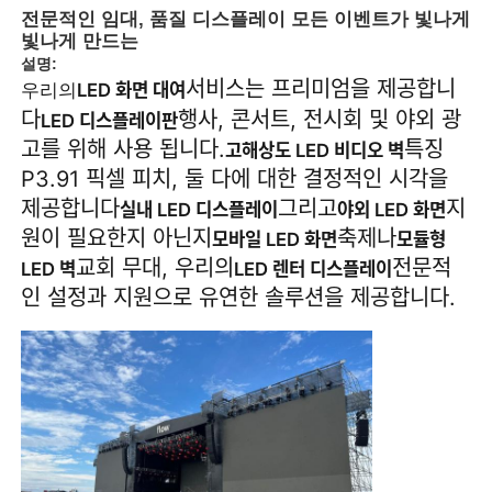
전문적인 임대, 품질 디스플레이 모든 이벤트가 빛나게
빛나게 만드는
설명:
서비스는 프리미엄을 제공합니
LED 화면 대여
우리의
다
행사, 콘서트, 전시회 및 야외 광
LED 디스플레이판
고를 위해 사용 됩니다.
특징
고해상도 LED 비디오 벽
P3.91 픽셀 피치, 둘 다에 대한 결정적인 시각을
제공합니다
그리고
지
실내 LED 디스플레이
야외 LED 화면
원이 필요한지 아닌지
축제나
모바일 LED 화면
모듈형
교회 무대, 우리의
전문적
LED 벽
LED 렌터 디스플레이
인 설정과 지원으로 유연한 솔루션을 제공합니다.
홈
제품
비디오