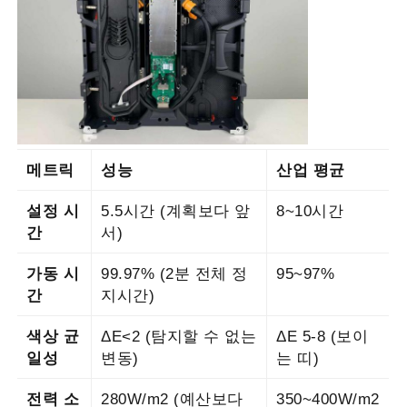
메트릭
성능
산업 평균
설정 시
5.5시간 (계획보다 앞
8~10시간
간
서)
가동 시
99.97% (2분 전체 정
95~97%
간
지시간)
색상 균
ΔE<2 (탐지할 수 없는
ΔE 5-8 (보이
일성
변동)
는 띠)
전력 소
280W/m2 (예산보다
350~400W/m2