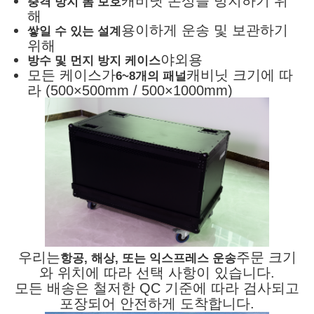
캐비닛 손상을 방지하기 위
충격 방지 폼 보호
해
용이하게 운송 및 보관하기
쌓일 수 있는 설계
위해
야외용
방수 및 먼지 방지 케이스
모든 케이스가
캐비닛 크기에 따
6~8개의 패널
라 (500×500mm / 500×1000mm)
우리는
주문 크기
항공, 해상, 또는 익스프레스 운송
와 위치에 따라 선택 사항이 있습니다.
모든 배송은 철저한 QC 기준에 따라 검사되고
포장되어 안전하게 도착합니다.