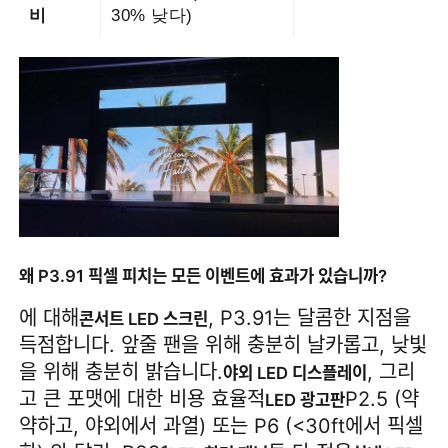
비
30% 낮다)
왜 P3.91 픽셀 피치는 모든 이벤트에 효과가 있습니까?
에 대해
, P3.91는 달콤한 지점을
콘서트 LED 스크린
득점합니다. 앞줄 팬을 위해 충분히 날카롭고, 낮빛
을 위해 충분히 밝습니다.
, 그리
야외 LED 디스플레이
고 큰 포맷에 대한 비용 효율적
P2.5 (약
LED 광고판
약하고, 야외에서 과열) 또는 P6 (<30ft에서 픽셀