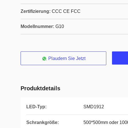
Zertifizierung:
CCC CE FCC
Modellnummer:
G10
Plaudern Sie Jetzt
Produktdetails
LED-Typ:
SMD1912
Schrankgröße:
500*500mm oder 10