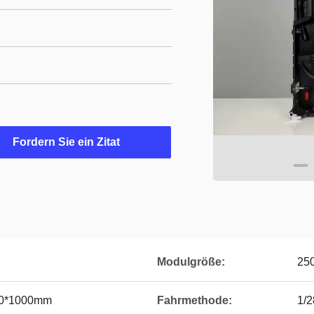
Fordern Sie ein Zitat
Modulgröße:
25
00*1000mm
Fahrmethode:
1/2