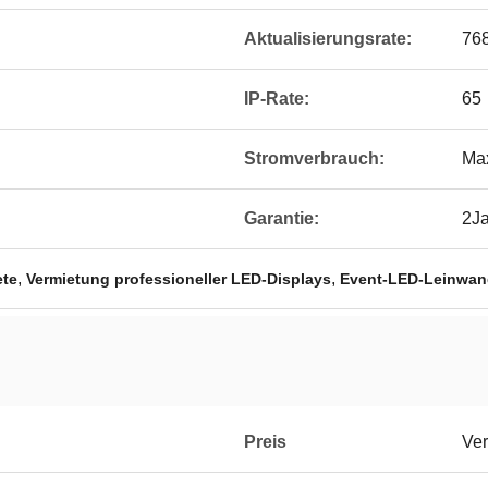
Aktualisierungsrate:
76
IP-Rate:
65
Stromverbrauch:
Ma
Garantie:
2J
,
,
ete
Vermietung professioneller LED-Displays
Event-LED-Leinwand
Preis
Ver