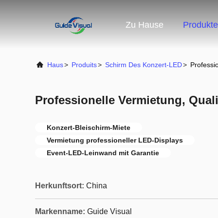
Zu Hause
Produkte
Haus
>
Produits
>
Schirm Des Konzert-LED
>
Professi
Professionelle Vermietung, Qual
Konzert-Bleischirm-Miete
Vermietung professioneller LED-Displays
Event-LED-Leinwand mit Garantie
Herkunftsort:
China
Markenname:
Guide Visual