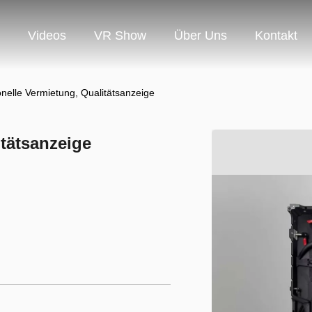
Videos
VR Show
Über Uns
Kontakt
onelle Vermietung, Qualitätsanzeige
itätsanzeige