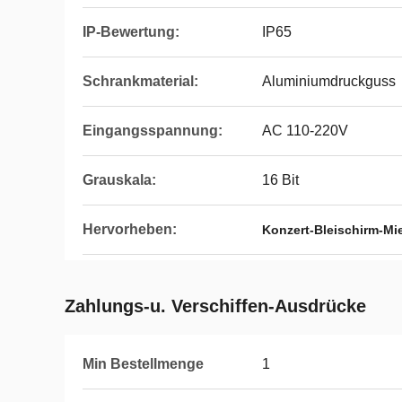
IP-Bewertung:
IP65
Schrankmaterial:
Aluminiumdruckguss
Eingangsspannung:
AC 110-220V
Grauskala:
16 Bit
Hervorheben:
Konzert-Bleischirm-Mi
Zahlungs-u. Verschiffen-Ausdrücke
Min Bestellmenge
1