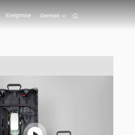
Ereignisse
German