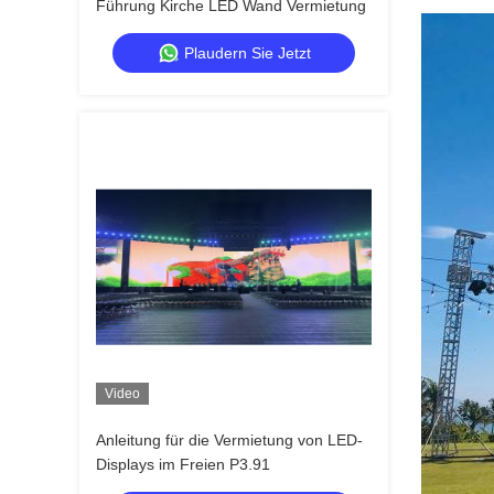
Führung Kirche LED Wand Vermietung
Plaudern Sie Jetzt
Video
Anleitung für die Vermietung von LED-
Displays im Freien P3.91