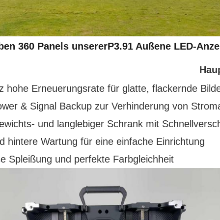
ben 360 Panels unserer
P3.91 Außene LED-Anze
Hau
 hohe Erneuerungsrate für glatte, flackernde Bild
ower & Signal Backup zur Verhinderung von Stroma
ewichts- und langlebiger Schrank mit Schnellversc
d hintere Wartung für eine einfache Einrichtung
e Spleißung und perfekte Farbgleichheit