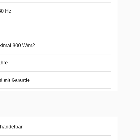
80 Hz
ximal 800 W/m2
ahre
 mit Garantie
handelbar