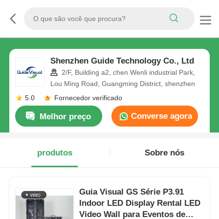
Shenzhen Guide Technology Co., Ltd
2/F, Building a2, chen Wenli industrial Park,
Lou Ming Road, Guangming District, shenzhen
5.0
Fornecedor verificado
Converse agora
Melhor preço
produtos
Sobre nós
Guia Visual GS Série P3.91
Indoor LED Display Rental LED
Video Wall para Eventos de