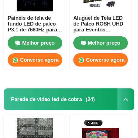
Painéis de tela de
Aluguel de Tela LED
fundo LED de palco
de Palco ROSH UHD
P3.1 de 7680Hz para
para Eventos
estádio de futebol de
Corporativos
alta resolução
Melhor preço
Melhor preço
Converse agora
Converse agora
(24)
Parede de vídeo led de cobra