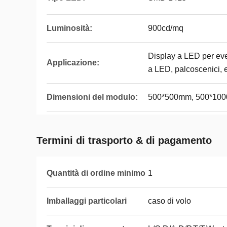
Luminosità:
900cd/mq
Display a LED per even
Applicazione:
a LED, palcoscenici, e
Dimensioni del modulo:
500*500mm, 500*10
Termini di trasporto & di pagamento
Quantità di ordine minimo
1
Imballaggi particolari
caso di volo