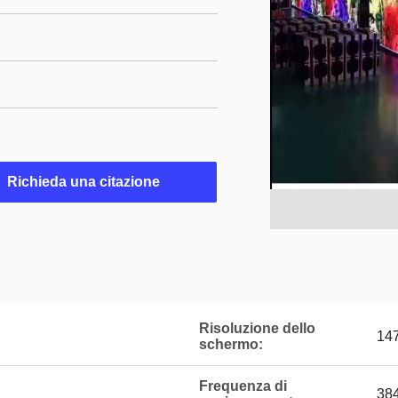
Richieda una citazione
Risoluzione dello
14
schermo:
Frequenza di
38