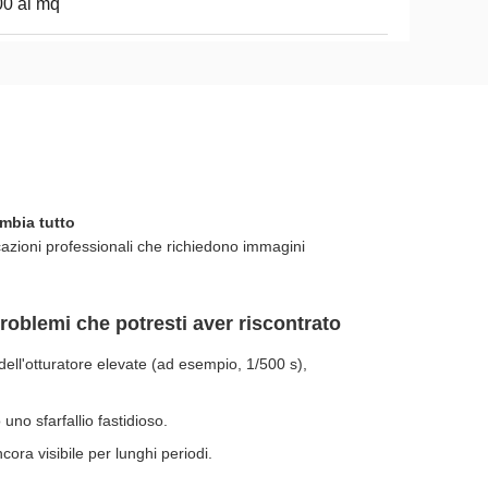
0 al mq
mbia tutto
azioni professionali che richiedono immagini
oblemi che potresti aver riscontrato
dell'otturatore elevate (ad esempio, 1/500 s),
 uno sfarfallio fastidioso.
cora visibile per lunghi periodi.