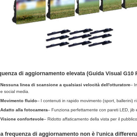
quenza di aggiornamento elevata (Guida Visual G10 P2
Nessuna linea di scansione a qualsiasi velocità dell'otturatore
– I
e social media.
Movimento fluido
– I contenuti in rapido movimento (sport, ballerini)
Adatto alla fotocamera
– Funziona perfettamente con pareti LED, jib e
Visione confortevole
– Ridotto affaticamento della vista per il pubblic
la frequenza di aggiornamento non è l'unica differen