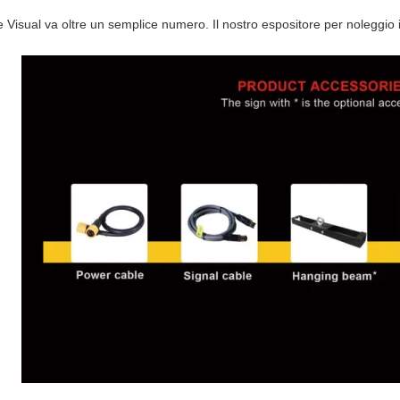
 Visual va oltre un semplice numero. Il nostro espositore per noleggio