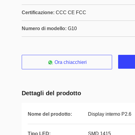
Certificazione:
CCC CE FCC
Numero di modello:
G10
Ora chiacchieri
Dettagli del prodotto
Nome del prodotto:
Display interno P2.6
Tipo LED:
SMD 1415