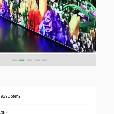
7929Dot/m2
40hz