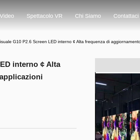
Video
Spettacolo VR
Chi Siamo
Contattaci
isuale G10 P2.6 Screen LED interno ¢ Alta frequenza di aggiornamento 
ED interno ¢ Alta
applicazioni