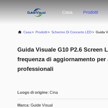
Casa.
Prodotti
Casa
>
Prodotti
>
Schermo Di Concerto LED
>
Guida V
Guida Visuale G10 P2.6 Screen L
frequenza di aggiornamento per 
professionali
Luogo di origine:
Cina
Marca:
Guide Visual