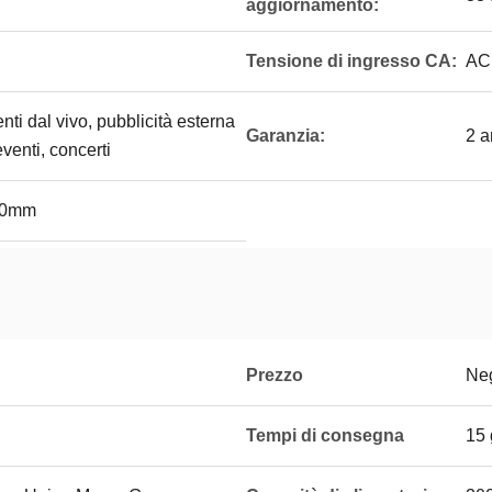
aggiornamento:
Tensione di ingresso CA:
AC
ti dal vivo, pubblicità esterna
Garanzia:
2 a
venti, concerti
00mm
Prezzo
Neg
Tempi di consegna
15 