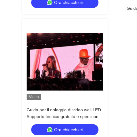
Ora chiacchieri
backup 7680Hz CE
Guide
Video
Guida per il noleggio di video wall LED.
Supporto tecnico gratuito e spedizione
globale.
Ora chiacchieri