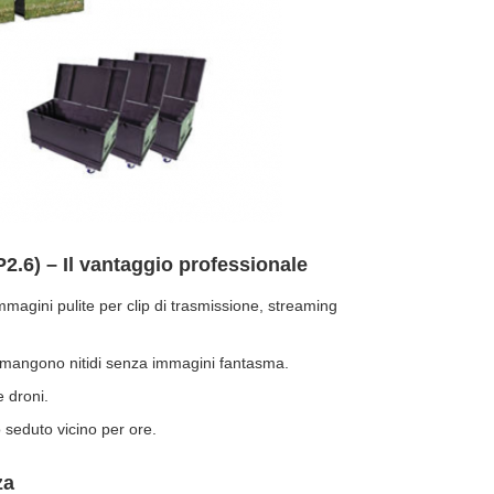
.6) – Il vantaggio professionale
mmagini pulite per clip di trasmissione, streaming
 rimangono nitidi senza immagini fantasma.
 droni.
o seduto vicino per ore.
za