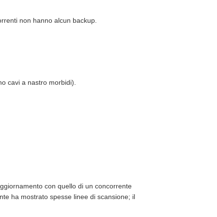
correnti non hanno alcun backup.
ano cavi a nastro morbidi).
 aggiornamento con quello di un concorrente
te ha mostrato spesse linee di scansione; il