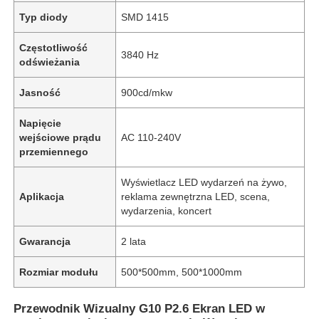
Typ diody
SMD 1415
Częstotliwość
3840 Hz
odświeżania
Jasność
900cd/mkw
Napięcie
wejściowe prądu
AC 110-240V
przemiennego
Wyświetlacz LED wydarzeń na żywo,
Aplikacja
reklama zewnętrzna LED, scena,
wydarzenia, koncert
Gwarancja
2 lata
Rozmiar modułu
500*500mm, 500*1000mm
Przewodnik Wizualny G10 P2.6 Ekran LED w