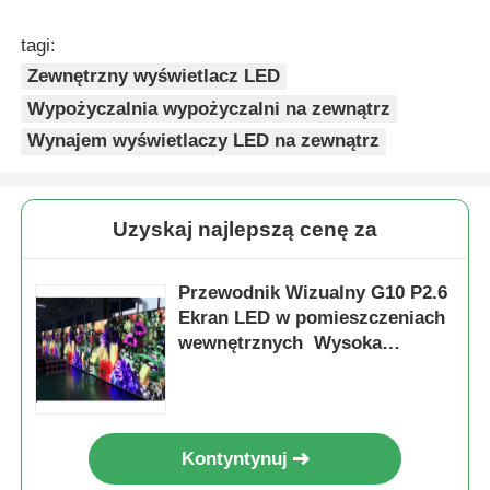
tagi:
Zewnętrzny wyświetlacz LED
Wypożyczalnia wypożyczalni na zewnątrz
Wynajem wyświetlaczy LED na zewnątrz
Uzyskaj najlepszą cenę za
Przewodnik Wizualny G10 P2.6
Ekran LED w pomieszczeniach
wewnętrznych ️ Wysoka
częstotliwość odświeżania dla
profesjonalnych aplikacji
scenicznych
Kontyntynuj