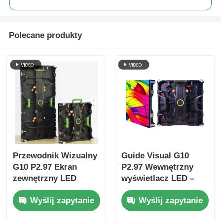
Polecane produkty
Przewodnik Wizualny
Guide Visual G10
G10 P2.97 Ekran
P2.97 Wewnętrzny
zewnętrzny LED
wyświetlacz LED –
obraz o wysokiej
Wyślij zapytanie
Wyślij zapytanie
rozdzielczości i
długoterminowa