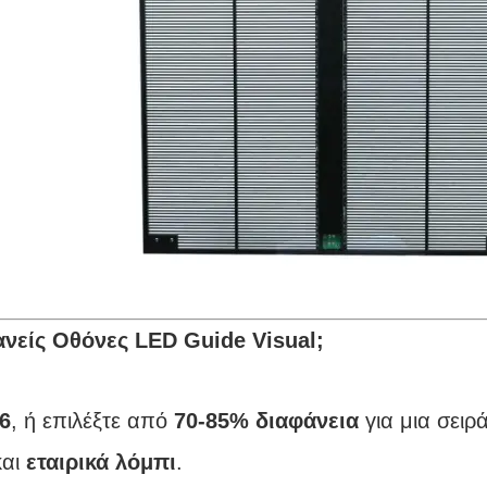
φανείς Οθόνες LED Guide Visual;
6
, ή επιλέξτε από
70-85% διαφάνεια
για μια σειρ
και
εταιρικά λόμπι
.