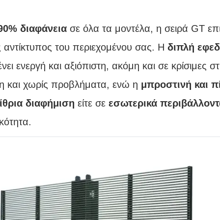
90% διαφάνεια
σε όλα τα μοντέλα, η σειρά GT επ
ς αντίκτυπος του περιεχομένου σας. Η
διπλή εφεδ
ει ενεργή και αξιόπιστη, ακόμη και σε κρίσιμες σ
η και χωρίς προβλήματα, ενώ η
μπροστινή και 
ίθρια διαφήμιση
είτε σε
εσωτερικά περιβάλλοντ
κότητα.