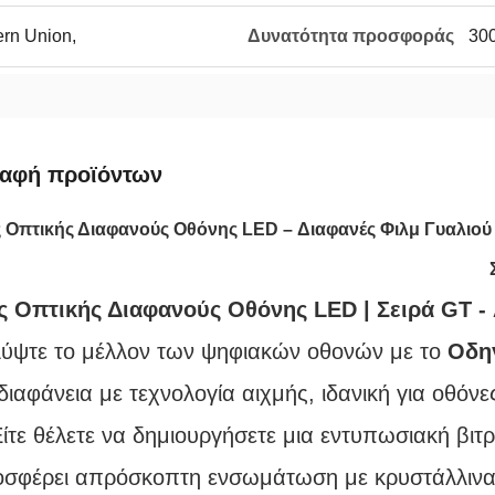
ern Union,
Δυνατότητα προσφοράς
300
ραφή προϊόντων
 Οπτικής Διαφανούς Οθόνης LED – Διαφανές Φιλμ Γυαλιού 
 Οπτικής Διαφανούς Οθόνης LED | Σειρά GT -
ύψτε το μέλλον των ψηφιακών οθονών με το
Οδη
ιαφάνεια με τεχνολογία αιχμής, ιδανική για οθόνε
ίτε θέλετε να δημιουργήσετε μια εντυπωσιακή βιτρ
σφέρει απρόσκοπτη ενσωμάτωση με κρυστάλλινα κ