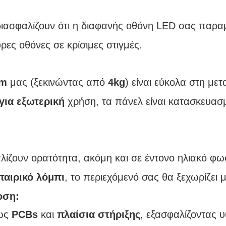
ιασφαλίζουν ότι η διαφανής οθόνη LED σας παραμέ
ρες οθόνες σε κρίσιμες στιγμές.
mm
μας (ξεκινώντας από
4kg
) είναι εύκολα στη με
για εξωτερική
χρήση, τα πάνελ είναι κατασκευασ
λίζουν ορατότητα, ακόμη και σε έντονο ηλιακό φως
ταιρικό λόμπι
, το περιεχόμενό σας θα ξεχωρίζει 
οση:
ως
PCBs
και
πλαίσια στήριξης
, εξασφαλίζοντας 