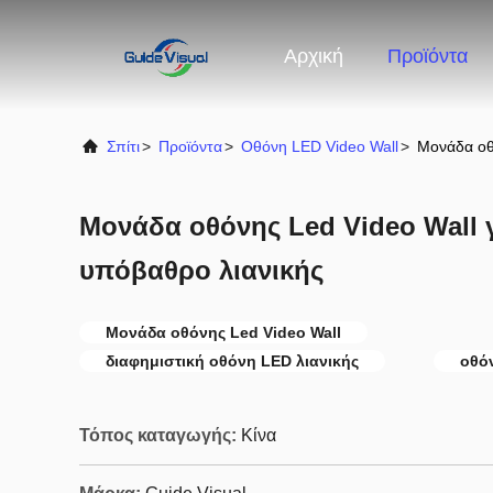
Αρχική
Προϊόντα
Σπίτι
>
Προϊόντα
>
Οθόνη LED Video Wall
>
Μονάδα οθό
Μονάδα οθόνης Led Video Wall γ
υπόβαθρο λιανικής
Μονάδα οθόνης Led Video Wall
διαφημιστική οθόνη LED λιανικής
οθό
Τόπος καταγωγής:
Κίνα