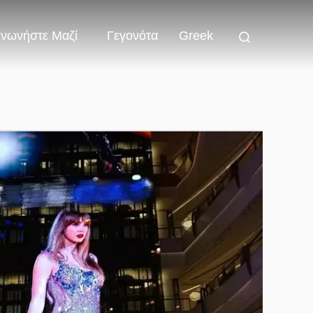
ινωνήστε Μαζί
Γεγονότα
Greek