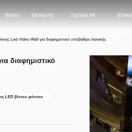
Βίντεο
Εκπομπή
Σχετικά Με
Επικο
VR
Εμάς
Μας
νης Led Video Wall για διαφημιστικό υπόβαθρο λιανικής
ια διαφημιστικό
νη LED βίντεο φόντου