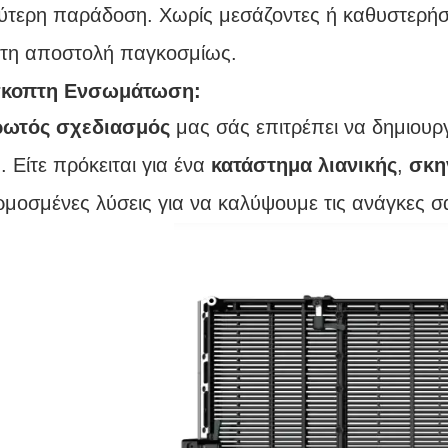
χύτερη παράδοση. Χωρίς μεσάζοντες ή καθυστερ
στη αποστολή παγκοσμίως.
κοπτη Ενσωμάτωση:
ρωτός σχεδιασμός
μας σάς επιτρέπει να δημιουρ
. Είτε πρόκειται για ένα
κατάστημα λιανικής
,
σκη
μοσμένες λύσεις για να καλύψουμε τις ανάγκες σ