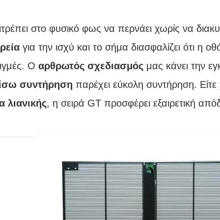
ιτρέπει στο φυσικό φως να περνάει χωρίς να διακυ
ρεία
για την ισχύ και το σήμα διασφαλίζει ότι η ο
τιγμές. Ο
αρθρωτός σχεδιασμός
μας κάνει την ε
πίσω συντήρηση
παρέχει εύκολη συντήρηση. Είτε 
α λιανικής
, η σειρά GT προσφέρει εξαιρετική από