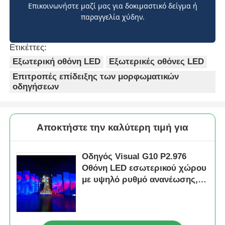
Επικοινωνήστε μαζί μας για δοκιμαστικό δείγμα ή
παραγγελία χύδην.
Ετικέττες:
Εξωτερική οθόνη LED
Εξωτερικές οθόνες LED
Επιτροπές επίδειξης των μορφωματικών
οδηγήσεων
Αποκτήστε την καλύτερη τιμή για
Οδηγός Visual G10 P2.976
Οθόνη LED εσωτερικού χώρου
με υψηλό ρυθμό ανανέωσης,
ντουλάπι σκληρής σύνδεσης
για ενοικίαση και εκδηλώσεις