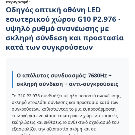
περιγραφή:
Οδηγός οπτική οθόνη LED
εσωτερικού χώρου G10 P2.976 ∙
υψηλό ρυθμό ανανέωσης με
σκληρή σύνδεση και προστασία
κατά των συγκρούσεων
Ο απόλυτος συνδυασμός: 7680Hz +
σκληρή σύνδεση + αντι-συγκρούσεις
Αρχική
Το G10 P2.976 συνδυάζει υψηλό ποσοστό ανανέωσης,
σκληρό ντουλάπι σύνδεσης και προστασία κατά των
συγκρούσεων, καθιστώντας το μια ευπροσάρμοστη
Προϊόντα
επιλογή για ενοικίαση εσωτερικών χώρων, εταιρικές
εκδηλώσεις και εκθέσεις.Το ανθεκτικό σχεδιασμό του
εξασφαλίζει την αξιοπιστία ακόμη και σε
Βίντεο