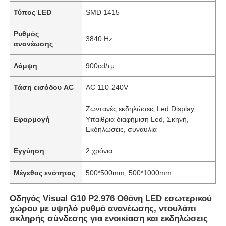
Τύπος LED
SMD 1415
Ρυθμός
3840 Hz
ανανέωσης
Λάμψη
900cd/τμ
Τάση εισόδου AC
AC 110-240V
Ζωντανές εκδηλώσεις Led Display,
Εφαρμογή
Υπαίθρια διαφήμιση Led, Σκηνή,
Εκδηλώσεις, συναυλία
Εγγύηση
2 χρόνια
Μέγεθος ενότητας
500*500mm, 500*1000mm
Οδηγός Visual G10 P2.976 Οθόνη LED εσωτερικού
χώρου με υψηλό ρυθμό ανανέωσης, ντουλάπι
σκληρής σύνδεσης για ενοικίαση και εκδηλώσεις