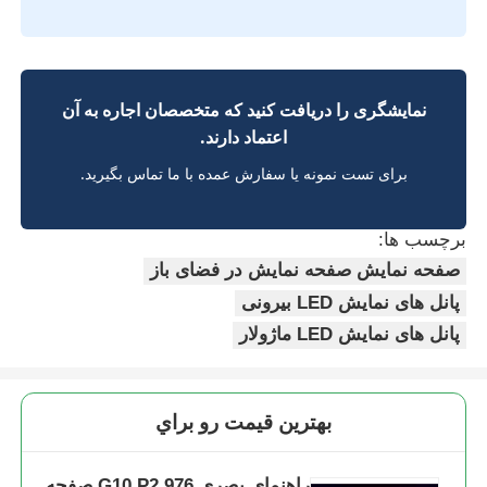
نمایشگری را دریافت کنید که متخصصان اجاره به آن
اعتماد دارند.
برای تست نمونه یا سفارش عمده با ما تماس بگیرید.
برچسب ها:
صفحه نمایش صفحه نمایش در فضای باز
پانل های نمایش LED بیرونی
پانل های نمایش LED ماژولار
بهترين قيمت رو براي
راهنمای بصری G10 P2.976 صفحه