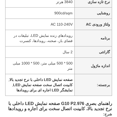
نرخ تازه سازی
3840 هرتز
روشنایی
900cd/sqm
ولتاژ ورودی AC
AC 110-240V
رویدادهای زنده نمایش LED، تبلیغات در
برنامه
فضای باز، صحنه، رویدادها، کنسرت
گارانتی
2 سال
500 * 500 میلی متر، 500 * 1000 میلی
اندازه ماژول
متر
صفحه نمایش LED داخلی با نرخ تجدید بالا
,
برجسته:
کابینت اتصال سخت صفحه نمایش LED
,
نمایشگر LED اجاره ای برای رویدادها
راهنمای بصری G10 P2.976 صفحه نمایش LED داخلی با
نرخ تجدید بالا، کابینت اتصال سخت برای اجاره و رویدادها
شرح: