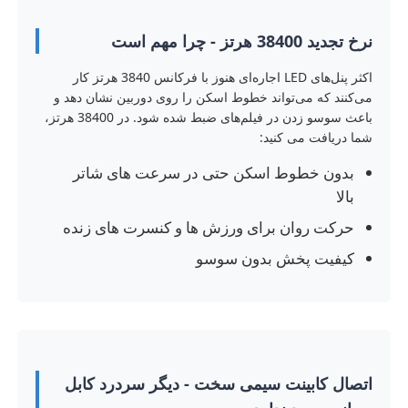
نرخ تجدید 38400 هرتز - چرا مهم است
نمایش VR
اکثر پنل‌های LED اجاره‌ای هنوز با فرکانس 3840 هرتز کار
می‌کنند که می‌تواند خطوط اسکن را روی دوربین نشان دهد و
درباره ما
باعث سوسو زدن در فیلم‌های ضبط شده شود. در 38400 هرتز،
شما دریافت می کنید:
بازدید از کارخانه
بدون خطوط اسکن حتی در سرعت های شاتر
بالا
حرکت روان برای ورزش ها و کنسرت های زنده
کنترل کیفیت
کیفیت پخش بدون سوسو
با ما تماس بگیرید
اخبار
اتصال کابینت سیمی سخت - دیگر سردرد کابل
موارد