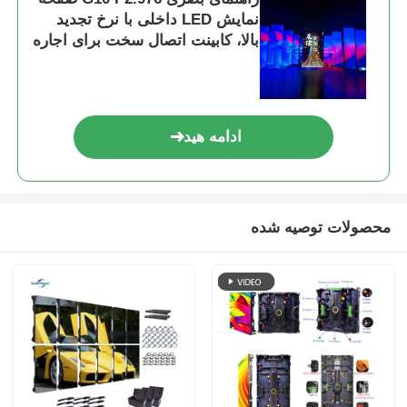
نمایش LED داخلی با نرخ تجدید
بالا، کابینت اتصال سخت برای اجاره
و رویدادها
ادامه هید
محصولات توصیه شده