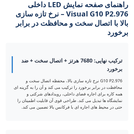
راهنمای صفحه نمایش LED داخلی
Visual G10 P2.976 – نرخ تازه سازی
بالا با اتصال سخت و محافظت در برابر
برخورد
ترکیب نهایی: 7680 هرتز + اتصال سخت + ضد
برخورد
G10 P2.976 نرخ تازه سازی بالا، محفظه اتصال سخت و
محافظت در برابر برخورد را ترکیب می کند و آن را به گزینه ای
همه کاره برای اجاره فضای داخلی، رویدادهای شرکتی و
خانه
نمایشگاه ها تبدیل می کند. طراحی قوی آن قابلیت اطمینان را
حتی در محیط های اجاره ای با فرکانس بالا تضمین می کند.
محصولات
ویدیو