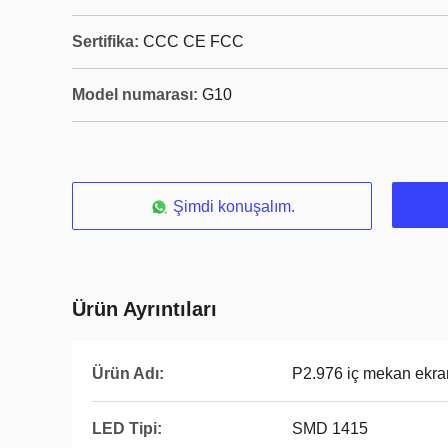
Sertifika:
CCC CE FCC
Model numarası:
G10
Şimdi konuşalım.
Ürün Ayrıntıları
Ürün Adı:
P2.976 iç mekan ekra
LED Tipi:
SMD 1415