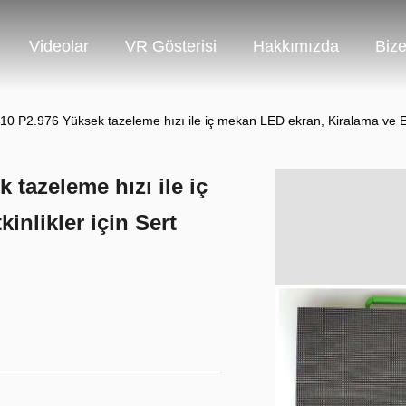
Videolar
VR Gösterisi
Hakkımızda
Bize
0 P2.976 Yüksek tazeleme hızı ile iç mekan LED ekran, Kiralama ve Etki
tazeleme hızı ile iç
inlikler için Sert