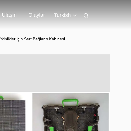
 Ulaşın
Olaylar
Turkish
nlikler için Sert Bağlantı Kabinesi