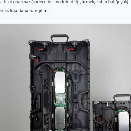
a hızlı onarmak (sadece bir modülü değiştirmek, kablo balığı yok)
arısızlığa daha az eğilimli