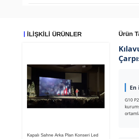
Ürün T
İLIŞKILI ÜRÜNLER
Kılav
Çarpı
En 
G10 P2.
kurumsa
ortamla
Kapalı Sahne Arka Plan Konseri Led