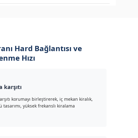
anı Hard Bağlantısı ve
lenme Hızı
 karşıtı
şıtı korumayı birleştirerek, iç mekan kiralık,
lü tasarımı, yüksek frekanslı kiralama