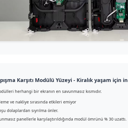
pışma Karşıtı Modülü Yüzeyi - Kiralık yaşam için in
dülleri herhangi bir ekranın en savunmasız kısmıdır.
leme ve nakliye sırasında etkileri emiyor
şu dolaplardan sıyrılma önler.
unmasız panellerle karşılaştırıldığında modül ömrünü % 30 uzattı.