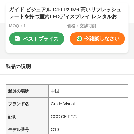
ガイド ビジュアル G10 P2.976 高いリフレッシュ
レートを持つ室内LEDディスプレイ,レンタルおよ
びイベント用のハード接続キャビネット
MOQ：1
価格：交渉可能
今雑談しなさい
ベストプライス
製品の説明
起源の場所
中国
ブランド名
Guide Visual
証明
CCC CE FCC
モデル番号
G10