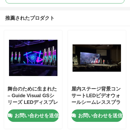
推薦されたプロダクト
舞台のために生まれた
屋内ステージ背景コン
– Guide Visual GSシ
サートLEDビデオウォ
リーズ LEDディスプレ
ールシームレススプラ
イ、7680Hzのリフレ
イシングレンタルLED
お問い合わせを送信
お問い合わせを送信
ッシュレート
ディスプレイ画面