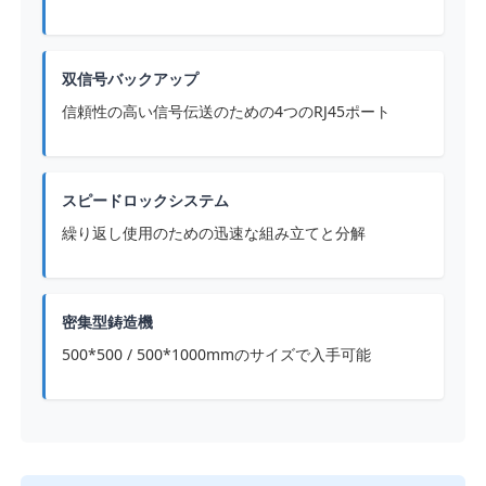
双信号バックアップ
信頼性の高い信号伝送のための4つのRJ45ポート
スピードロックシステム
繰り返し使用のための迅速な組み立てと分解
密集型鋳造機
500*500 / 500*1000mmのサイズで入手可能