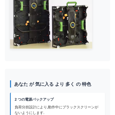
あなた が 気に入る より 多く の 特色
2 つの電源バックアップ
負荷分担設計により,動作中にブラックスクリーンが
ないようにします.