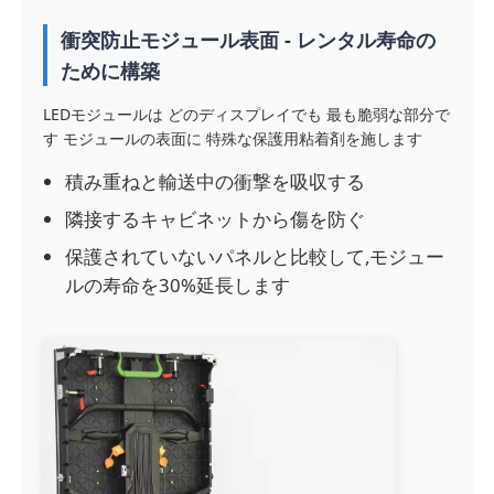
衝突防止モジュール表面 - レンタル寿命の
SMD LEDスクリーン
ために構築
LEDモジュールは どのディスプレイでも 最も脆弱な部分で
屋外用LEDディスプレイボード
す モジュールの表面に 特殊な保護用粘着剤を施します
積み重ねと輸送中の衝撃を吸収する
屋外の導かれた看板
隣接するキャビネットから傷を防ぐ
保護されていないパネルと比較して,モジュー
ルの寿命を30%延長します