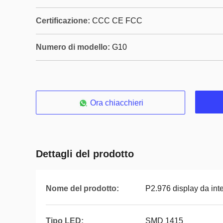
Certificazione:
CCC CE FCC
Numero di modello:
G10
Ora chiacchieri
Dettagli del prodotto
Nome del prodotto:
P2.976 display da int
Tipo LED:
SMD 1415