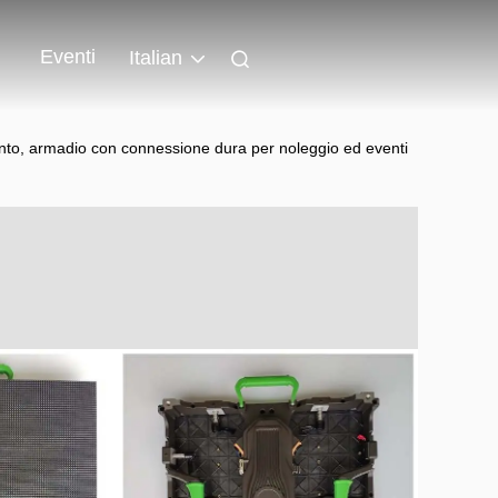
Eventi
Italian
nto, armadio con connessione dura per noleggio ed eventi