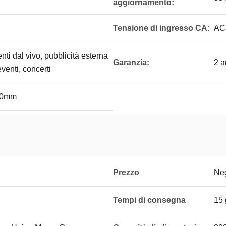
aggiornamento:
Tensione di ingresso CA:
AC
ti dal vivo, pubblicità esterna
Garanzia:
2 a
venti, concerti
00mm
Prezzo
Neg
Tempi di consegna
15 