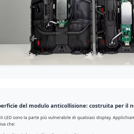
erficie del modulo anticollisione: costruita per il 
li LED sono la parte più vulnerabile di qualsiasi display. Applichia
iva che: