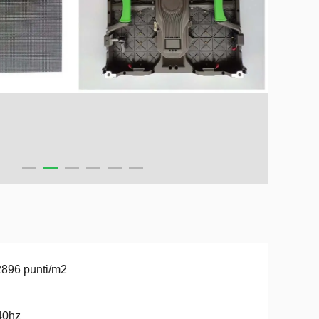
896 punti/m2
40hz