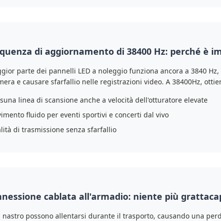
quenza di aggiornamento di 38400 Hz: perché è i
gior parte dei pannelli LED a noleggio funziona ancora a 3840 Hz, 
era e causare sfarfallio nelle registrazioni video. A 38400Hz, ottien
suna linea di scansione anche a velocità dell'otturatore elevate
imento fluido per eventi sportivi e concerti dal vivo
lità di trasmissione senza sfarfallio
nessione cablata all'armadio: niente più grattacap
 a nastro possono allentarsi durante il trasporto, causando una perd