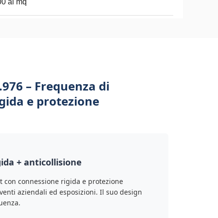
0 al mq
.976 – Frequenza di
gida e protezione
da + anticollisione
t con connessione rigida e protezione
eventi aziendali ed esposizioni. Il suo design
quenza.