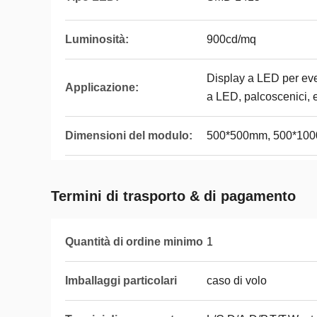
Luminosità:
900cd/mq
Display a LED per even
Applicazione:
a LED, palcoscenici, e
Dimensioni del modulo:
500*500mm, 500*10
Termini di trasporto & di pagamento
Quantità di ordine minimo
1
Imballaggi particolari
caso di volo