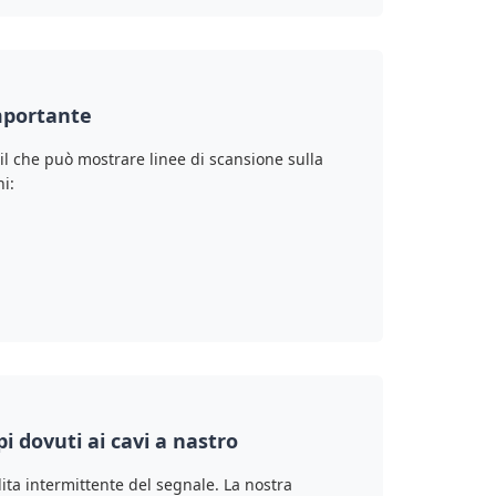
mportante
il che può mostrare linee di scansione sulla
i:
i dovuti ai cavi a nastro
ita intermittente del segnale. La nostra