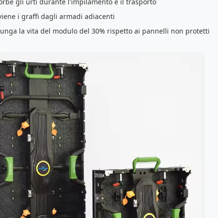
orbe gli urti durante l'impilamento e il trasporto
viene i graffi dagli armadi adiacenti
lunga la vita del modulo del 30% rispetto ai pannelli non protetti