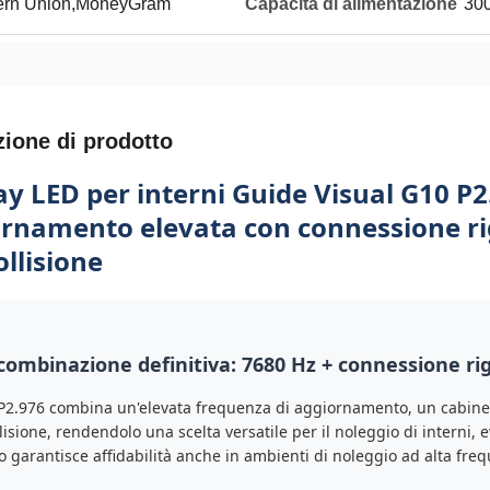
tern Union,MoneyGram
Capacità di alimentazione
300
zione di prodotto
ay LED per interni Guide Visual G10 P2
rnamento elevata con connessione ri
ollisione
combinazione definitiva: 7680 Hz + connessione rigi
 P2.976 combina un'elevata frequenza di aggiornamento, un cabine
lisione, rendendolo una scelta versatile per il noleggio di interni, 
o garantisce affidabilità anche in ambienti di noleggio ad alta fre