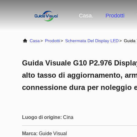
Casa.
Prodotti
Casa
>
Prodotti
>
Schermata Del Display LED
>
Guida 
Guida Visuale G10 P2.976 Displa
alto tasso di aggiornamento, ar
connessione dura per noleggio e
Luogo di origine:
Cina
Marca:
Guide Visual