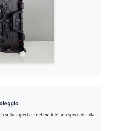
noleggio
mo sulla superficie del modulo una speciale colla