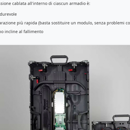
sione cablata all'interno di ciascun armadio è:
 durevole
arazione più rapida (basta sostituire un modulo, senza problemi con
o incline al fallimento