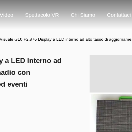
Video
Spettacolo VR
Chi Siamo
Contattaci
Visuale G10 P2.976 Display a LED interno ad alto tasso di aggiorname
y a LED interno ad
madio con
d eventi