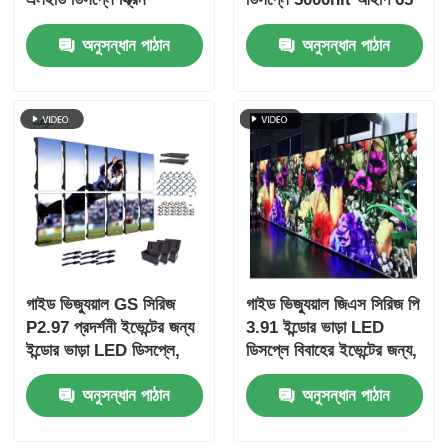
আউটডোর ইনডোরে উচ্চ
স্টেডিয়াম বিল্ডবোর্ডের জন্য,
অনুসন্ধান পাঠান
অনুসন্ধান পাঠান
রিফ্রেশ রেট ব্যবহার করুন
7680Hz ডাবল ব্যাকআপ
গাইড ভিজ্যুয়াল GS সিরিজ
গাইড ভিজ্যুয়াল জিএস সিরিজ পি
P2.97 প্রদর্শনী ইভেন্টের জন্য
3.91 ইন্ডোর ভাড়া LED
ইন্ডোর ভাড়া LED ডিসপ্লে,
ডিসপ্লে বিবাহের ইভেন্টের জন্য,
7680Hz নো ব্ল্যাক স্ক্রীন CE
7680Hz ডুয়াল ব্যাকআপ সিই
অনুসন্ধান পাঠান
অনুসন্ধান পাঠান