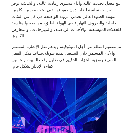
مع معدل تحديث عالية وأداء مستوى رمادية عالية، والشاشة توفر
بصريات سلسة للغاية دون غموض، حتى تحت تصوير الكاميرا
المهنية.الضوء العالي يضمن الرؤية الواضحة في كل من البيئات
عرض الواقع الافتراضي
الداخلية والظروف النهارية في الهواء الطلق، مما يجعلها مناسبة
للحفلات الموسيقية، والأحداث الرياضية، والمهرجانات، والمعارض
معلومات عنا
الكبيرة.
تم تصميم النظام من أجل الموثوقية، ويدعم نقل الإشارة المستقر
والأداء المستمر خلال التشغيل لمدة طويلة.يساعد هيكل القفل
جولة في المصنع
السريع وتوجيه الخزانة الدقيق في تقليل وقت التثبيت وتحسين
كفاءة الإيجار بشكل عام.
ضبط الجودة
اتصل بنا
أخبار
الحالات