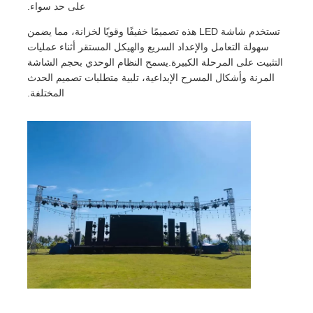
على حد سواء.
تستخدم شاشة LED هذه تصميمًا خفيفًا وقويًا لخزانة، مما يضمن
سهولة التعامل والإعداد السريع والهيكل المستقر أثناء عمليات
التثبيت على المرحلة الكبيرة.يسمح النظام الوحدي بحجم الشاشة
المرنة وأشكال المسرح الإبداعية، تلبية متطلبات تصميم الحدث
المختلفة.
المنزل
منتجات
فيديوهات