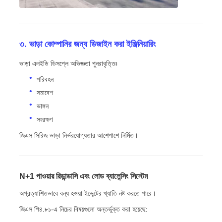
৩. ভাড়া কোম্পানির জন্য ডিজাইন করা ইঞ্জিনিয়ারিং
ভাড়া এলইডি ডিসপ্লে অভিজ্ঞতা পুনরাবৃত্তিঃ
পরিবহন
সমাবেশ
ভাঙ্গন
সংরক্ষণ
জিএস সিরিজ ভাড়া নির্ভরযোগ্যতার আশেপাশে নির্মিত।
N+1 পাওয়ার রিডান্ডাসি এবং লোড ব্যালেন্সিং সিস্টেম
অপ্রত্যাশিতভাবে বন্ধ হওয়া ইভেন্টের খ্যাতি নষ্ট করতে পারে।
জিএস পি৪.৮১-এ নিচের বিষয়গুলো অন্তর্ভুক্ত করা হয়েছে: