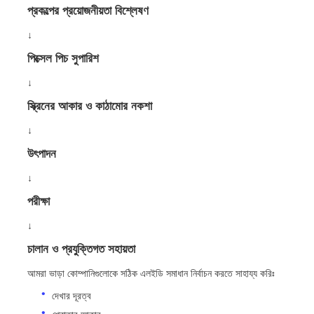
প্রকল্পের প্রয়োজনীয়তা বিশ্লেষণ
↓
পিক্সেল পিচ সুপারিশ
↓
স্ক্রিনের আকার ও কাঠামোর নকশা
↓
উৎপাদন
↓
পরীক্ষা
↓
চালান ও প্রযুক্তিগত সহায়তা
আমরা ভাড়া কোম্পানিগুলোকে সঠিক এলইডি সমাধান নির্বাচন করতে সাহায্য করিঃ
দেখার দূরত্ব