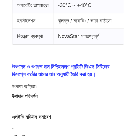
অপারেটিং তাপমাত্রা
-30°C ~ +40°C
ইনস্টলেশন
ঝুলন্ত / স্ট্যাকিং / ভাড়া কাঠামো
নিয়ন্ত্রণ ব্যবস্থা
NovaStar সামঞ্জস্যপূর্ণ
উৎপাদন ও গুণগত মান নিশ্চিতকরণ প্রতিটি জিএস সিরিজের
ডিসপ্লে কঠোর মানের মান অনুযায়ী তৈরি করা হয়।
উৎপাদন প্রক্রিয়াঃ
উপাদান পরিদর্শন
↓
এলইডি মডিউল সমাবেশ
↓