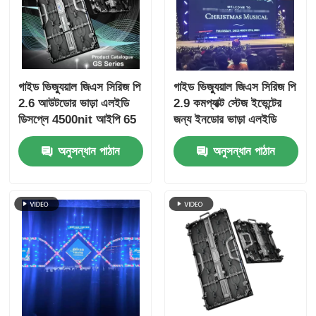
গাইড ভিজ্যুয়াল জিএস সিরিজ পি
গাইড ভিজ্যুয়াল জিএস সিরিজ পি
2.6 আউটডোর ভাড়া এলইডি
2.9 কমপ্যাক্ট স্টেজ ইভেন্টের
ডিসপ্লে 4500nit আইপি 65
জন্য ইনডোর ভাড়া এলইডি
প্রিমিয়াম আউটডোর স্টেজের
ডিসপ্লে, 7680Hz কোন
অনুসন্ধান পাঠান
অনুসন্ধান পাঠান
জন্য, 7680Hz সিই
কালো স্ক্রিন সিই