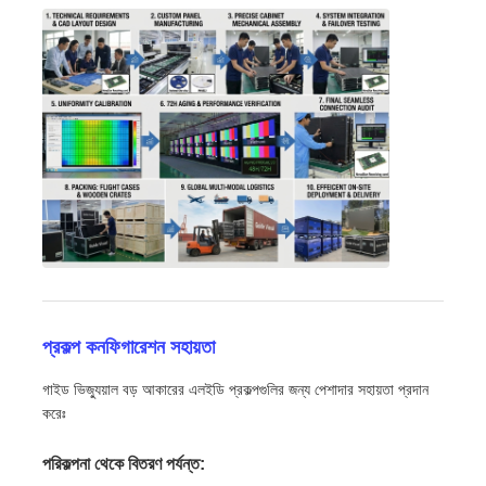
প্রকল্প কনফিগারেশন সহায়তা
গাইড ভিজ্যুয়াল বড় আকারের এলইডি প্রকল্পগুলির জন্য পেশাদার সহায়তা প্রদান
করেঃ
পরিকল্পনা থেকে বিতরণ পর্যন্ত: