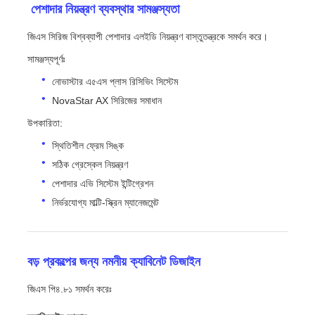
️ পেশাদার নিয়ন্ত্রণ ব্যবস্থার সামঞ্জস্যতা
জিএস সিরিজ বিশ্বব্যাপী পেশাদার এলইডি নিয়ন্ত্রণ বাস্তুতন্ত্রকে সমর্থন করে।
সামঞ্জস্যপূর্ণঃ
নোভাস্টার এ৫এস প্লাস রিসিভিং সিস্টেম
NovaStar AX সিরিজের সমাধান
উপকারিতা:
স্থিতিশীল ফ্রেম সিঙ্ক
সঠিক গ্রেস্কেল নিয়ন্ত্রণ
পেশাদার এভি সিস্টেম ইন্টিগ্রেশন
নির্ভরযোগ্য মাল্টি-স্ক্রিন ম্যানেজমেন্ট
বড় প্রকল্পের জন্য নমনীয় ক্যাবিনেট ডিজাইন
জিএস পি৪.৮১ সমর্থন করেঃ