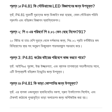
প্রশ্ন ১ঃ P4.81 কি স্টেডিয়ামের LED বিজ্ঞাপনের জন্য উপযুক্ত?
হ্যাঁ, P4.81 দূরবর্তী দূরত্বের জন্য ডিজাইন করা হয়েছে, যেমন স্টেডিয়াম পরিধি
প্রদর্শন এবং বহিরঙ্গন বিজ্ঞাপন অ্যাপ্লিকেশন।
প্রশ্ন ২: পি ৩ এর পরিবর্তে পি ৪.৮১ কেন বেছে নিলেন?91?
২০ মিটার বা তার বেশি দূরত্ব থেকে দর্শকদের জন্য, পি৪.৮১ প্রতি বর্গমিটারে কম
বিনিয়োগের ব্যয় সহ অনুরূপ ভিজ্যুয়াল পারফরম্যান্স সরবরাহ করে।
প্রশ্ন 3: P4.81 কঠোর বাইরের পরিবেশে কাজ করতে পারে?
হ্যাঁ. আইপি৬৫ সুরক্ষা, উচ্চ উজ্জ্বলতা, এবং ব্যাপক তাপমাত্রা সহনশীলতার সাথে,
এটি বিশ্বব্যাপী বহিরঙ্গন ইভেন্টের জন্য উপযুক্ত।
প্রশ্ন ৪ঃ P4.81 কি ভাড়া কোম্পানির জন্য উপযুক্ত?
হ্যাঁ. এর হালকা ওজনযুক্ত ক্যাবিনেটের নকশা, দ্রুত ইনস্টলেশন সিস্টেম, এবং
টেকসই কাঠামো পুনরাবৃত্তি ভাড়া অপারেশন জন্য অপ্টিমাইজ করা হয়।