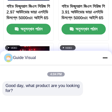
গাইড ভিজ্যুয়াল জিএস সিরিজ পি
গাইড ভিজ্যুয়াল জিএস সিরিজ পি
2.97 আউটডোর ভাড়া এলইডি
3.91 আউটডোর ভাড়া এলইডি
ডিসপ্লে 5000nit আইপি 65
ডিসপ্লে 5000nit আইপি 65
ডিজিটাল সিগনেজের জন্য,
কনসার্ট ইভেন্টের জন্য,
অনুসন্ধান পাঠান
অনুসন্ধান পাঠান
7680Hz ডাবল ব্যাকআপ
7680Hz ডুয়াল ব্যাকআপ
Guide Visual
4:04 PM
Good day, what product are you looking 
for?
গাইড ভিজ্যুয়াল GS সিরিজ
P3.91 আউটডোর LED
P4.81 এন্ট্রি লেভেল ভাড়ার
ভিডিও ওয়াল 7680Hz রিফ্রেশ
জন্য আউটডোর রেন্টাল LED
রেট, ফুল কালার ডিসপ্লে এবং
ডিসপ্লে, 5000nit IP65
কনসার্ট এবং স্টেজ ইভেন্টগুলির