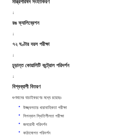
মন্ত্রিপরিষদ সংহতকরণ
↓
রঙ ক্যালিব্রেশন
↓
৭২ ঘণ্টার বয়স পরীক্ষা
↓
চূড়ান্ত কোয়ালিটি কন্ট্রোল পরিদর্শন
↓
বিশ্বব্যাপী বিতরণ
গুণমানের যাচাইকরণের মধ্যে রয়েছেঃ
উজ্জ্বলতার ধারাবাহিকতা পরীক্ষা
সিগন্যাল স্থিতিশীলতা পরীক্ষা
জলরোধী পরিদর্শন
কাঠামোগত পরিদর্শন