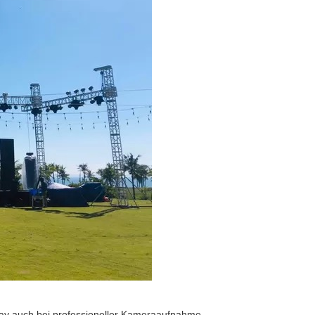
play auch bei professioneller Kameraaufnahme