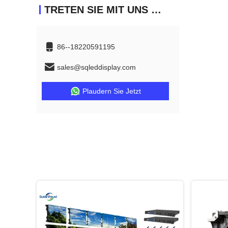
TRETEN SIE MIT UNS IN VERBINDUNG
86--18220591195
sales@sqleddisplay.com
Plaudern Sie Jetzt