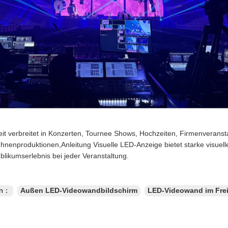
it verbreitet in Konzerten, Tournee Shows, Hochzeiten, Firmenveranst
hnenproduktionen,Anleitung Visuelle LED-Anzeige bietet starke visuel
blikumserlebnis bei jeder Veranstaltung.
en：
Außen LED-Videowandbildschirm
LED-Videowand im Fre