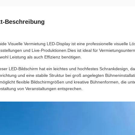
t-Beschreibung
ide Visuelle Vermietung LED-Display ist eine professionelle visuelle 
sstellungen und Live-Produktionen.Dies ist ideal für Vermietungsunter
wohl Leistung als auch Effizienz benötigen.
eser LED-Bildschirm hat ein leichtes und hochfestes Schrankdesign, d
nrichtung und eine stabile Struktur bei groß angelegten Bühneninstall
möglicht flexible Bildschirmgrößen und kreative Bühnenformen, die unt
staltung von Veranstaltungen entsprechen.