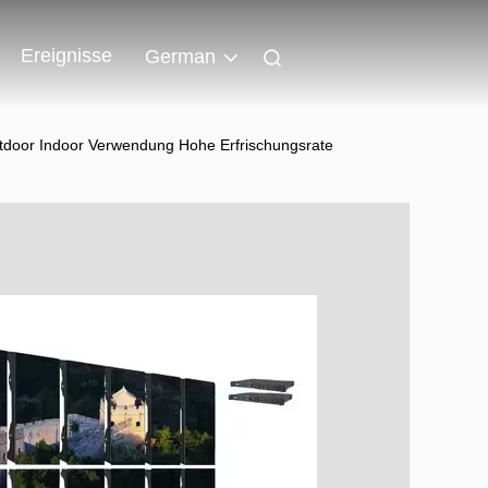
Ereignisse
German
utdoor Indoor Verwendung Hohe Erfrischungsrate