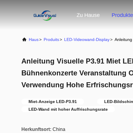
Zu Hause
Produkte
Haus
>
Produits
>
LED-Videowand-Display
>
Anleitung
Anleitung Visuelle P3.91 Miet LE
Bühnenkonzerte Veranstaltung 
Verwendung Hohe Erfrischungsr
Miet-Anzeige LED-P3.91
LED-Bildschir
LED-Wand mit hoher Auffrischungsrate
Herkunftsort:
China