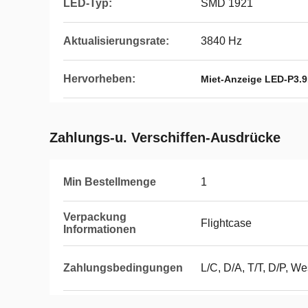
LED-Typ:
SMD 1921
Aktualisierungsrate:
3840 Hz
Hervorheben:
Miet-Anzeige LED-P3.9
Zahlungs-u. Verschiffen-Ausdrücke
Min Bestellmenge
1
Verpackung
Flightcase
Informationen
Zahlungsbedingungen
L/C, D/A, T/T, D/P, W