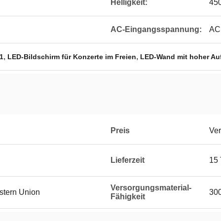
Helligkeit:
45
AC-Eingangsspannung:
AC
,
,
1
LED-Bildschirm für Konzerte im Freien
LED-Wand mit hoher Auf
Preis
Ver
Lieferzeit
15
Versorgungsmaterial-
estern Union
300
Fähigkeit