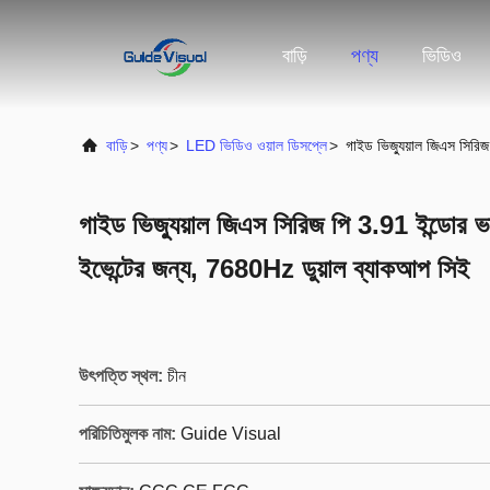
বাড়ি
পণ্য
ভিডিও
বাড়ি
>
পণ্য
>
LED ভিডিও ওয়াল ডিসপ্লে
>
গাইড ভিজ্যুয়াল জিএস সিরি
গাইড ভিজ্যুয়াল জিএস সিরিজ পি 3.91 ইন্ডোর 
ইভেন্টের জন্য, 7680Hz ডুয়াল ব্যাকআপ সিই
উৎপত্তি স্থল:
চীন
পরিচিতিমুলক নাম:
Guide Visual