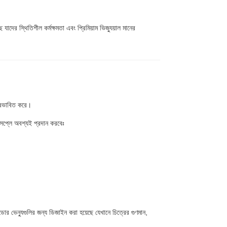
াদের স্থিতিশীল কর্মক্ষমতা এবং প্রিমিয়াম ভিজ্যুয়াল মানের
 প্রভাবিত করে।
িসপ্লে অবশ্যই প্রদান করবেঃ
র ভেন্যুগুলির জন্য ডিজাইন করা হয়েছে যেখানে চিত্রের গুণমান,