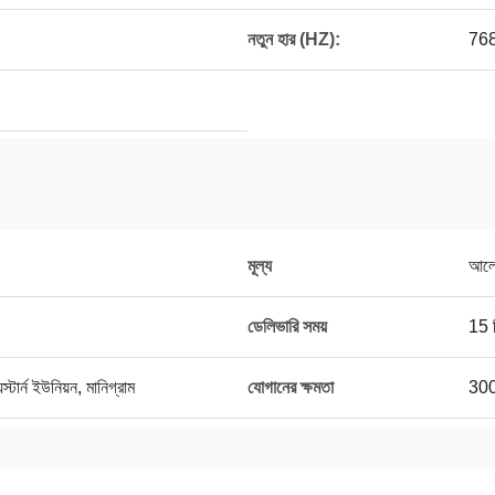
নতুন হার (HZ):
76
মূল্য
আলো
ডেলিভারি সময়
15 
স্টার্ন ইউনিয়ন, মানিগ্রাম
যোগানের ক্ষমতা
3000