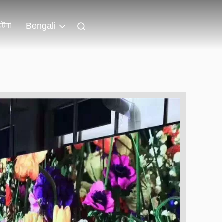
ঘটনা
Bengali