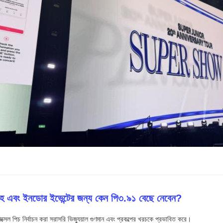
াহ এবং ইনডোর ইভেন্টের জন্য কেন পি৩.৯১ বেছে নেবেন?
ক্সেল পিচ নির্বাচন করা সরাসরি ভিজ্যুয়াল গুণমান এবং প্রকল্পের খরচকে প্রভাবিত করে।