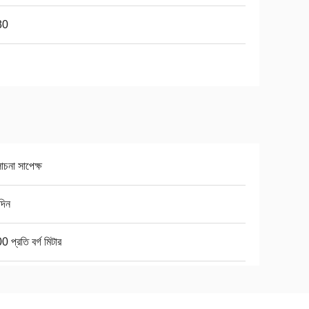
80
চনা সাপেক্ষ
দিন
 প্রতি বর্গ মিটার