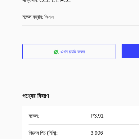
সাক্ষ্যদান:
CCC CE FCC
মডেল নম্বার:
জিএস
এখন চ্যাট করুন
পণ্যের বিবরণ
মডেল:
P3.91
পিক্সেল পিচ (মিমি):
3.906