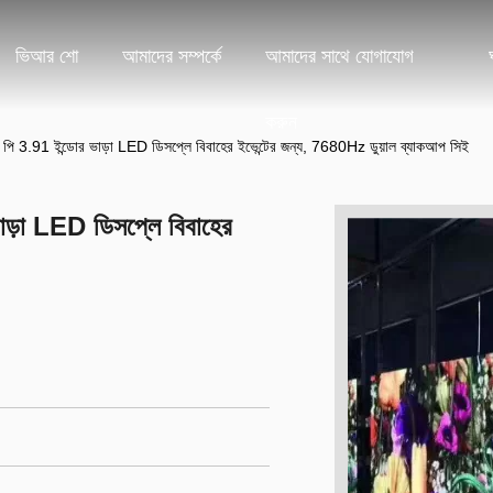
ভিআর শো
আমাদের সম্পর্কে
আমাদের সাথে যোগাযোগ
করুন
জ পি 3.91 ইন্ডোর ভাড়া LED ডিসপ্লে বিবাহের ইভেন্টের জন্য, 7680Hz ডুয়াল ব্যাকআপ সিই
ভাড়া LED ডিসপ্লে বিবাহের