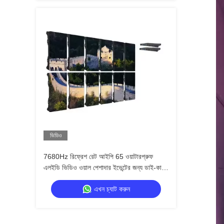
ভিডিও
7680Hz রিফ্রেশ রেট আইপি 65 ওয়াটারপ্রুফ
এলইডি ভিডিও ওয়াল পেশাদার ইভেন্টের জন্য ডাই-কাস্ট
অ্যালুমিনিয়াম ক্যাবিনেটের সাথে
এখন চ্যাট করুন