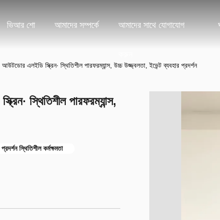
ভিআর শো
আমাদের সম্পর্কে
আমাদের সাথে যোগাযোগ
করুন
আউটডোর এলইডি স্ক্রিন∙ স্থিতিশীল পারফরম্যান্স, উচ্চ উজ্জ্বলতা, ইভেন্ট ব্যবহার প্রদর্শন
রিন∙ স্থিতিশীল পারফরম্যান্স,
্রদর্শন স্থিতিশীল কর্মক্ষমতা