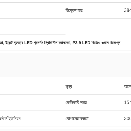
রিফ্রেশ হার:
38
,
,
লতা
ইভেন্ট ব্যবহার LED প্রদর্শন স্থিতিশীল কর্মক্ষমতা
P3.9 LED ভিডিও ওয়াল ডিসপ্লে
মূল্য
আলো
ডেলিভারি সময়
15 
স্টার্ন ইউনিয়ন
যোগানের ক্ষমতা
3000