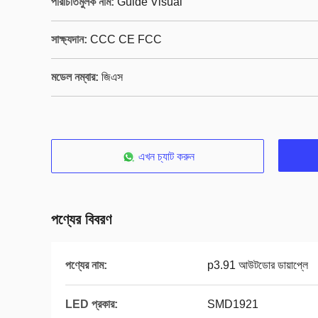
পরিচিতিমুলক নাম:
Guide Visual
সাক্ষ্যদান:
CCC CE FCC
মডেল নম্বার:
জিএস
এখন চ্যাট করুন
পণ্যের বিবরণ
পণ্যের নাম:
p3.91 আউটডোর ডায়াপ্লে
LED প্রকার:
SMD1921