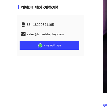
আমাদের সাথে যোগাযোগ
86--18220591195
sales@sqleddisplay.com
এখন চ্যাট করুন
মূল