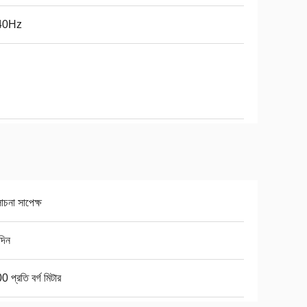
40Hz
চনা সাপেক্ষ
দিন
 প্রতি বর্গ মিটার