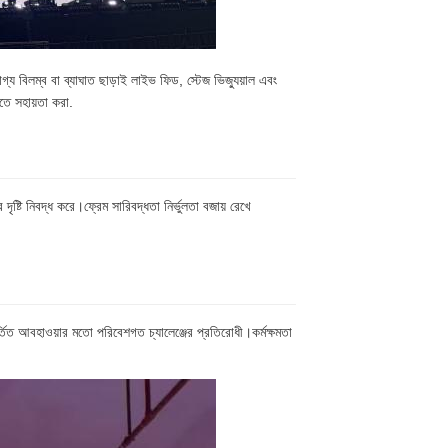
 বিলম্ব বা ব্যাঘাত ছাড়াই লাইভ ফিড, স্টেজ ভিজ্যুয়াল এবং
তে সহায়তা করা.
ৃষ্টি নিবদ্ধ করে।ফ্রেম সারিবদ্ধতা নির্ভুলতা বজায় রেখে
।
বর্তিত আবহাওয়ার মতো পরিবেশগত চ্যালেঞ্জের প্রতিরোধী।কর্মক্ষমতা