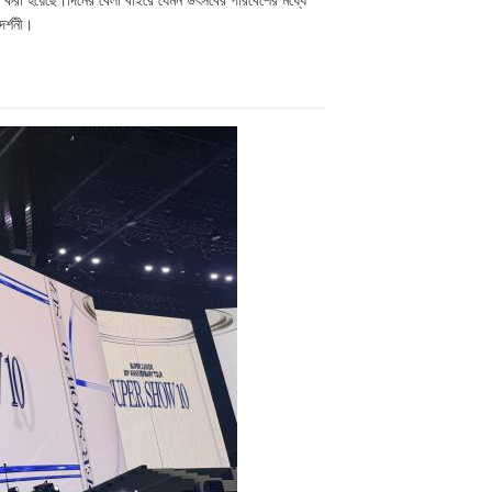
ন করা হয়েছে।দিনের বেলা বাইরে যেমন উৎসবের পরিবেশের মধ্যে
দর্শনী।