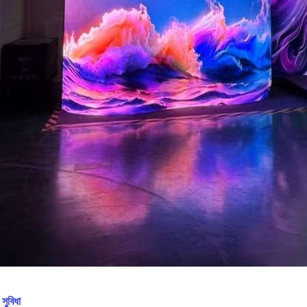
 সুবিধা