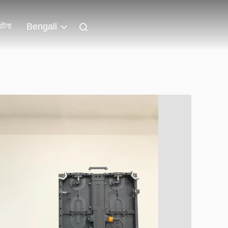
ঘটনা
Bengali