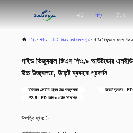
বাড়ি
পণ্য
ভিডিও
বাড়ি
>
পণ্য
>
LED ভিডিও ওয়াল ডিসপ্লে
>
গাইড ভিজ্যুয়াল জিএস পি৩.৯ 
গাইড ভিজ্যুয়াল জিএস পি৩.৯ আউটডোর এলইডি স্ক্
উচ্চ উজ্জ্বলতা, ইভেন্ট ব্যবহার প্রদর্শন
বহিরঙ্গন এলইডি স্ক্রিন উচ্চ উজ্জ্বলতা
ইভেন্ট ব্যবহার LED প
P3.9 LED ভিডিও ওয়াল ডিসপ্লে
উৎপত্তি স্থল:
চীন