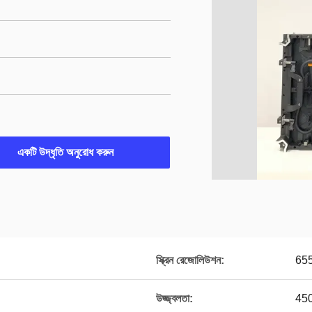
একটি উদ্ধৃতি অনুরোধ করুন
স্ক্রিন রেজোলিউশন:
65
উজ্জ্বলতা:
45