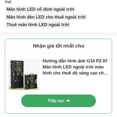
thẻ:
Màn hình LED cố định ngoài trời
Màn hình đèn LED cho thuê ngoài trời
Thuê màn hình LED ngoài trời
Nhận giá tốt nhất cho
Hướng dẫn hình ảnh G10 P2.97
Màn hình LED ngoài trời màn
hình cho thuê độ sáng cao cho
các sự kiện ngoài trời cực kỳ
Tiếp tục