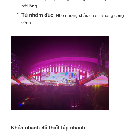
nới lỏng
Màn hình SMD LED
Tủ nhôm đúc
- Nhẹ nhưng chắc chắn, không cong
vênh
Bảng hiển thị LED ngoài trời
biển quảng cáo led ngoài trời
Khóa nhanh để thiết lập nhanh