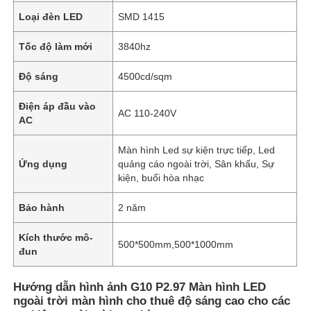
Loại đèn LED
SMD 1415
Tốc độ làm mới
3840hz
Độ sáng
4500cd/sqm
Điện áp đầu vào
AC 110-240V
AC
Màn hình Led sự kiện trực tiếp, Led
Ứng dụng
quảng cáo ngoài trời, Sân khấu, Sự
kiện, buổi hòa nhạc
Bảo hành
2 năm
Kích thước mô-
500*500mm,500*1000mm
đun
Hướng dẫn hình ảnh G10 P2.97 Màn hình LED
ngoài trời màn hình cho thuê độ sáng cao cho các