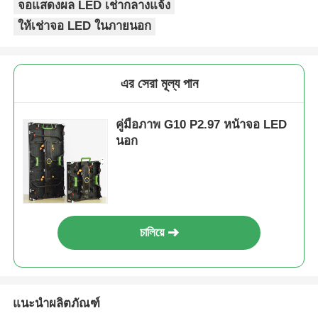
จอแสดงผล LED เช่ากลางแจ้ง
ให้เช่าจอ LED ในภายนอก
এর সেরা মূল্য পান
คู่มือภาพ G10 P2.97 หน้าจอ LED
นอก
চালিয়ে
แนะนำผลิตภัณฑ์