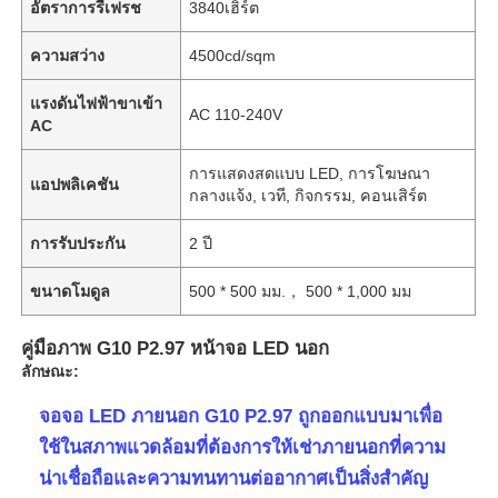
อัตราการรีเฟรช
3840เฮิร์ต
ความสว่าง
4500cd/sqm
แรงดันไฟฟ้าขาเข้า
AC 110-240V
AC
การแสดงสดแบบ LED, การโฆษณา
แอปพลิเคชัน
กลางแจ้ง, เวที, กิจกรรม, คอนเสิร์ต
การรับประกัน
2 ปี
ขนาดโมดูล
500 * 500 มม.， 500 * 1,000 มม
คู่มือภาพ G10 P2.97 หน้าจอ LED นอก
ลักษณะ:
จอจอ LED ภายนอก G10 P2.97 ถูกออกแบบมาเพื่อ
ใช้ในสภาพแวดล้อมที่ต้องการให้เช่าภายนอกที่ความ
น่าเชื่อถือและความทนทานต่ออากาศเป็นสิ่งสําคัญ