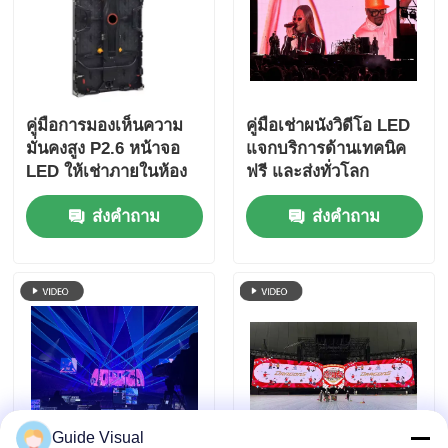
คู่มือการมองเห็นความ
คู่มือเช่าผนังวิดีโอ LED
มั่นคงสูง P2.6 หน้าจอ
แจกบริการด้านเทคนิค
LED ให้เช่าภายในห้อง
ฟรี และส่งทั่วโลก
สําหรับคอนเสิร์ต, การสํา
ส่งคำถาม
ส่งคำถาม
รองพลังงานแบบคู่
7680Hz CE
Guide Visual