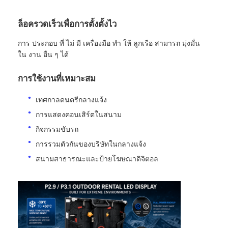
ล็อครวดเร็วเพื่อการตั้งตั้งไว
หน้าจอ LED SMD
การ ประกอบ ที่ ไม่ มี เครื่องมือ ทํา ให้ ลูกเรือ สามารถ มุ่งมั่น
ใน งาน อื่น ๆ ได้
บอร์ดจอ LED นอก
การใช้งานที่เหมาะสม
ป้ายโฆษณากลางแจ้ง
เทศกาลดนตรีกลางแจ้ง
การแสดงคอนเสิร์ตในสนาม
กิจกรรมขับรถ
การรวมตัวกันของบริษัทในกลางแจ้ง
สนามสาธารณะและป้ายโฆษณาดิจิตอล