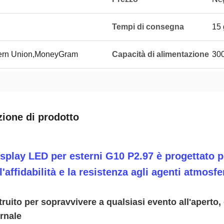
Tempi di consegna
15 
tern Union,MoneyGram
Capacità di alimentazione
300
zione di prodotto
display LED per esterni G10 P2.97 è progettato p
 l'affidabilità e la resistenza agli agenti atmosf
ruito per sopravvivere a qualsiasi evento all'aperto,
rnale