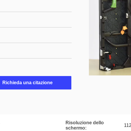
Richieda una citazione
Risoluzione dello
7
112
schermo: