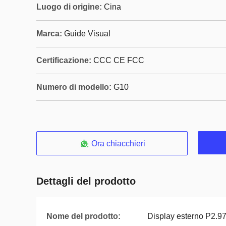
Luogo di origine:
Cina
Marca:
Guide Visual
Certificazione:
CCC CE FCC
Numero di modello:
G10
Ora chiacchieri
Dettagli del prodotto
Nome del prodotto:
Display esterno P2.9