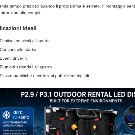
rmia tempo prezioso quando il programma è serrato. Il montaggio senza 
trarsi su altri compiti.
icazioni ideali
Festival musicali all'aperto
Concerti allo stadio
Eventi drive‑in
Riunioni aziendali all'aperto
Piazze pubbliche e cartelloni pubblicitari digitali