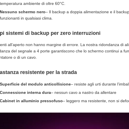
temperatura ambiente di oltre 60°C.
Nessuno schermo nero
– Il backup a doppia alimentazione e il back
funzionanti in qualsiasi clima.
i sistemi di backup per zero interruzioni
venti all’aperto non hanno margine di errore. La nostra ridondanza di al
danza del segnale a 4 porte garantiscono che lo schermo continui a fun
ntatore o di un cavo.
stanza resistente per la strada
Superficie del modulo anticollisione
– resiste agli urti durante l'imb
Connessione interna dura
– nessun cavo a nastro da allentare
Cabinet in alluminio pressofuso
– leggero ma resistente, non si def