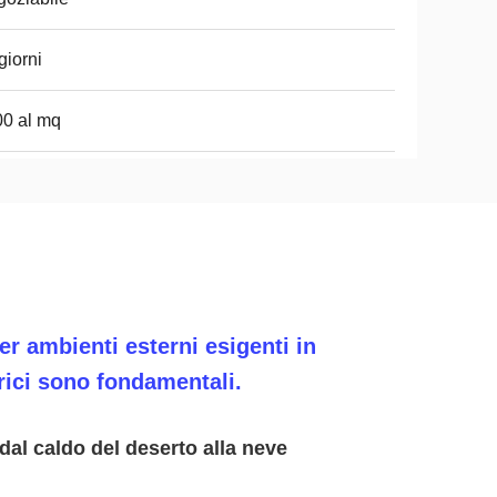
giorni
0 al mq
er ambienti esterni esigenti in
erici sono fondamentali.
 dal caldo del deserto alla neve