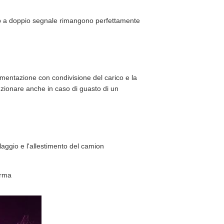
up a doppio segnale rimangono perfettamente
imentazione con condivisione del carico e la
zionare anche in caso di guasto di un
allaggio e l'allestimento del camion
orma