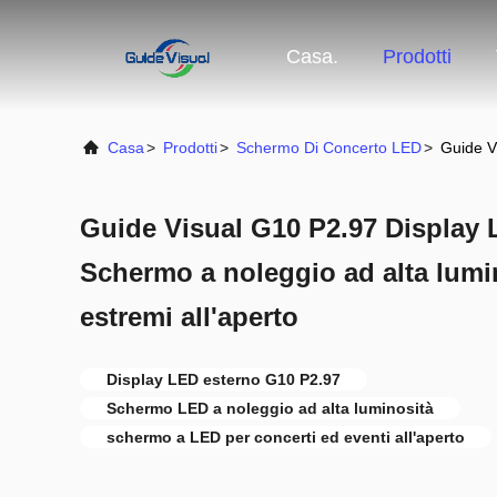
Casa.
Prodotti
Casa
>
Prodotti
>
Schermo Di Concerto LED
>
Guide V
Guide Visual G10 P2.97 Display L
Schermo a noleggio ad alta lumin
estremi all'aperto
Display LED esterno G10 P2.97
Schermo LED a noleggio ad alta luminosità
schermo a LED per concerti ed eventi all'aperto