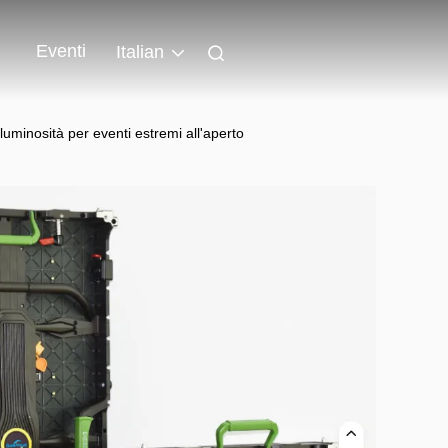
Eventi
Italian
uminosità per eventi estremi all'aperto