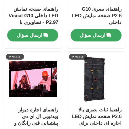
راهنمای بصری G10
راهنمای صفحه نمایش
P2.6 صفحه نمایش LED
LED داخلی Visual G10
داخلی
P2.97 - تصاویری با
کیفیت بالا با قابلیت
ارسال سؤال
ارسال سؤال
اطمینان طولانی مدت
راهنما ثبات بصری بالا
راهنمای اجاره دیوار
P2.6 صفحه نمایش LED
ویدئویی ال ای دی
اجاره ای داخلی برای
پشتیبانی فنی رایگان و