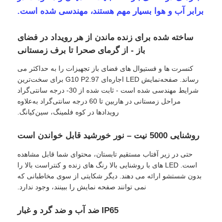
برابر آب و هوا بسیار مهم هستند، مهندسی شده است.
ساخته شده برای زنده ماندن از هر رویداد در فضای
باز - از گرمای صحرا تا برف زمستانی
کنسرت ها و فستیوال های فضای باز تجهیزات را به حداکثر می
رساند. صفحه‌نمایش LED اجاره‌ای G10 P2.97 برای سخت‌ترین
شرایط مهندسی شده است - ثابت شده از 30- درجه سانتی‌گراد
مراحل زمستانی در هاربین تا 60 درجه سانتی‌گراد به‌علاوه
رویدادها در کوه فلمینگ، سین‌کیانگ.
روشنایی 5000 نیت – نور خورشید قابل خواندن است
حتی در زیر آفتاب مستقیم تابستان، محتوای شما قابل مشاهده
خانه
است. LED های با روشنایی بالا رنگ های زنده و کنتراست بالا را
بدون شستشو ارائه می دهند. دیگر شکایتی از سوی مخاطبانی که
نمی توانند صفحه نمایش را ببینند، وجود ندارد.
محصولات
IP65 ضد آب و ضد گرد و غبار
ویدیو