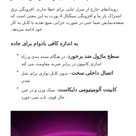
رویدادهای خارج از منزل جایی برای خطا ندارند. افزونگی برق
اشتراک بار ما و افزونگی سیگنال 4 پورت به این معنی است که
درخواست قیمت
صفحه‌نمایش شما حتی در صورت خرابی منبع تغذیه یا کابل به کار
خود ادامه می‌دهد.
نمایشگر LED ویدیو وال
به اندازه کافی بادوام برای جاده
صفحه نمایش LED
سطح ماژول ضد برخورد
- در هنگام بسته بندی و راه
اندازی کامیون در برابر ضربه مقاومت می کند
اتصال داخلی سخت
– بدون کابل نواری برای شل
صفحه نمایش کنسرت LED
شدن
کابینت آلومینیومی دایکاست
- سبک وزن و در عین
اجاره صفحه نمایش LED
حال قوی، تاب نمی خورد
دیوار ویدیویی LED COB
نمایشگر LED شفاف