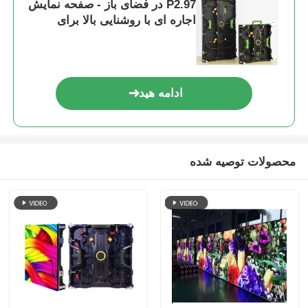
P2.97 در فضای باز - صفحه نمایش
اجاره ای با روشنایی بالا برای
رویدادهای شدید در فضای باز
ادامه هید
محصولات توصیه شده