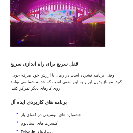
صفحه نمایش LED SMD
صفحه نمایش LED بیرونی
بیلبورد LED در فضای باز
قفل سریع برای راه اندازی سریع
وقتی برنامه فشرده است در زمان با ارزش خود صرفه جویی
کنید. مونتاژ بدون ابزار به این معنی است که خدمه شما می توانند
روی کارهای دیگر تمرکز کنند.
برنامه های کاربردی ایده آل
جشنواره های موسیقی در فضای باز
کنسرت های استادیوم
رویدادهای Drive-in