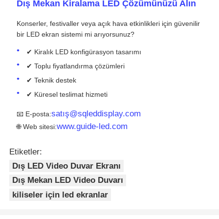
Dış Mekan Kiralama LED Çözümünüzü Alın
Konserler, festivaller veya açık hava etkinlikleri için güvenilir
bir LED ekran sistemi mi arıyorsunuz?
✔ Kiralık LED konfigürasyon tasarımı
✔ Toplu fiyatlandırma çözümleri
✔ Teknik destek
✔ Küresel teslimat hizmeti
satış@sqleddisplay.com
📧 E-posta:
www.guide-led.com
🌐 Web sitesi:
Etiketler:
Dış LED Video Duvar Ekranı
Dış Mekan LED Video Duvarı
kiliseler için led ekranlar