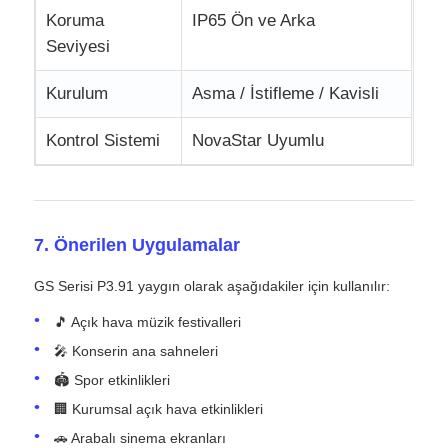
Koruma
IP65 Ön ve Arka
Seviyesi
Kurulum
Asma / İstifleme / Kavisli
Kontrol Sistemi
NovaStar Uyumlu
7. Önerilen Uygulamalar
GS Serisi P3.91 yaygın olarak aşağıdakiler için kullanılır:
🎵 Açık hava müzik festivalleri
🎤 Konserin ana sahneleri
🏟 Spor etkinlikleri
🏢 Kurumsal açık hava etkinlikleri
🚗 Arabalı sinema ekranları