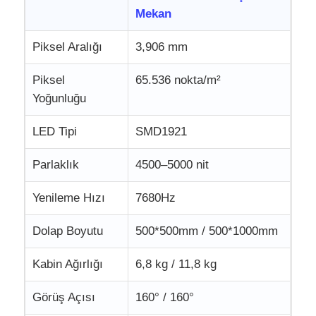
Mekan
Piksel Aralığı
3,906 mm
Piksel
65.536 nokta/m²
Yoğunluğu
LED Tipi
SMD1921
Parlaklık
4500–5000 nit
Yenileme Hızı
7680Hz
Dolap Boyutu
500*500mm / 500*1000mm
Kabin Ağırlığı
6,8 kg / 11,8 kg
Görüş Açısı
160° / 160°