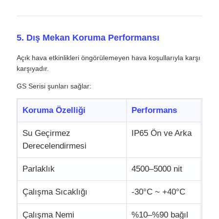
5. Dış Mekan Koruma Performansı
Açık hava etkinlikleri öngörülemeyen hava koşullarıyla karşı
karşıyadır.
GS Serisi şunları sağlar:
Koruma Özelliği
Performans
Su Geçirmez
IP65 Ön ve Arka
Derecelendirmesi
Parlaklık
4500–5000 nit
Çalışma Sıcaklığı
-30°C ~ +40°C
Çalışma Nemi
%10–%90 bağıl