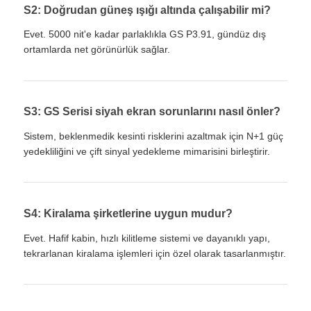
S2: Doğrudan güneş ışığı altında çalışabilir mi?
Evet. 5000 nit'e kadar parlaklıkla GS P3.91, gündüz dış
ortamlarda net görünürlük sağlar.
S3: GS Serisi siyah ekran sorunlarını nasıl önler?
Sistem, beklenmedik kesinti risklerini azaltmak için N+1 güç
yedekliliğini ve çift sinyal yedekleme mimarisini birleştirir.
S4: Kiralama şirketlerine uygun mudur?
Evet. Hafif kabin, hızlı kilitleme sistemi ve dayanıklı yapı,
tekrarlanan kiralama işlemleri için özel olarak tasarlanmıştır.