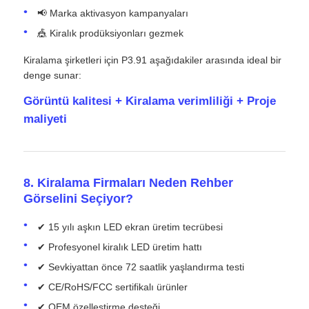
📢 Marka aktivasyon kampanyaları
🎪 Kiralık prodüksiyonları gezmek
Kiralama şirketleri için P3.91 aşağıdakiler arasında ideal bir
denge sunar:
Görüntü kalitesi + Kiralama verimliliği + Proje
maliyeti
8. Kiralama Firmaları Neden Rehber
Görselini Seçiyor?
✔ 15 yılı aşkın LED ekran üretim tecrübesi
✔ Profesyonel kiralık LED üretim hattı
✔ Sevkiyattan önce 72 saatlik yaşlandırma testi
✔ CE/RoHS/FCC sertifikalı ürünler
✔ OEM özelleştirme desteği