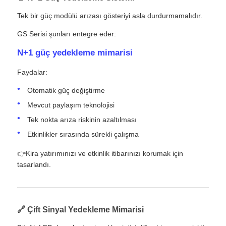
Tek bir güç modülü arızası gösteriyi asla durdurmamalıdır.
GS Serisi şunları entegre eder:
N+1 güç yedekleme mimarisi
Faydalar:
Otomatik güç değiştirme
Mevcut paylaşım teknolojisi
Tek nokta arıza riskinin azaltılması
Etkinlikler sırasında sürekli çalışma
👉Kira yatırımınızı ve etkinlik itibarınızı korumak için
tasarlandı.
🔗 Çift Sinyal Yedekleme Mimarisi