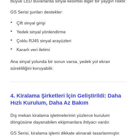
Büyük LED duvarlarda sinyal kesintisi diğer bir yaygın risktir.
GS Serisi şunları destekler:
Çift sinyal girişi
Yedek sinyal yönlendirme
Çoklu RJ45 sinyal arayüzleri
Kararlı veri iletimi
Ana sinyal yolunda bir sorun varsa, yedek yol ekran
sürekliliğini koruyabilir.
4. Kiralama Şirketleri İçin Geliştirildi: Daha
Hızlı Kurulum, Daha Az Bakım
Dış mekan kiralama işletmelerinin yüzlerce kurulum
döngüsüne dayanabilen ekipmanlara ihtiyacı vardır.
GS Serisi, kiralama işlemi dikkate alınarak tasarlanmıştır.