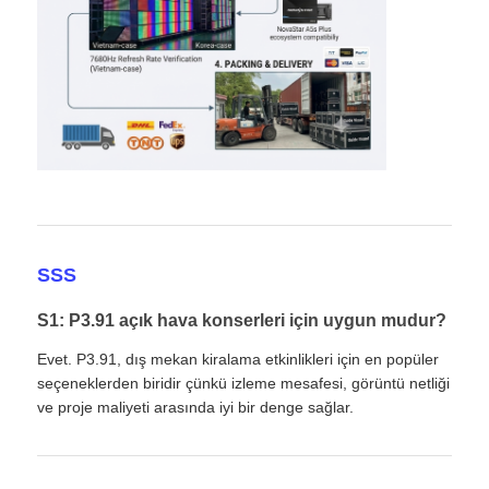
SSS
S1: P3.91 açık hava konserleri için uygun mudur?
Evet. P3.91, dış mekan kiralama etkinlikleri için en popüler
seçeneklerden biridir çünkü izleme mesafesi, görüntü netliği
ve proje maliyeti arasında iyi bir denge sağlar.