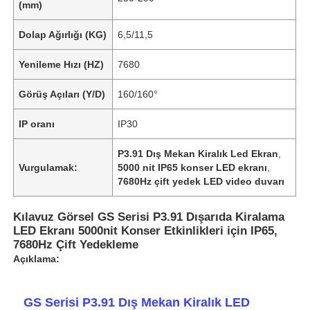
(mm)
Dolap Ağırlığı (KG)
6,5/11,5
Yenileme Hızı (HZ)
7680
Görüş Açıları (Y/D)
160/160°
IP oranı
IP30
P3.91 Dış Mekan Kiralık Led Ekran
,
Vurgulamak:
5000 nit IP65 konser LED ekranı
,
7680Hz çift yedek LED video duvarı
Kılavuz Görsel GS Serisi P3.91 Dışarıda Kiralama
LED Ekranı 5000nit Konser Etkinlikleri için IP65,
7680Hz Çift Yedekleme
Açıklama:
GS Serisi P3.91 Dış Mekan Kiralık LED