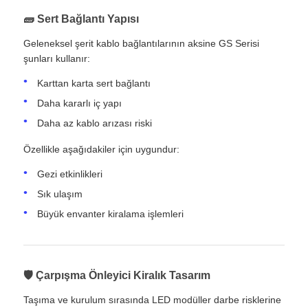
🧱 Sert Bağlantı Yapısı
Geleneksel şerit kablo bağlantılarının aksine GS Serisi
şunları kullanır:
Karttan karta sert bağlantı
Daha kararlı iç yapı
Daha az kablo arızası riski
Özellikle aşağıdakiler için uygundur:
Gezi etkinlikleri
Sık ulaşım
Büyük envanter kiralama işlemleri
🛡 Çarpışma Önleyici Kiralık Tasarım
Taşıma ve kurulum sırasında LED modüller darbe risklerine