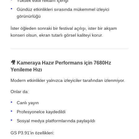
Yüksek etkili reklam içeriği
Gündüz etkinlikleri sırasında mükemmel izleyici
görünürlüğü
İster öğleden sonraki bir festival açılışı, ister bir akşam
konseri olsun, ekran tutarlı görsel kaliteyi korur.
🎥 Kameraya Hazır Performans için 7680Hz
Yenileme Hızı
Modern etkinlikler yalnızca izleyiciler tarafından izlenmiyor.
Onlar da:
Canlı yayın
Profesyonelce kaydedildi
Sosyal medya platformlarında paylaşıldı
GS P3.91'in özellikleri: