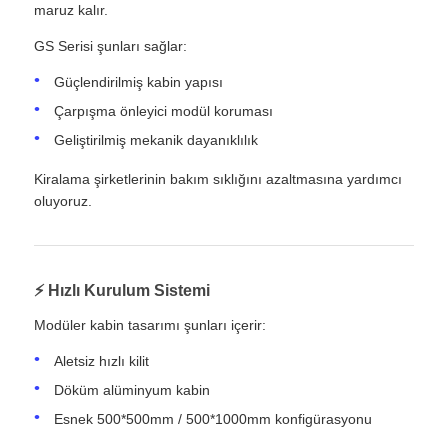
maruz kalır.
GS Serisi şunları sağlar:
Güçlendirilmiş kabin yapısı
Çarpışma önleyici modül koruması
Geliştirilmiş mekanik dayanıklılık
Kiralama şirketlerinin bakım sıklığını azaltmasına yardımcı
oluyoruz.
⚡ Hızlı Kurulum Sistemi
Modüler kabin tasarımı şunları içerir:
Aletsiz hızlı kilit
Döküm alüminyum kabin
Esnek 500*500mm / 500*1000mm konfigürasyonu