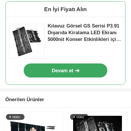
En İyi Fiyatı Alın
Kılavuz Görsel GS Serisi P3.91
Dışarıda Kiralama LED Ekranı
5000nit Konser Etkinlikleri için
IP65, 7680Hz Çift Yedekleme
Devam et
Önerilen Ürünler