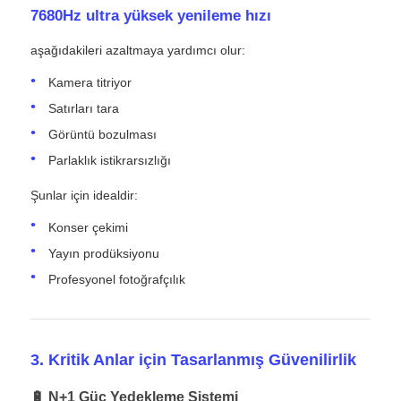
7680Hz ultra yüksek yenileme hızı
aşağıdakileri azaltmaya yardımcı olur:
Kamera titriyor
Satırları tara
Görüntü bozulması
Parlaklık istikrarsızlığı
Şunlar için idealdir:
Konser çekimi
Yayın prodüksiyonu
Profesyonel fotoğrafçılık
3. Kritik Anlar için Tasarlanmış Güvenilirlik
🔋 N+1 Güç Yedekleme Sistemi