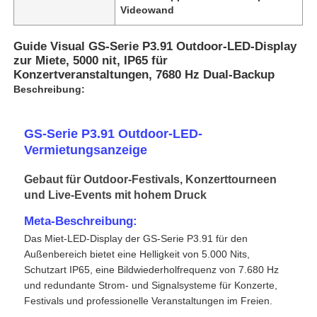
Videowand
Guide Visual GS-Serie P3.91 Outdoor-LED-Display
zur Miete, 5000 nit, IP65 für
Konzertveranstaltungen, 7680 Hz Dual-Backup
Beschreibung:
GS-Serie P3.91 Outdoor-LED-
Vermietungsanzeige
Gebaut für Outdoor-Festivals, Konzerttourneen
und Live-Events mit hohem Druck
Meta-Beschreibung:
Zu Hause
Das Miet-LED-Display der GS-Serie P3.91 für den
Außenbereich bietet eine Helligkeit von 5.000 Nits,
Produkte
Schutzart IP65, eine Bildwiederholfrequenz von 7.680 Hz
und redundante Strom- und Signalsysteme für Konzerte,
Festivals und professionelle Veranstaltungen im Freien.
Videos