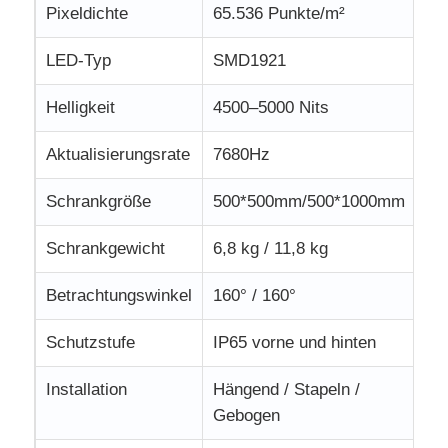
Pixeldichte
65.536 Punkte/m²
LED-Typ
SMD1921
Helligkeit
4500–5000 Nits
Aktualisierungsrate
7680Hz
Schrankgröße
500*500mm/500*1000mm
Schrankgewicht
6,8 kg / 11,8 kg
Betrachtungswinkel
160° / 160°
Schutzstufe
IP65 vorne und hinten
Installation
Hängend / Stapeln /
Gebogen