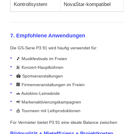
Kontrollsystem
NovaStar-kompatibel
7. Empfohlene Anwendungen
Die GS-Serie P3.91 wird häufig verwendet für:
🎵 Musikfestivals im Freien
🎤 Konzert-Hauptbühnen
🏟 Sportveranstaltungen
🏢 Firmenveranstaltungen im Freien
🚗 Autokino-Leinwände
📢 Markenaktivierungskampagnen
🎪 Tourneen mit Leihproduktionen
Für Vermieter bietet P3.91 eine ideale Balance zwischen:
Bildqualität + Mieteffizienz + Projektkosten