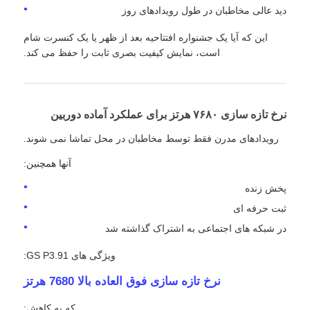
دید عالی مخاطبان در طول رویدادهای روز
این که آیا یک جشنواره افتتاحیه بعد از ظهر یا یک کنسرت شام
است، نمایش کیفیت بصری ثابت را حفظ می کند.
نرخ تازه سازی ۷۶۸۰ هرتز برای عملکرد آماده دوربین
رویدادهای مدرن فقط توسط مخاطبان در محل تماشا نمی شوند.
آنها همچنین:
پخش زنده
ثبت حرفه ای
در شبکه های اجتماعی به اشتراک گذاشته شد
ویژگی های GS P3.91:
نرخ تازه سازی فوق العاده بالا 7680 هرتز
که به کاهش: