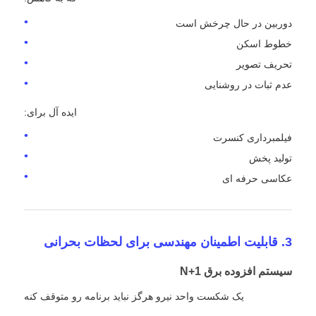
دوربین در حال چرخش است
خطوط اسکن
تحریف تصویر
عدم ثبات در روشنایی
ایده آل برای:
فیلمبرداری کنسرت
تولید پخش
عکاسی حرفه ای
3. قابلیت اطمینان مهندسی برای لحظات بحرانی
سیستم افزوده برق N+1
يک شکست واحد نيرو هرگز نبايد برنامه رو متوقف کنه