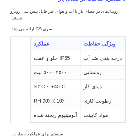
رویدادهای در فضای باز با آب و هوای غیر قابل پیش بینی روبرو
هستند.
سری GS ارائه می دهد:
ویژگی حفاظت
عملکرد
درجه بندی ضد آب
IP65 جلو و عقب
روشنایی
۴۵۰۰ ۵۰۰۰ نیت
دمای کار
-30°C ~ +40°C
رطوبت کاری
10٪ ٪ 90٪ RH
مواد کابینت
آلومینیوم ریخته شده
سیستم برای عملکرد پایدار در: