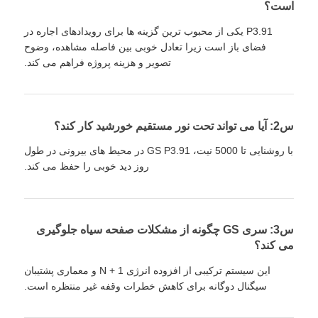
است؟
P3.91 یکی از محبوب ترین گزینه ها برای رویدادهای اجاره در
فضای باز است زیرا تعادل خوبی بین فاصله مشاهده، وضوح
تصویر و هزینه پروژه فراهم می کند.
س2: آیا می تواند تحت نور مستقیم خورشید کار کند؟
با روشنایی تا 5000 نیت، GS P3.91 در محیط های بیرونی در طول
روز دید خوبی را حفظ می کند.
س3: سری GS چگونه از مشکلات صفحه سیاه جلوگیری
می کند؟
این سیستم ترکیبی از افزوده انرژی N + 1 و معماری پشتیبان
سیگنال دوگانه برای کاهش خطرات وقفه غیر منتظره است.