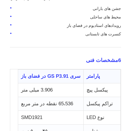
جشن های بارانی
محیط های ساحلی
رویدادهای استادیوم در فضای باز
کنسرت های تابستانی
6مشخصات فنی
پارامتر
سری GS P3.91 در فضای باز
پیکسل پیچ
3.906 میلی متر
تراکم پیکسل
65،536 نقطه در متر مربع
نوع LED
SMD1921