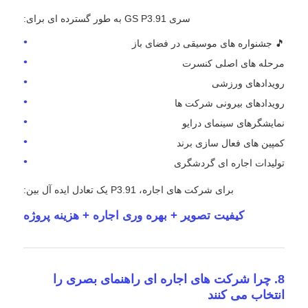
سری GS P3.91 به طور گسترده ای برای:
🎵 جشنواره های موسیقی در فضای باز
مرحله های اصلی کنسرت
رویدادهای ورزشی
رویدادهای بیرونی شرکت ها
نمایشگرهای سینمای درایو
کمپین های فعال سازی برند
تولیدات اجاره ای گردشگری
برای شرکت های اجاره، P3.91 یک تعادل ایده آل بین:
کیفیت تصویر + بهره وری اجاره + هزینه پروژه
8. چرا شرکت های اجاره ای راهنمای بصری را
انتخاب می کنند