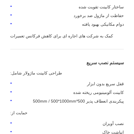
ساختار کابینت تقویت شده
حفاظت از ماژول ضد برخورد
دوام مکانیکی بهبود یافته
کمک به شرکت های اجاره ای برای کاهش فرکانس تعمیرات
سیستم نصب سریع
طراحی کابینت ماژولار شامل:
قفل سریع بدون ابزار
کابینت آلومینیومی ریخته شده
پیکربندی انعطاف پذیر 500*500mm / 500*1000mm
حمایت از:
نصب آویزان
انباشت خاک