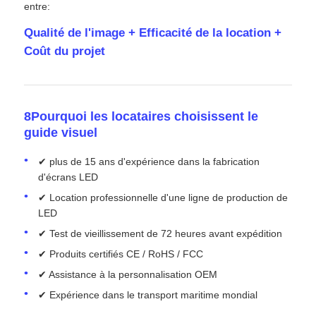
entre:
Qualité de l'image + Efficacité de la location +
Coût du projet
8Pourquoi les locataires choisissent le
guide visuel
✔ plus de 15 ans d'expérience dans la fabrication
d'écrans LED
✔ Location professionnelle d'une ligne de production de
LED
✔ Test de vieillissement de 72 heures avant expédition
✔ Produits certifiés CE / RoHS / FCC
✔ Assistance à la personnalisation OEM
✔ Expérience dans le transport maritime mondial