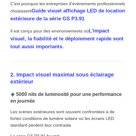
C'est pourquoi les entreprises d'événements professionnels
Guide visuel affichage LED de location
choisissent
Écran LED SMD
extérieure de la série GS P3.91
.
L'impact
Il est conçu pour des environnements où
Panneau d'affichage extérieur à LED
visuel, la fiabilité et le déploiement rapide sont
tout aussi importants.
Panneau d'affichage led extérieur
2. Impact visuel maximal sous éclairage
extérieur
☀️ 5000 nits de luminosité pour une performance
en journée
Les scènes extérieures sont souvent confrontées à de
fortes conditions de lumière solaire où les écrans LED
standard perdent leur contraste.
La série GS P3.91 fournit: