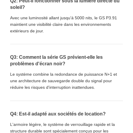
Q2: Peut-il fonctionner sous la lumière directe du
soleil?
Avec une luminosité allant jusqu'à 5000 nits, le GS P3.91
maintient une visibilité claire dans les environnements
extérieurs de jour.
Q3: Comment la série GS prévient-elle les
problèmes d'écran noir?
Le système combine la redondance de puissance N+1 et
une architecture de sauvegarde double du signal pour
réduire les risques d'interruption inattendues.
Q4: Est-il adapté aux sociétés de location?
L'armoire légère, le système de verrouillage rapide et la
structure durable sont spécialement conçus pour les