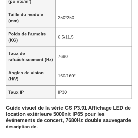
(points/m²)
Taille du module
250*250
(mm)
Poids de l'armoire
6,5/11,5
(KG)
Taux de
7680
rafraîchissement (Hz)
Angles de vision
160/160°
(H/V)
Taux IP
IP30
Guide visuel de la série GS P3.91 Affichage LED de
location extérieure 5000nit IP65 pour les
événements de concert, 7680Hz double sauvegarde
description de: