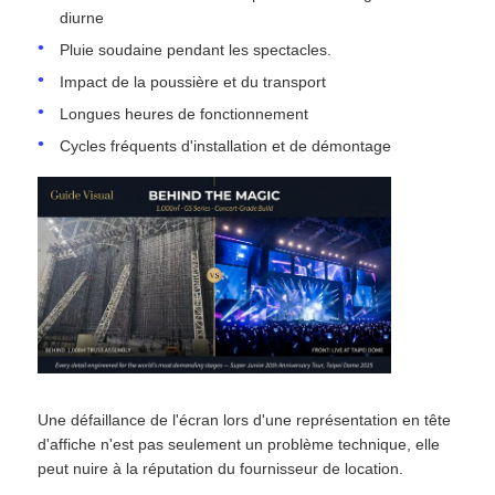
diurne
Pluie soudaine pendant les spectacles.
Demander un devis
Impact de la poussière et du transport
Longues heures de fonctionnement
Affichage de mur vidéo LED
Cycles fréquents d'installation et de démontage
écran d'affichage LED
Écran du concert LED
Location d'écrans à LED
Mur vidéo LED COB
Une défaillance de l'écran lors d'une représentation en tête
d'affiche n'est pas seulement un problème technique, elle
peut nuire à la réputation du fournisseur de location.
Affichage LED transparent