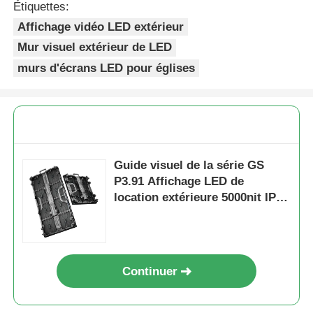
Étiquettes:
Affichage vidéo LED extérieur
Mur visuel extérieur de LED
murs d'écrans LED pour églises
Guide visuel de la série GS
P3.91 Affichage LED de
location extérieure 5000nit IP65
pour les événements de
concert, 7680Hz double
sauvegarde
Continuer