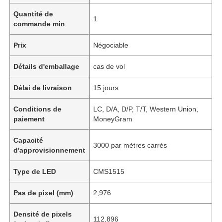
Quantité de
1
commande min
Prix
Négociable
Détails d'emballage
cas de vol
Délai de livraison
15 jours
Conditions de
LC, D/A, D/P, T/T, Western Union,
paiement
MoneyGram
Capacité
3000 par mètres carrés
d'approvisionnement
Type de LED
CMS1515
Pas de pixel (mm)
2,976
Densité de pixels
112,896