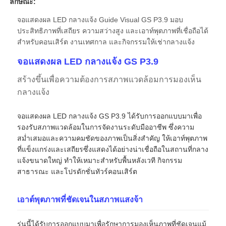
ลักษณะ:
จอแสดงผล LED กลางแจ้ง Guide Visual GS P3.9 มอบ
ประสิทธิภาพที่เสถียร ความสว่างสูง และเอาท์พุตภาพที่เชื่อถือได้
สำหรับคอนเสิร์ต งานเทศกาล และกิจกรรมให้เช่ากลางแจ้ง
จอแสดงผล LED กลางแจ้ง GS P3.9
สร้างขึ้นเพื่อความต้องการสภาพแวดล้อมการมองเห็น
กลางแจ้ง
จอแสดงผล LED กลางแจ้ง GS P3.9 ได้รับการออกแบบมาเพื่อ
รองรับสภาพแวดล้อมในการจัดงานระดับมืออาชีพ ซึ่งความ
สม่ำเสมอและความคมชัดของภาพเป็นสิ่งสำคัญ ให้เอาท์พุตภาพ
ที่แข็งแกร่งและเสถียรซึ่งแสดงได้อย่างน่าเชื่อถือในสถานที่กลาง
บ้าน
แจ้งขนาดใหญ่ ทำให้เหมาะสำหรับพื้นหลังเวที กิจกรรม
สาธารณะ และโปรดักชั่นทัวร์คอนเสิร์ต
สินค้า
เอาต์พุตภาพที่ชัดเจนในสภาพแสงจ้า
วิดีโอ
รุ่นนี้ได้รับการออกแบบมาเพื่อรักษาการมองเห็นภาพที่ชัดเจนแม้