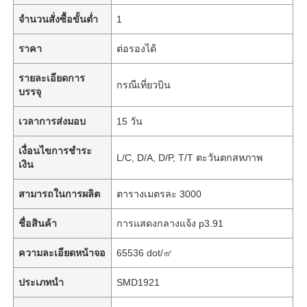
จำนวนสั่งซื้อขั้นต่ำ
1
ราคา
ต่อรองได้
รายละเอียดการ
กรณีเที่ยวบิน
บรรจุ
เวลาการส่งมอบ
15 วัน
เงื่อนไขการชำระ
L/C, D/A, D/P, T/T ตะวันตกสหภาพ
เงิน
สามารถในการผลิต
ตารางเมตรละ 3000
ชื่อสินค้า
การแสดงกลางแจ้ง p3.91
ความละเอียดหน้าจอ
65536 dot/㎡
ประเภทนำ
SMD1921