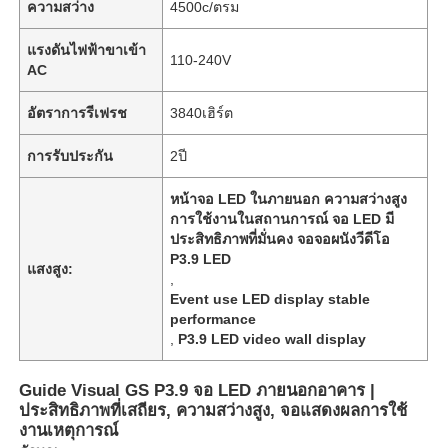
ความสว่าง
4500c/ตรม
แรงดันไฟฟ้าขาเข้า
110-240V
AC
อัตราการรีเฟรช
3840เฮิร์ต
การรับประกัน
2ปี
หน้าจอ LED ในภายนอก ความสว่างสูง
การใช้งานในสถานการณ์ จอ LED มี
ประสิทธิภาพที่มั่นคง จอจอผนังวีดีโอ
P3.9 LED
แสงสูง:
,
Event use LED display stable
performance
,
P3.9 LED video wall display
Guide Visual GS P3.9 จอ LED ภายนอกอาคาร |
ประสิทธิภาพที่เสถียร, ความสว่างสูง, จอแสดงผลการใช้
งานเหตุการณ์