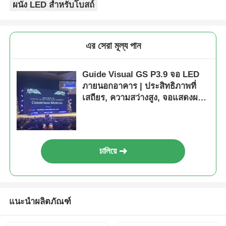
ผนัง LED สำหรับโบสถ์
এর সেরা মূল্য পান
Guide Visual GS P3.9 จอ LED
ภายนอกอาคาร | ประสิทธิภาพที่
เสถียร, ความสว่างสูง, จอแสดงผล
การใช้งานเหตุการณ์
চালিয়ে
แนะนำผลิตภัณฑ์