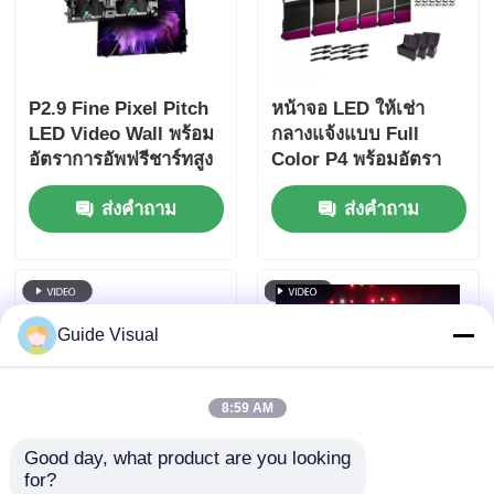
P2.9 Fine Pixel Pitch
หน้าจอ LED ให้เช่า
LED Video Wall พร้อม
กลางแจ้งแบบ Full
อัตราการอัพฟรีชาร์ทสูง
Color P4 พร้อมอัตรา
7680Hz และการรองรับ
การรีเฟรช 7680Hz และ
ส่งคำถาม
ส่งคำถาม
พลังงานและสัญญาณ
กันน้ำ IP65 สำหรับ
แบบสองแบบสําหรับ
จอแสดงผล HD Video
เหตุการณ์ในเวที
Wall
Guide Visual
8:59 AM
Good day, what product are you looking 
for?