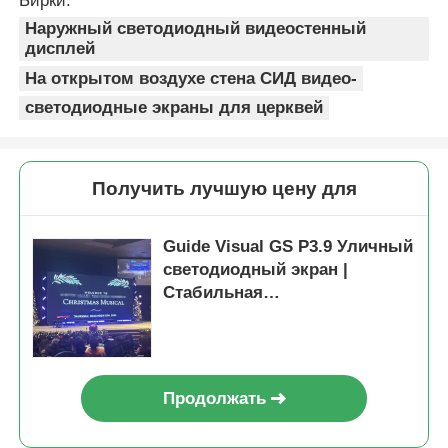
Бирки:
Наружный светодиодный видеостенный
дисплей
На открытом воздухе стена СИД видео-
светодиодные экраны для церквей
Получить лучшую цену для
Guide Visual GS P3.9 Уличный
светодиодный экран |
Стабильная
производительность,
высокая яркость,
отображение событий
Продолжать