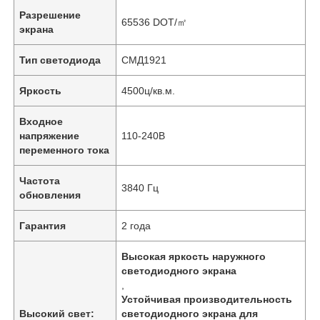
Разрешение
65536 DOT/㎡
экрана
Тип светодиода
СМД1921
Яркость
4500ц/кв.м.
Входное
напряжение
110-240В
переменного тока
Частота
3840 Гц
обновления
Гарантия
2 года
Высокая яркость наружного
светодиодного экрана
,
Устойчивая производительность
Высокий свет:
светодиодного экрана для