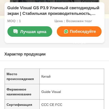
Guide Visual GS P3.9 Уличный светодиодный
экран | Стабильная производительность,
высокая яркость, отображение событий
MOQ：1
Цена：Возможен торг
Побеседуйте
Лучшая цена
теперь
Характер продукции
Место
Китай
происхождения
Фирменное
Guide Visual
наименование
Сертификация
CCC CE FCC