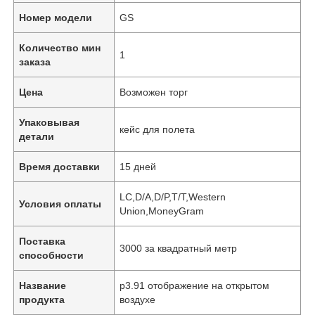
Номер модели
GS
Количество мин
1
заказа
Цена
Возможен торг
Упаковывая
кейс для полета
детали
Время доставки
15 дней
LC,D/A,D/P,T/T,Western
Условия оплаты
Union,MoneyGram
Поставка
3000 за квадратный метр
способности
Название
p3.91 отображение на открытом
продукта
воздухе