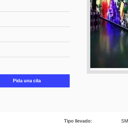
Pida una cita
Tipo llevado:
SM