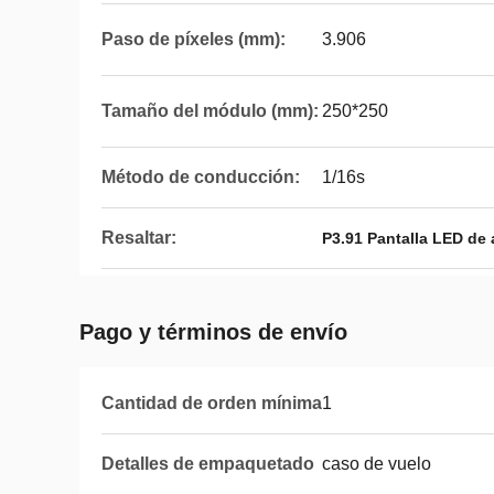
Paso de píxeles (mm):
3.906
Tamaño del módulo (mm):
250*250
Método de conducción:
1/16s
Resaltar:
P3.91 Pantalla LED de a
Pago y términos de envío
Cantidad de orden mínima
1
Detalles de empaquetado
caso de vuelo