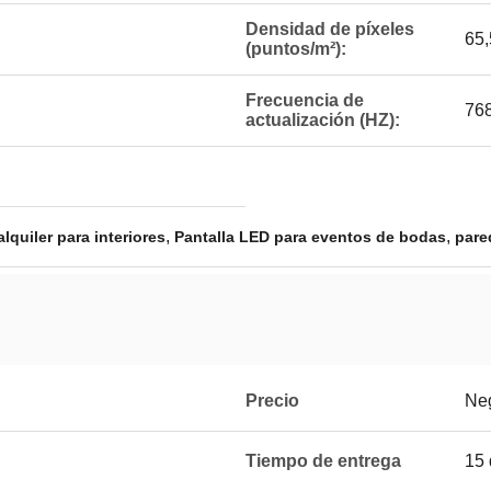
Densidad de píxeles
65
(puntos/m²):
Frecuencia de
76
actualización (HZ):
,
,
lquiler para interiores
Pantalla LED para eventos de bodas
pare
Precio
Ne
Tiempo de entrega
15 