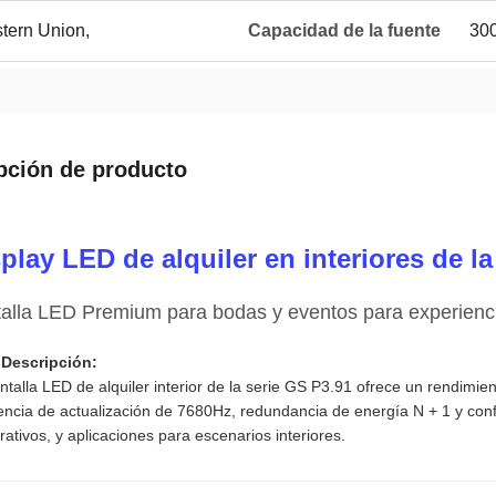
stern Union,
Capacidad de la fuente
300
pción de producto
play LED de alquiler en interiores de l
alla LED Premium para bodas y eventos para experiencia
 Descripción:
ntalla LED de alquiler interior de la serie GS P3.91 ofrece un rendimi
encia de actualización de 7680Hz, redundancia de energía N + 1 y confi
rativos, y aplicaciones para escenarios interiores.