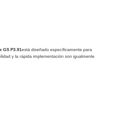
ie GS P3.91
está diseñado específicamente para
bilidad y la rápida implementación son igualmente