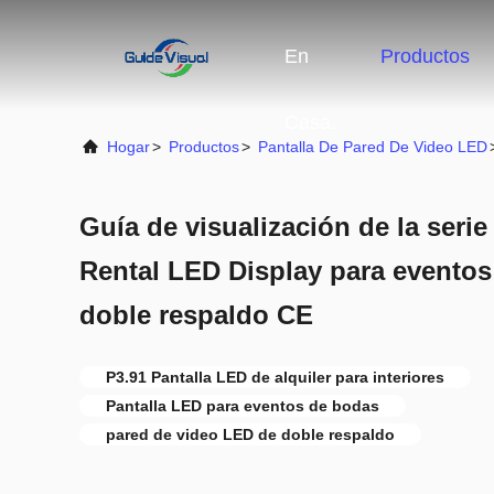
En
Productos
Casa.
Hogar
>
Productos
>
Pantalla De Pared De Video LED
Guía de visualización de la seri
Rental LED Display para eventos
doble respaldo CE
P3.91 Pantalla LED de alquiler para interiores
Pantalla LED para eventos de bodas
pared de video LED de doble respaldo