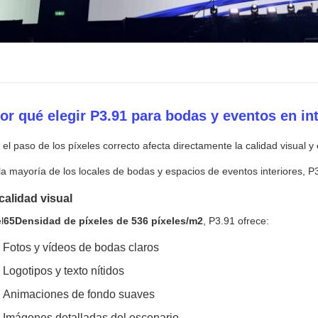
or qué elegir P3.91 para bodas y eventos en in
r el paso de los píxeles correcto afecta directamente la calidad visual y 
la mayoría de los locales de bodas y espacios de eventos interiores, P3.
 calidad visual
l
65Densidad de píxeles de 536 píxeles/m2
, P3.91 ofrece:
Fotos y vídeos de bodas claros
Logotipos y texto nítidos
Animaciones de fondo suaves
Imágenes detalladas del escenario