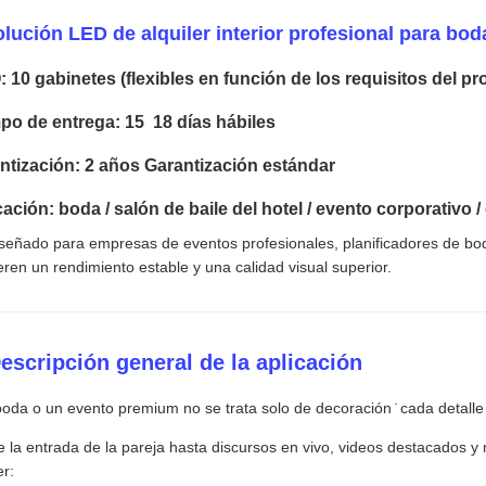
lución LED de alquiler interior profesional para bo
 10 gabinetes (flexibles en función de los requisitos del pr
po de entrega: 15  18 días hábiles
ntización: 2 años Garantización estándar
cación: boda / salón de baile del hotel / evento corporativo /
señado para empresas de eventos profesionales, planificadores de bo
eren un rendimiento estable y una calidad visual superior.
Descripción general de la aplicación
oda o un evento premium no se trata solo de decoración ̇ cada detalle v
 la entrada de la pareja hasta discursos en vivo, videos destacados 
er: