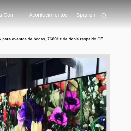
a Con
Acontecimientos
Spanish
s
lay para eventos de bodas, 7680Hz de doble respaldo CE