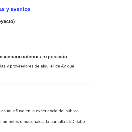
das y eventos
oyecto)
 escenario interior / exposición
das y proveedores de alquiler de AV que
isual influye en la experiencia del público.
y momentos emocionales, la pantalla LED debe