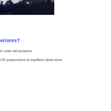
teriores?
el costo del proyecto.
91 proporciona el equilibrio ideal entre: