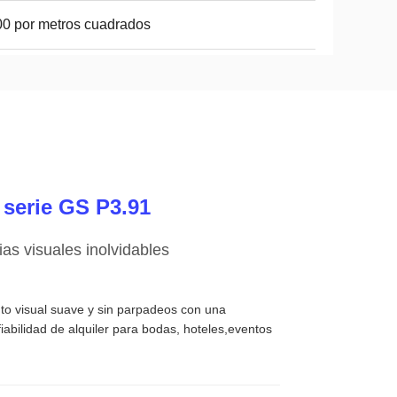
0 por metros cuadrados
a serie GS P3.91
s visuales inolvidables
ento visual suave y sin parpadeos con una
abilidad de alquiler para bodas, hoteles,eventos