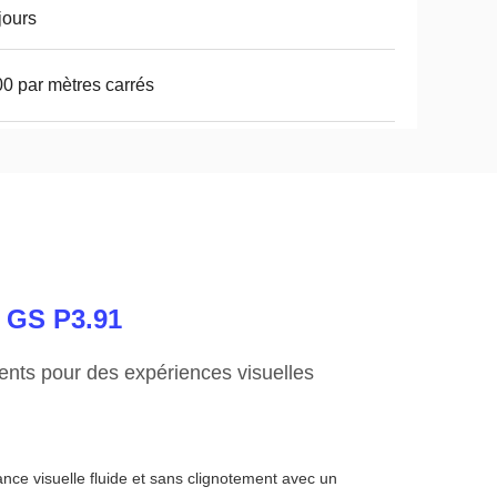
jours
0 par mètres carrés
e GS P3.91
nts pour des expériences visuelles
ance visuelle fluide et sans clignotement avec un