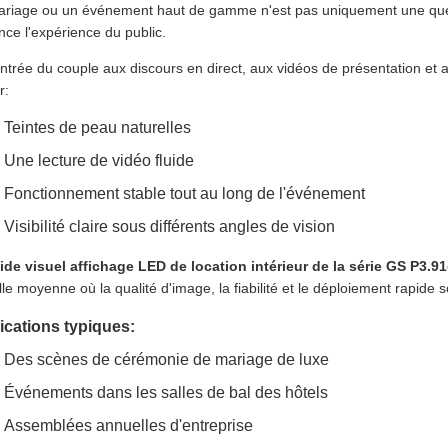
riage ou un événement haut de gamme n'est pas uniquement une quest
ence l'expérience du public.
entrée du couple aux discours en direct, aux vidéos de présentation et
r:
Teintes de peau naturelles
Une lecture de vidéo fluide
Fonctionnement stable tout au long de l'événement
Visibilité claire sous différents angles de vision
ide visuel affichage LED de location intérieur de la série GS P3.91
ille moyenne où la qualité d'image, la fiabilité et le déploiement rapide 
ications typiques:
Des scènes de cérémonie de mariage de luxe
Événements dans les salles de bal des hôtels
Assemblées annuelles d'entreprise