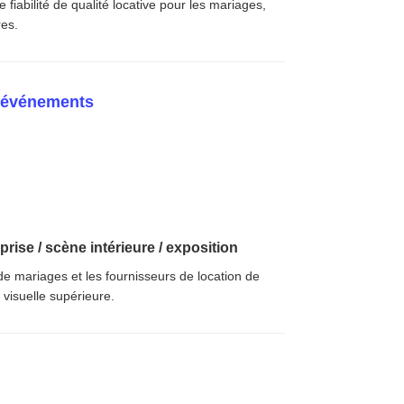
iabilité de qualité locative pour les mariages,
res.
s événements
prise / scène intérieure / exposition
de mariages et les fournisseurs de location de
 visuelle supérieure.