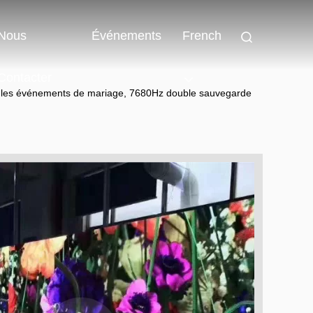
Nous
Événements
French
Contacter
our les événements de mariage, 7680Hz double sauvegarde