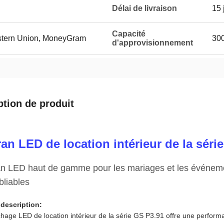
Délai de livraison
15 
Capacité
estern Union, MoneyGram
300
d'approvisionnement
ption de produit
an LED de location intérieur de la séri
n LED haut de gamme pour les mariages et les événeme
bliables
description:
ichage LED de location intérieur de la série GS P3.91 offre une perform