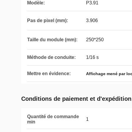
Modèle:
P3.91
Pas de pixel (mm):
3.906
Taille du module (mm):
250*250
Méthode de conduite:
1/16 s
Mettre en évidence:
Affichage mené par loc
Conditions de paiement et d'expédition
Quantité de commande
1
min