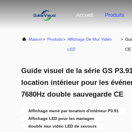
Accueil
Produits
Maison
>
Produits
>
Affichage De Mur Vidéo
>
Gui
LED
CE
Guide visuel de la série GS P3.9
location intérieur pour les évén
7680Hz double sauvegarde CE
Affichage mené par location d'intérieur P3.91
Affichage LED pour les mariages
double mur vidéo LED de secours