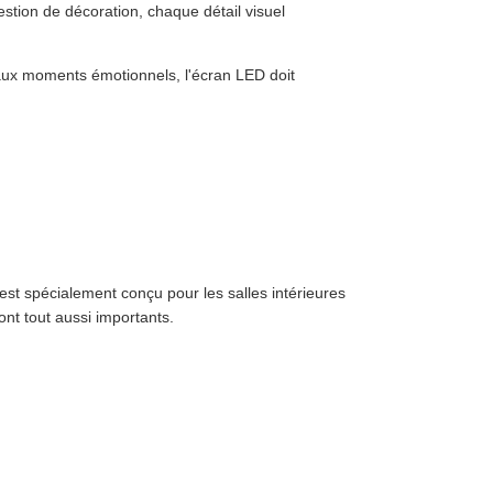
ion de décoration, chaque détail visuel
 aux moments émotionnels, l'écran LED doit
est spécialement conçu pour les salles intérieures
sont tout aussi importants.