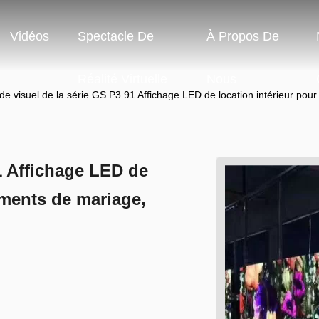
Vidéos
Spectacle De
À Propos De
Réalité Virtuelle
Nous
de visuel de la série GS P3.91 Affichage LED de location intérieur p
1 Affichage LED de
ements de mariage,