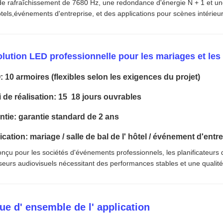
de rafraîchissement de 7680 Hz, une redondance d'énergie N + 1 et une f
ôtels,événements d'entreprise, et des applications pour scènes intérieu
lution LED professionnelle pour les mariages et le
 10 armoires (flexibles selon les exigences du projet)
 de réalisation: 15  18 jours ouvrables
ntie: garantie standard de 2 ans
cation: mariage / salle de bal de l' hôtel / événement d'entre
nçu pour les sociétés d'événements professionnels, les planificateurs 
iseurs audiovisuels nécessitant des performances stables et une qualité
Vue d' ensemble de l' application