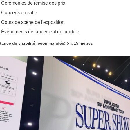
Cérémonies de remise des prix
Concerts en salle
Cours de scène de l'exposition
Événements de lancement de produits
tance de visibilité recommandée: 5 à 15 mètres