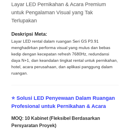
Layar LED Pernikahan & Acara Premium
untuk Pengalaman Visual yang Tak
Terlupakan
Deskripsi Meta:
Layar LED rental dalam ruangan Seri GS P3.91
menghadirkan performa visual yang mulus dan bebas
kedip dengan kecepatan refresh 7680Hz, redundansi
daya N+1, dan keandalan tingkat rental untuk pernikahan,
hotel, acara perusahaan, dan aplikasi panggung dalam
ruangan.
Rumah
⭐ Solusi LED Penyewaan Dalam Ruangan
Profesional untuk Pernikahan & Acara
Produk
MOQ: 10 Kabinet (Fleksibel Berdasarkan
Persyaratan Proyek)
Video