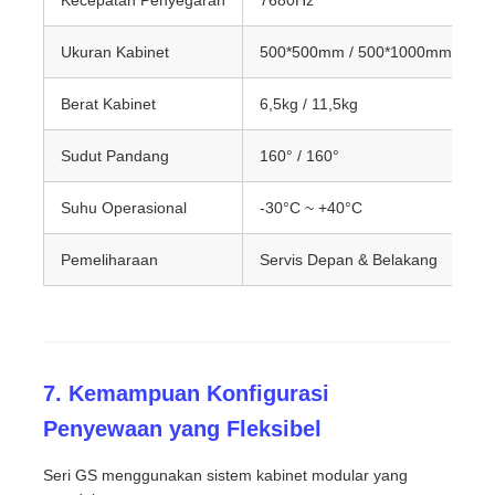
Ukuran Kabinet
500*500mm / 500*1000mm
Berat Kabinet
6,5kg / 11,5kg
Sudut Pandang
160° / 160°
Suhu Operasional
-30°C ~ +40°C
Pemeliharaan
Servis Depan & Belakang
7. Kemampuan Konfigurasi
Penyewaan yang Fleksibel
Seri GS menggunakan sistem kabinet modular yang