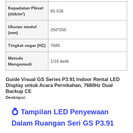
Kepadatan Piksel
65.536
(titik/m²)
Ukuran modul
250*250
(mm)
Tingkat segar (HZ)
7680
Metode
1/16 detik
Mengemudi
Guide Visual GS Series P3.91 Indoor Rental LED
Display untuk Acara Pernikahan, 7680Hz Dual
Backup CE
Deskripsi:
💍 Tampilan LED Penyewaan
Dalam Ruangan Seri GS P3.91