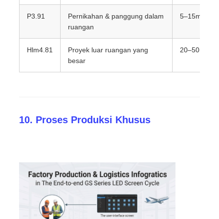
P3.91
Pernikahan & panggung dalam
5–15m
ruangan
Hlm4.81
Proyek luar ruangan yang
20–50m
besar
10. Proses Produksi Khusus