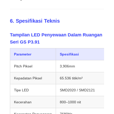
6. Spesifikasi Teknis
Tampilan LED Penyewaan Dalam Ruangan
Seri GS P3.91
Parameter
Spesifikasi
Pitch Piksel
3,906mm
Kepadatan Piksel
65.536 titik/m²
Tipe LED
SMD2020 / SMD2121
Kecerahan
800–1000 nit
Kecepatan Penyegaran
7680Hz