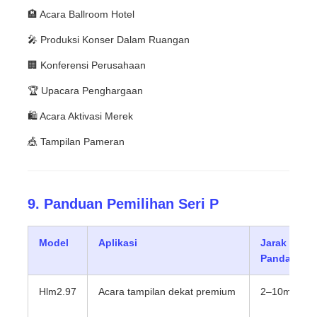
🏨 Acara Ballroom Hotel
🎤 Produksi Konser Dalam Ruangan
🏢 Konferensi Perusahaan
🏆 Upacara Penghargaan
🛍 Acara Aktivasi Merek
🎪 Tampilan Pameran
9. Panduan Pemilihan Seri P
Model
Aplikasi
Jarak
Pandang
Hlm2.97
Acara tampilan dekat premium
2–10m