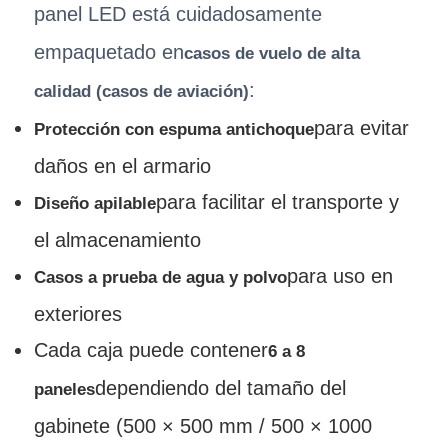
panel LED está cuidadosamente
empaquetado en
casos de vuelo de alta
:
calidad (casos de aviación)
para evitar
Protección con espuma antichoque
daños en el armario
para facilitar el transporte y
Diseño apilable
el almacenamiento
para uso en
Casos a prueba de agua y polvo
exteriores
Cada caja puede contener
6 a 8
dependiendo del tamaño del
paneles
gabinete (500 × 500 mm / 500 × 1000