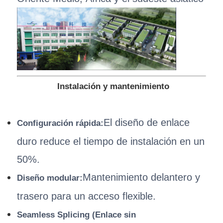
Instalación y mantenimiento
El diseño de enlace
Configuración rápida:
duro reduce el tiempo de instalación en un
50%.
Mantenimiento delantero y
Diseño modular:
trasero para un acceso flexible.
Seamless Splicing (Enlace sin