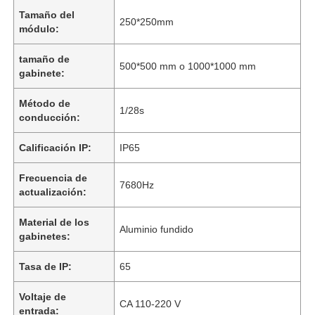
Tamaño del
250*250mm
módulo:
tamaño de
500*500 mm o 1000*1000 mm
gabinete:
Método de
1/28s
conducción:
Calificación IP:
IP65
Frecuencia de
7680Hz
actualización:
Material de los
Aluminio fundido
gabinetes:
Tasa de IP:
65
Voltaje de
CA 110-220 V
entrada: