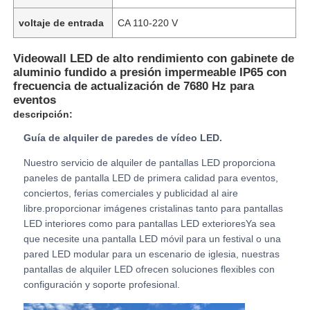
voltaje de entrada
CA 110-220 V
Espectáculo de RV
Videowall LED de alto rendimiento con gabinete de
aluminio fundido a presión impermeable IP65 con
Sobre nosotros
frecuencia de actualización de 7680 Hz para
eventos
descripción:
Visita a la fábrica
Guía de alquiler de paredes de vídeo LED.
Nuestro servicio de alquiler de pantallas LED proporciona
Control de calidad
paneles de pantalla LED de primera calidad para eventos,
conciertos, ferias comerciales y publicidad al aire
libre.proporcionar imágenes cristalinas tanto para pantallas
Contacta con nosotros
LED interiores como para pantallas LED exterioresYa sea
que necesite una pantalla LED móvil para un festival o una
pared LED modular para un escenario de iglesia, nuestras
Noticias
pantallas de alquiler LED ofrecen soluciones flexibles con
configuración y soporte profesional.
Casos