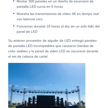
Montar 300 paneles en un diseño de escenario de
pantalla LED curva en 6 horas
Pantalla LED SMD
Muestra las transmisiones de vídeo 4K en tiempo real
con latencia cero
Funcionan durante 18 horas al día sin un solo fallo del
Tabla de visualización LED exterior
panel de LED
Su anterior proveedor de alquiler de LED entregó paneles
cartelera led exterior
de pantalla LED incompatibles que causaron bandas de
color visibles y la pared de video LED se oscureció durante
el set de cabeza de cartel.