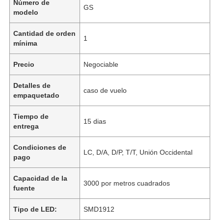
Número de
GS
modelo
Cantidad de orden
1
mínima
Precio
Negociable
Detalles de
caso de vuelo
empaquetado
Tiempo de
15 dias
entrega
Condiciones de
LC, D/A, D/P, T/T, Unión Occidental
pago
Capacidad de la
3000 por metros cuadrados
fuente
Tipo de LED:
SMD1912