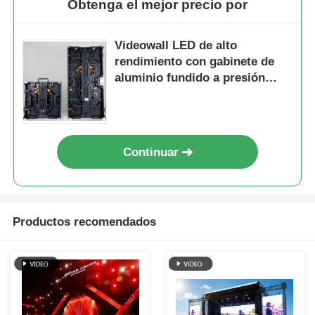
Obtenga el mejor precio por
Videowall LED de alto
rendimiento con gabinete de
aluminio fundido a presión
impermeable IP65 con
frecuencia de actualización de
7680 Hz para eventos
Continuar
Productos recomendados