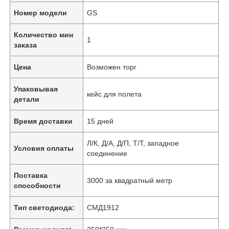
Номер модели
GS
Количество мин
1
заказа
Цена
Возможен торг
Упаковывая
кейс для полета
детали
Время доставки
15 дней
Л/К, Д/А, Д/П, Т/Т, западное
Условия оплаты
соединение
Поставка
3000 за квадратный метр
способности
Тип светодиода:
СМД1912