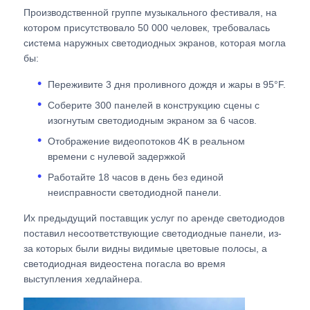
Производственной группе музыкального фестиваля, на
котором присутствовало 50 000 человек, требовалась
SMD LED экран
система наружных светодиодных экранов, которая могла
бы:
Дисплейная панель с наружным светодиодным ос
Переживите 3 дня проливного дождя и жары в 95°F.
Соберите 300 панелей в конструкцию сцены с
Наружный светодиодный рекламный щит
изогнутым светодиодным экраном за 6 часов.
Отображение видеопотоков 4K в реальном
времени с нулевой задержкой
Работайте 18 часов в день без единой
неисправности светодиодной панели.
Их предыдущий поставщик услуг по аренде светодиодов
поставил несоответствующие светодиодные панели, из-
за которых были видны видимые цветовые полосы, а
светодиодная видеостена погасла во время
выступления хедлайнера.