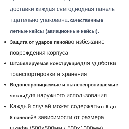
доставки каждая светодиодная панель
тщательно упакована.
качественные
:
летные кейсы (авиационные кейсы)
во избежание
Защита от ударов пеной
повреждения корпуса
для удобства
Штабелируемая конструкция
транспортировки и хранения
Водонепроницаемые и пыленепроницаемые
для наружного использования
чехлы
Каждый случай может содержать
от 6 до
в зависимости от размера
8 панелей
шкафа (500×500мм / 500×1000мм)