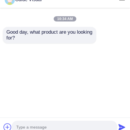
Качество
Светодиодный видеостенный дисплей
Китайская фабрика.Copyright © 2026 Shenzhen
10:34 AM
Guide Technology Co., Ltd. All Rights Reserved.
Good day, what product are you looking 
for?