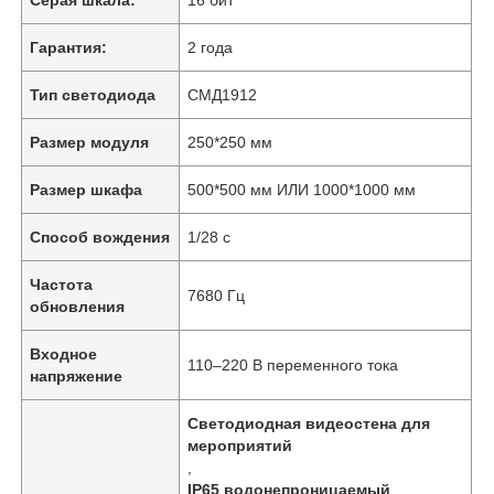
Гарантия:
2 года
Тип светодиода
СМД1912
Размер модуля
250*250 мм
Размер шкафа
500*500 мм ИЛИ 1000*1000 мм
Способ вождения
1/28 с
Частота
7680 Гц
обновления
Домой
Входное
110–220 В переменного тока
напряжение
Продукты
Светодиодная видеостена для
мероприятий
,
Видео
IP65 водонепроницаемый