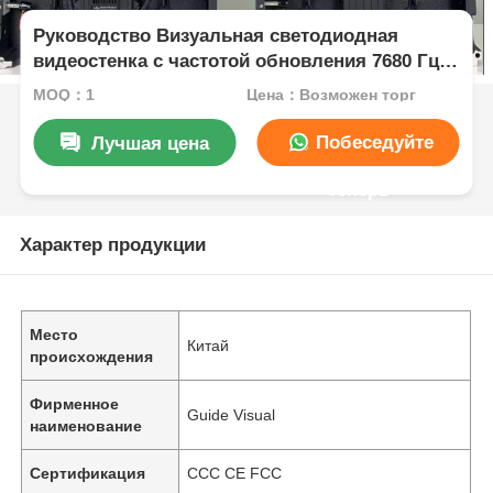
Руководство Визуальная светодиодная
видеостенка с частотой обновления 7680 Гц
IP65 водонепроницаемая для мероприятий
MOQ：1
Цена：Возможен торг
Побеседуйте
Лучшая цена
теперь
Характер продукции
Место
Китай
происхождения
Фирменное
Guide Visual
наименование
Сертификация
CCC CE FCC