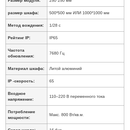
Размер модуля:
250*250 мм
размер шкафа:
500*500 мм ИЛИ 1000*1000 мм
Метод вождения:
1/28 с
Рейтинг IP:
IP65
Частота
7680 Гц
обновления:
Материал шкафа:
Литой алюминий
IP -скорость:
65
Входное
110–220 В переменного тока
напряжение:
Потребление
Макс. 800 Вт/кв.м.
мощности:
Серая шкала:
16 бит