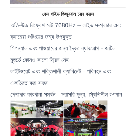
কেন গাইড ভিজ্যুয়াল চয়ন করুন
অতি-উচ্চ রিফ্রেশ রেট 7680Hz – লাইভ সম্প্রচার এবং
ক্যামেরা শুটিংয়ের জন্য উপযুক্ত
সিগন্যাল এবং পাওয়ারের জন্য দ্বৈত ব্যাকআপ - জটিল
মুহুর্তে কোনও কালো স্ক্রিন নেই
লাইটওয়েট এবং শক্তিশালী ক্যাবিনেট - পরিবহন এবং
একত্রিত করা সহজ
পেশাদার কারখানা সমর্থন - সরাসরি মূল্য, স্থিতিশীল গুণমান