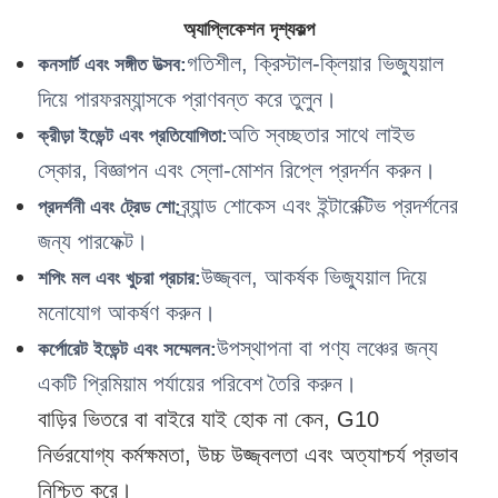
অ্যাপ্লিকেশন দৃশ্যকল্প
গতিশীল, ক্রিস্টাল-ক্লিয়ার ভিজ্যুয়াল
কনসার্ট এবং সঙ্গীত উত্সব:
দিয়ে পারফরম্যান্সকে প্রাণবন্ত করে তুলুন।
অতি স্বচ্ছতার সাথে লাইভ
ক্রীড়া ইভেন্ট এবং প্রতিযোগিতা:
স্কোর, বিজ্ঞাপন এবং স্লো-মোশন রিপ্লে প্রদর্শন করুন।
ব্র্যান্ড শোকেস এবং ইন্টারেক্টিভ প্রদর্শনের
প্রদর্শনী এবং ট্রেড শো:
জন্য পারফেক্ট।
উজ্জ্বল, আকর্ষক ভিজ্যুয়াল দিয়ে
শপিং মল এবং খুচরা প্রচার:
মনোযোগ আকর্ষণ করুন।
উপস্থাপনা বা পণ্য লঞ্চের জন্য
কর্পোরেট ইভেন্ট এবং সম্মেলন:
একটি প্রিমিয়াম পর্যায়ের পরিবেশ তৈরি করুন।
বাড়ির ভিতরে বা বাইরে যাই হোক না কেন, G10
নির্ভরযোগ্য কর্মক্ষমতা, উচ্চ উজ্জ্বলতা এবং অত্যাশ্চর্য প্রভাব
নিশ্চিত করে।