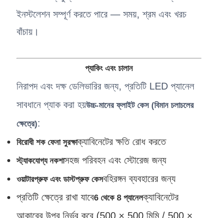
ইনস্টলেশন সম্পূর্ণ করতে পারে — সময়, শ্রম এবং খরচ
বাঁচায়।
প্যাকিং এবং চালান
নিরাপদ এবং দক্ষ ডেলিভারির জন্য, প্রতিটি LED প্যানেল
সাবধানে প্যাক করা হয়
উচ্চ-মানের ফ্লাইট কেস (বিমান চলাচলের
:
ক্ষেত্রে)
ক্যাবিনেটের ক্ষতি রোধ করতে
বিরোধী শক ফেনা সুরক্ষা
সহজ পরিবহন এবং স্টোরেজ জন্য
স্ট্যাকযোগ্য নকশা
বহিরঙ্গন ব্যবহারের জন্য
ওয়াটারপ্রুফ এবং ডাস্টপ্রুফ কেস
প্রতিটি ক্ষেত্রে রাখা যাবে
ক্যাবিনেটের
6 থেকে 8 প্যানেল
আকারের উপর নির্ভর করে (500 × 500 মিমি / 500 ×