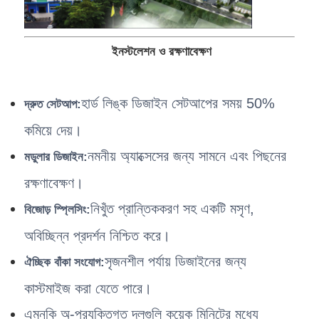
ইনস্টলেশন ও রক্ষণাবেক্ষণ
হার্ড লিঙ্ক ডিজাইন সেটআপের সময় 50%
দ্রুত সেটআপ:
কমিয়ে দেয়।
নমনীয় অ্যাক্সেসের জন্য সামনে এবং পিছনের
মডুলার ডিজাইন:
রক্ষণাবেক্ষণ।
নিখুঁত প্রান্তিককরণ সহ একটি মসৃণ,
বিজোড় স্প্লিসিং:
অবিচ্ছিন্ন প্রদর্শন নিশ্চিত করে।
সৃজনশীল পর্যায় ডিজাইনের জন্য
ঐচ্ছিক বাঁকা সংযোগ:
কাস্টমাইজ করা যেতে পারে।
এমনকি অ-প্রযুক্তিগত দলগুলি কয়েক মিনিটের মধ্যে