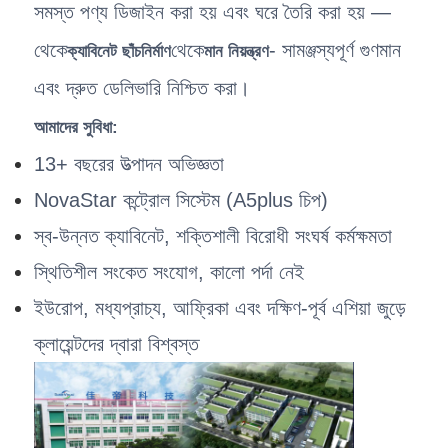
সমস্ত পণ্য ডিজাইন করা হয় এবং ঘরে তৈরি করা হয় —
থেকে
থেকে
- সামঞ্জস্যপূর্ণ গুণমান
ক্যাবিনেট ছাঁচনির্মাণ
মান নিয়ন্ত্রণ
এবং দ্রুত ডেলিভারি নিশ্চিত করা।
আমাদের সুবিধা:
13+ বছরের উত্পাদন অভিজ্ঞতা
NovaStar কন্ট্রোল সিস্টেম (A5plus চিপ)
স্ব-উন্নত ক্যাবিনেট, শক্তিশালী বিরোধী সংঘর্ষ কর্মক্ষমতা
স্থিতিশীল সংকেত সংযোগ, কালো পর্দা নেই
ইউরোপ, মধ্যপ্রাচ্য, আফ্রিকা এবং দক্ষিণ-পূর্ব এশিয়া জুড়ে
ক্লায়েন্টদের দ্বারা বিশ্বস্ত