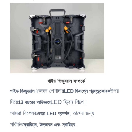
গাইড ভিজ্যুয়াল সম্পর্কে
একজন পেশাদার
উপর
গাইড ভিজ্যুয়াল
LED ডিসপ্লে প্রস্তুতকারক
দিয়ে
LED স্ক্রিন শিল্পে।
13 বছরের অভিজ্ঞতা
আমরা বিশেষজ্ঞ
, তাদের জন্য
ভাড়া LED প্রদর্শন
পরিচিত
.
স্থায়িত্ব, উদ্ভাবন এবং স্থায়িত্ব