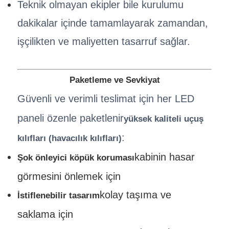
Teknik olmayan ekipler bile kurulumu
dakikalar içinde tamamlayarak zamandan,
işçilikten ve maliyetten tasarruf sağlar.
Paketleme ve Sevkiyat
Güvenli ve verimli teslimat için her LED
paneli özenle paketlenir
yüksek kaliteli uçuş
:
kılıfları (havacılık kılıfları)
kabinin hasar
Şok önleyici köpük koruması
görmesini önlemek için
kolay taşıma ve
İstiflenebilir tasarım
saklama için