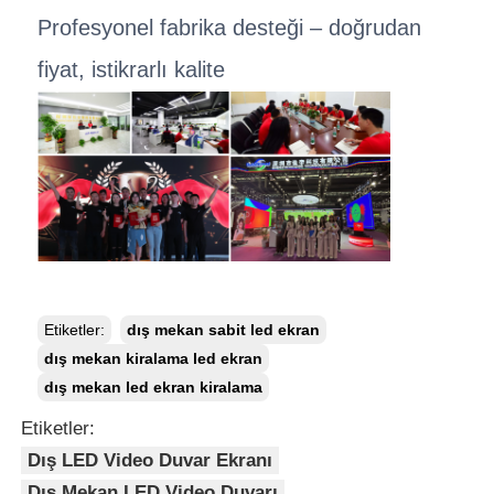
Profesyonel fabrika desteği – doğrudan
fiyat, istikrarlı kalite
Etiketler:
dış mekan sabit led ekran
dış mekan kiralama led ekran
dış mekan led ekran kiralama
Etiketler:
Dış LED Video Duvar Ekranı
Dış Mekan LED Video Duvarı