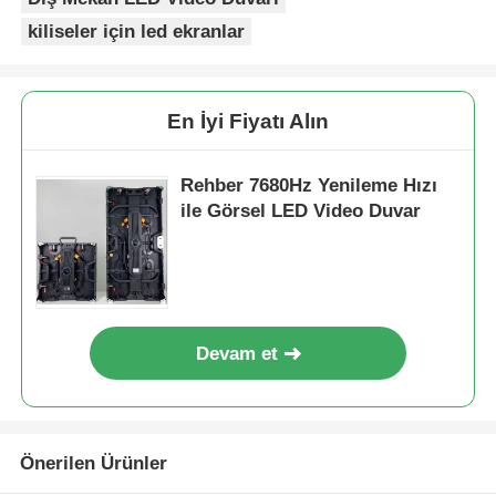
kiliseler için led ekranlar
En İyi Fiyatı Alın
Rehber 7680Hz Yenileme Hızı
ile Görsel LED Video Duvar
Devam et
Önerilen Ürünler