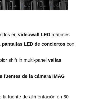
undos en 
videowall LED
 matrices
 
pantallas LED de conciertos
 con 
or shift in multi-panel 
vallas 
las fuentes de la cámara IMAG
 la fuente de alimentación en 60 