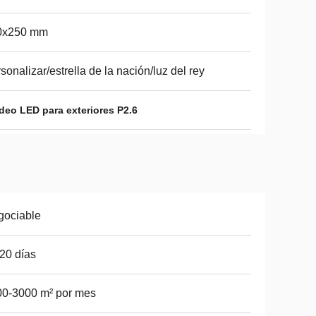
0x250 mm
sonalizar/estrella de la nación/luz del rey
ideo LED para exteriores P2.6
gociable
20 días
0-3000 m² por mes