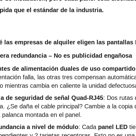
pida que el estándar de la industria.
é las empresas de alquiler eligen las pantallas
era redundancia – No es publicidad engañosa
tes de alimentación duales de uso compartido
entación falla, las otras tres compensan automáti
vo mientras cambia en caliente la unidad defectuo
a de seguridad de señal Quad-RJ45
: Dos rutas 
va. ¿Se daña el cable principal? Cambie a la copia
a palanca montada en el panel.
ndancia a nivel de módulo
: Cada 
panel LED
 ti
pendientes y 2 tarjetas receptoras. Esto no es una