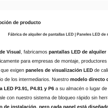
pción de producto
Fábrica de alquiler de pantallas LED | Paneles LED de
de Visual
, fabricamos 
pantallas LED de alquiler
icamente para empresas de montaje, productores d
r que exigen 
paneles de visualización LED
 de cal
io de los intermediarios. Nuestro 
modelo directo d
la LED P3.91, P4.81 y P6
 a su almacén o lugar de 
tale con nuestro sistema de bloqueo rápido sin her
io de instalación, pero cada panel está diseñad