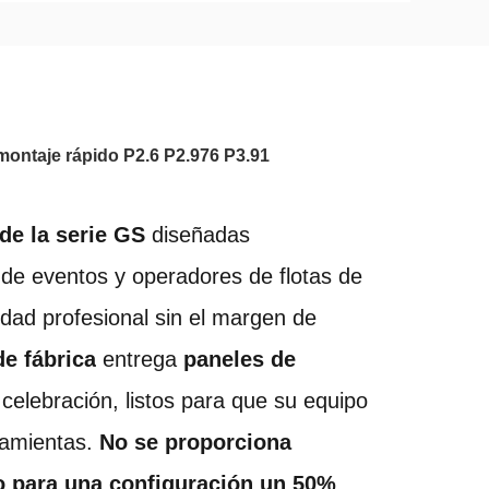
 montaje rápido P2.6 P2.976 P3.91
 de la serie GS
 diseñadas 
e eventos y operadores de flotas de 
idad profesional sin el margen de 
e fábrica
 entrega 
paneles de 
celebración, listos para que su equipo 
ramientas. 
No se proporciona 
o para una configuración un 50% 