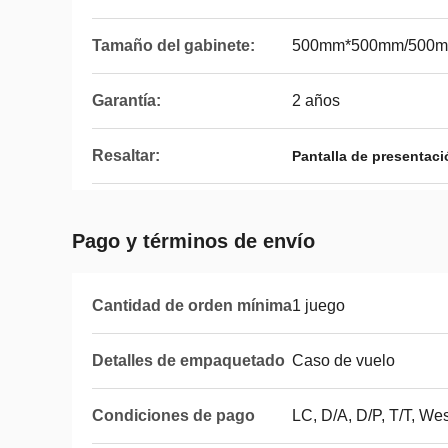
Tamaño del gabinete:
500mm*500mm/500
Garantía:
2 años
Resaltar:
Pantalla de presentac
Pago y términos de envío
Cantidad de orden mínima
1 juego
Detalles de empaquetado
Caso de vuelo
Condiciones de pago
LC, D/A, D/P, T/T, W