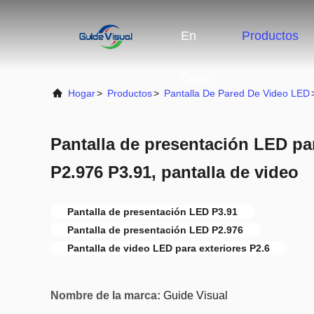
En
Productos
Casa.
Hogar
>
Productos
>
Pantalla De Pared De Video LED
Pantalla de presentación LED par
P2.976 P3.91, pantalla de video
Pantalla de presentación LED P3.91
Pantalla de presentación LED P2.976
Pantalla de video LED para exteriores P2.6
Nombre de la marca:
Guide Visual