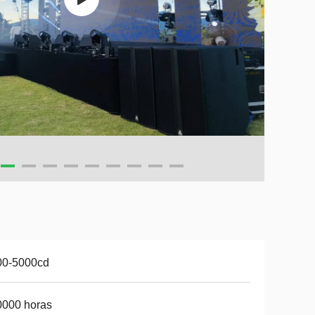
00-5000cd
0000 horas