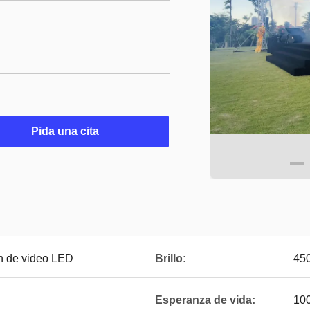
Pida una cita
ón de video LED
Brillo:
45
Esperanza de vida:
10