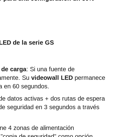
 LED de la serie GS
 de carga
: Si una fuente de 
camente. Su 
videowall LED
 permanece 
sa en 60 segundos.
de datos activas + dos rutas de espera 
 de seguridad en 3 segundos a través 
ene 4 zonas de alimentación 
 "copia de seguridad" como opción, 