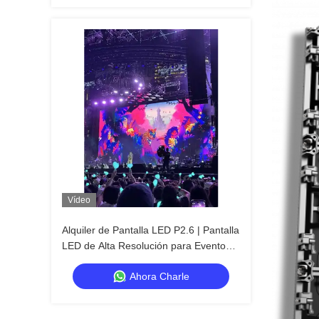
Vídeo
Alquiler de Pantalla LED P2.6 | Pantalla
LED de Alta Resolución para Eventos
de Visualización Cercana
Ahora Charle