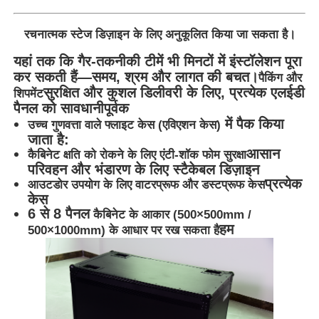
रचनात्मक स्टेज डिज़ाइन के लिए अनुकूलित किया जा सकता है।
यहां तक कि गैर-तकनीकी टीमें भी मिनटों में इंस्टॉलेशन पूरा
कर सकती हैं—समय, श्रम और लागत की बचत।
पैकिंग और
सुरक्षित और कुशल डिलीवरी के लिए, प्रत्येक एलईडी
शिपमेंट
पैनल को सावधानीपूर्वक
में पैक किया
उच्च गुणवत्ता वाले फ्लाइट केस (एविएशन केस)
जाता है:
आसान
कैबिनेट क्षति को रोकने के लिए एंटी-शॉक फोम सुरक्षा
परिवहन और भंडारण के लिए स्टैकेबल डिज़ाइन
प्रत्येक
आउटडोर उपयोग के लिए वाटरप्रूफ और डस्टप्रूफ केस
केस
6 से 8 पैनल
कैबिनेट के आकार (500×500mm /
हम
500×1000mm) के आधार पर रख सकता है