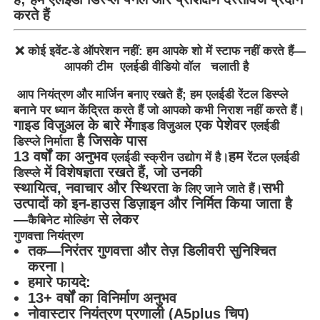
करते हैं
❌ कोई इवेंट-डे ऑपरेशन नहीं: हम आपके शो में स्टाफ नहीं करते हैं—
आपकी टीम एलईडी वीडियो वॉल चलाती है
आप नियंत्रण और मार्जिन बनाए रखते हैं; हम एलईडी रेंटल डिस्प्ले
बनाने पर ध्यान केंद्रित करते हैं जो आपको कभी निराश नहीं करते हैं।
गाइड विजुअल के बारे में
एक पेशेवर
गाइड विजुअल
एलईडी
है जिसके पास
डिस्प्ले निर्माता
13 वर्षों का अनुभव
हम
एलईडी स्क्रीन उद्योग में है।
रेंटल एलईडी
में विशेषज्ञता रखते हैं, जो उनकी
डिस्प्ले
स्थायित्व, नवाचार और स्थिरता
सभी
के लिए जाने जाते हैं।
उत्पादों को इन-हाउस डिज़ाइन और निर्मित किया जाता है
—
से लेकर
कैबिनेट मोल्डिंग
गुणवत्ता नियंत्रण
तक—निरंतर गुणवत्ता और तेज़ डिलीवरी सुनिश्चित
करना।
हमारे फायदे:
13+ वर्षों का विनिर्माण अनुभव
नोवास्टार नियंत्रण प्रणाली (A5plus चिप)