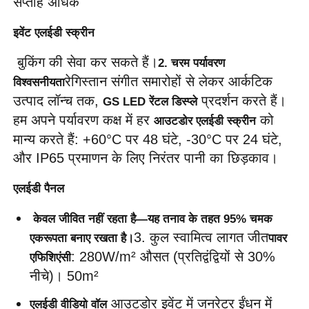
सप्ताह अधिक 
इवेंट एलईडी स्क्रीन
 बुकिंग की सेवा कर सकते हैं।
2. चरम पर्यावरण 
रेगिस्तान संगीत समारोहों से लेकर आर्कटिक 
विश्वसनीयता
उत्पाद लॉन्च तक, 
 प्रदर्शन करते हैं। 
GS LED रेंटल डिस्प्ले
हम अपने पर्यावरण कक्ष में हर 
 को 
आउटडोर एलईडी स्क्रीन
मान्य करते हैं: +60°C पर 48 घंटे, -30°C पर 24 घंटे, 
और IP65 प्रमाणन के लिए निरंतर पानी का छिड़काव। 
एलईडी पैनल
 केवल जीवित नहीं रहता है—यह तनाव के तहत 95% चमक 
3. कुल स्वामित्व लागत जीत
एकरूपता बनाए रखता है।
पावर 
: 280W/m² औसत (प्रतिद्वंद्वियों से 30% 
एफिशिएंसी
नीचे)। 50m² 
 आउटडोर इवेंट में जनरेटर ईंधन में 
एलईडी वीडियो वॉल