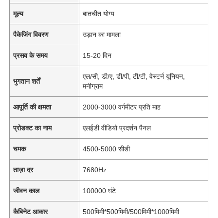
मूल्य
बातचीत योग्य
पैकेजिंग विवरण
उड़ान का मामला
प्रसव के समय
15-20 दिन
एल/सी, डी/ए, डी/पी, टी/टी, वेस्टर्न यूनियन,
भुगतान शर्तें
मनीग्राम
आपूर्ति की क्षमता
2000-3000 वर्गमीटर प्रति माह
प्रोडक्ट का नाम
एलईडी वीडियो प्रदर्शन पैनल
चमक
4500-5000 सीडी
ताज़ा दर
7680Hz
जीवन काल
100000 घंटे
कैबिनेट आकार
500मिमी*500मिमी/500मिमी*1000मिमी