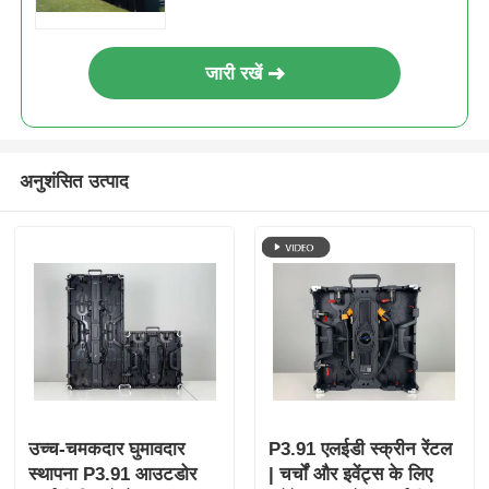
जारी रखें
अनुशंसित उत्पाद
उच्च-चमकदार घुमावदार
P3.91 एलईडी स्क्रीन रेंटल
स्थापना P3.91 आउटडोर
| चर्चों और इवेंट्स के लिए