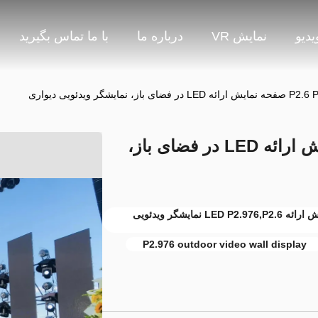
یدیو
نمایش VR
درباره ما
با ما تماس بگیرید
ز، نمایشگر ویدئویی دیواری
P2.6 P2.976 P3.91 صفحه نمایش ارائه LED در فضای باز،
صفحه نمایش ارائه LED P3.91,صفحه نمایش ارائه LED P2.976,P2.6 نمایشگر ویدئویی
P2.976 outdoor video wall display