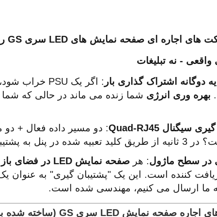
 اجاره ای صفحه نمایش های LED سری GS را انتخاب می کنند
واقعی - نه تبلیغات
یه دوگانه اشتراک گذاری بار
 
بهره وری انرژی
ی سیگنال Quad-RJ45
بیه شده در پنل به پشتیبان بروید.
 در سطح ماژول
: هر 
صفحه نمایش LED در فضای باز
افت کننده است. این یک "پشتیبان گیری" به عنوان یک 
ه ما ارسال می کنیم، مهندسی شده است.
فحه نمایش LED سری GS (ساخته شده برای ناوگان شما)