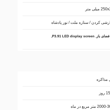
 میلی متر
شی کردن / ستاره ملت / نور پادشاه
,
,
P3.91 LED display screen
 مذاکره
روز
2 متر مربع در ماه