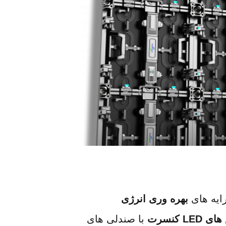
بهره وری انرژی
L کنسرت
 با صندلی های 