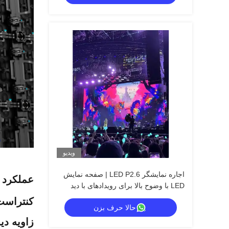
ویدیو
اجاره نمایشگر LED P2.6 | صفحه نمایش
عملکرد 
LED با وضوح بالا برای رویدادهای با دید
نزدیک
کنتراست 
حالا حرف بزن
زاویه دی