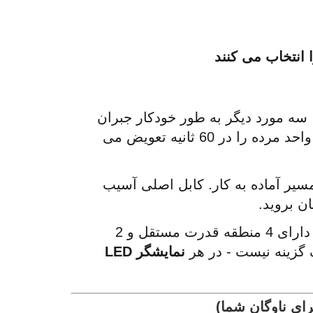
: اگر یک PSU خراب شود، سه مورد دیگر به طور خودکار جبران 
 شما زنده می ماند در حالی که شما واحد مرده را در 60 ثانیه تعویض می 
: دو مسیر داده فعال + دو مسیر آماده به کار. کابل اصلی آسیب 
 دارای 4 منطقه قدرت مستقل و 2 
گزینه نیست - در هر 
نمایشگر LED 