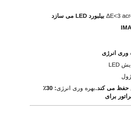
بیلبورد LED می سازد
 وری انرژی
 LED
ژول
بهره وری انرژی
: 30٪ 