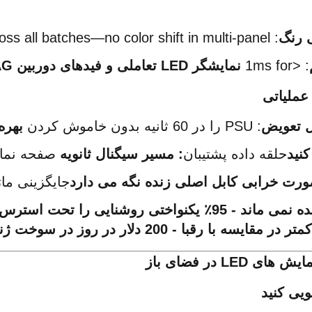
ی رنگ
: ΔE<3 across all batches—no color shift in multi-panel 
: <1ms for 
نمایشگر LED تعاملی و فیدهای دوربین IMAG
عملیاتی
ل تعویض
: PSU را در 60 ثانیه بدون خاموش کردن 
بهره
حلقه داده پشتیبان
: مسیر سیگنال ثانویه 
صفحه نمایش
جایگزینی ما
سه با رقبا - 200 دلار در روز در سوخت ژنراتور برای 
ی LED در فضای باز
یی کنید