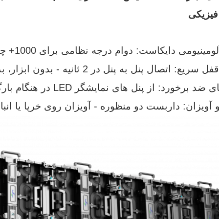
یزیکی
مینیومی دایکاست: دوام درجه نظامی برای 1000+ چرخه اجاره
 اتصال پنل به پنل در 2 ثانیه - بدون ابزار، بدون قطعات شل
ورد: از پنل های نمایشگر LED در هنگام بارگیری کامیون محافظت می کند
و آویزان: داربست دو منظوره - آویزان روی خرپا یا انب