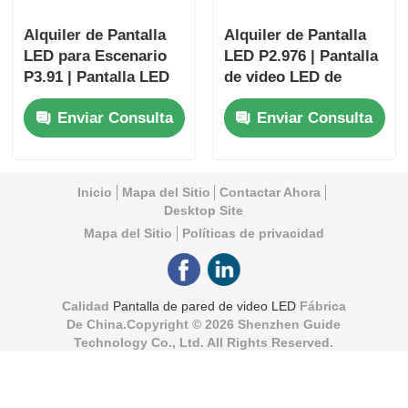
Alquiler de Pantalla
Alquiler de Pantalla
LED para Escenario
LED P2.976 | Pantalla
P3.91 | Pantalla LED
de video LED de
de Instalación sin
calidad broadcast
Enviar Consulta
Enviar Consulta
Herramientas con
para festivales
Redundancia
Inicio
Mapa del Sitio
Contactar Ahora
Desktop Site
Mapa del Sitio
Políticas de privacidad
Calidad
Pantalla de pared de video LED
Fábrica
De China.Copyright © 2026 Shenzhen Guide
Technology Co., Ltd. All Rights Reserved.