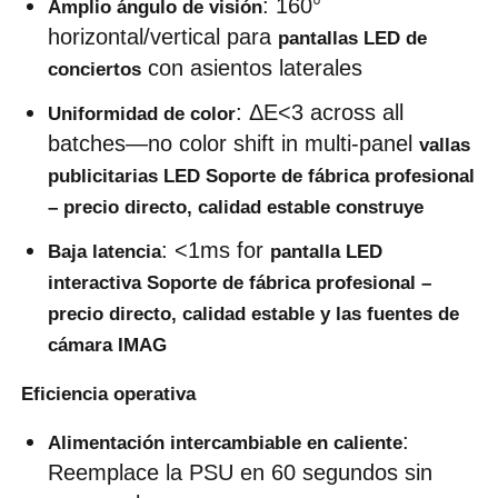
: 160° 
Amplio ángulo de visión
horizontal/vertical para 
pantallas LED de 
 con asientos laterales
conciertos
: ΔE<3 across all 
Uniformidad de color
batches—no color shift in multi-panel 
vallas 
publicitarias LED Soporte de fábrica profesional 
– precio directo, calidad estable construye
: <1ms for 
Baja latencia
pantalla LED 
interactiva Soporte de fábrica profesional – 
precio directo, calidad estable y las fuentes de 
cámara IMAG
Eficiencia operativa
: 
Alimentación intercambiable en caliente
Reemplace la PSU en 60 segundos sin 