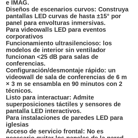
e IMAG.
Diseños de escenarios curvos: Construya
pantallas LED curvas de hasta ±15° por
panel para envolturas inmersivas.
Para videowalls LED para eventos
corporativos
Funcionamiento ultrasilencioso: los
modelos de interior sin ventilador
funcionan <25 dB para salas de
conferencias.
Configuración/desmontaje rápido: un
videowall de sala de conferencias de 6 m
× 3 m se ensambla en 90 minutos con 2
técnicos.
Listo para interactuar: Admite
superposiciones táctiles y sensores de
pantalla LED interactivos.
Para instalaciones de paredes LED para
iglesias
Acceso de servicio frontal: No es
necesario quitar los paneles de la pared