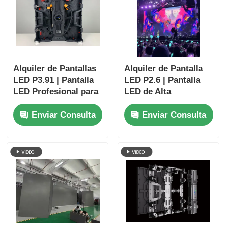
Alquiler de Pantallas
Alquiler de Pantalla
LED P3.91 | Pantalla
LED P2.6 | Pantalla
LED Profesional para
LED de Alta
Escenarios en
Resolución para
Enviar Consulta
Enviar Consulta
Iglesias y Eventos
Eventos de
Visualización
Cercana