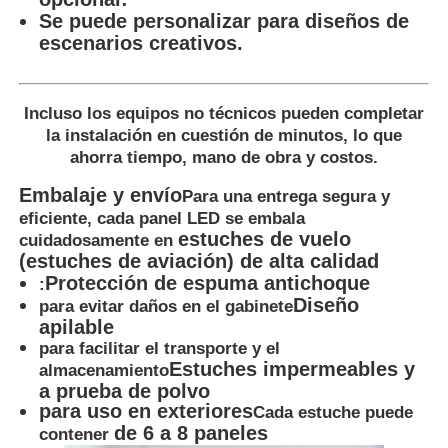
Se puede personalizar para diseños de
escenarios creativos.
Incluso los equipos no técnicos pueden completar
la instalación en cuestión de minutos, lo que
ahorra tiempo, mano de obra y costos.
Embalaje y envío
Para una entrega segura y
eficiente, cada panel LED se embala
estuches de vuelo
cuidadosamente en
(estuches de aviación) de alta calidad
Protección de espuma antichoque
:
Diseño
para evitar daños en el gabinete
apilable
para facilitar el transporte y el
Estuches impermeables y
almacenamiento
a prueba de polvo
para uso en exteriores
Cada estuche puede
de 6 a 8 paneles
contener