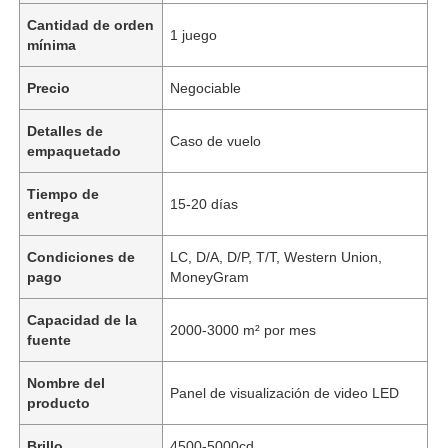
Cantidad de orden
1 juego
mínima
Precio
Negociable
Detalles de
Caso de vuelo
empaquetado
Tiempo de
15-20 días
entrega
Condiciones de
LC, D/A, D/P, T/T, Western Union,
pago
MoneyGram
Capacidad de la
2000-3000 m² por mes
fuente
Nombre del
Panel de visualización de video LED
producto
Brillo
4500-5000cd