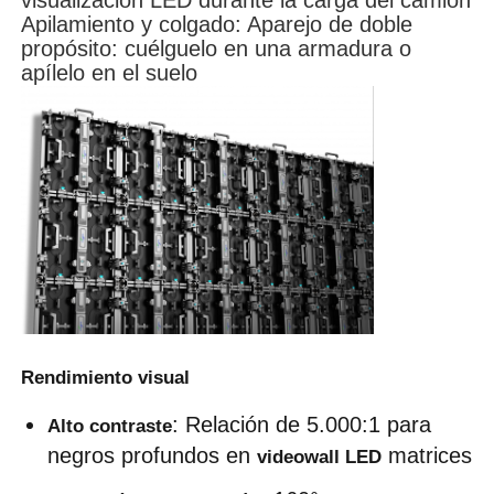
visualización LED durante la carga del camión
Apilamiento y colgado: Aparejo de doble
propósito: cuélguelo en una armadura o
apílelo en el suelo
Rendimiento visual
: Relación de 5.000:1 para 
Alto contraste
negros profundos en 
 matrices
videowall LED