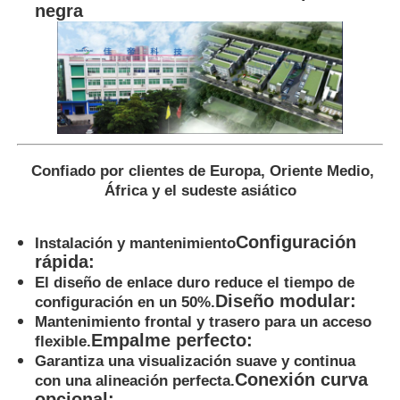
negra
Confiado por clientes de Europa, Oriente Medio,
África y el sudeste asiático
Configuración
Instalación y mantenimiento
rápida:
El diseño de enlace duro reduce el tiempo de
Diseño modular:
configuración en un 50%.
Mantenimiento frontal y trasero para un acceso
Empalme perfecto:
flexible.
Garantiza una visualización suave y continua
Conexión curva
con una alineación perfecta.
opcional: