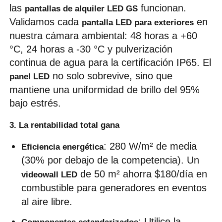
las 
 funcionan. 
pantallas de alquiler LED GS
Validamos cada 
 en 
pantalla LED para exteriores
nuestra cámara ambiental: 48 horas a +60 
°C, 24 horas a -30 °C y pulverización 
continua de agua para la certificación IP65. El 
 no solo sobrevive, sino que 
panel LED
mantiene una uniformidad de brillo del 95% 
bajo estrés.
3. La rentabilidad total gana
: 280 W/m² de media 
Eficiencia energética
(30% por debajo de la competencia). Un 
 de 50 m² ahorra $180/día en 
videowall LED
combustible para generadores en eventos 
al aire libre.
: Utilice la 