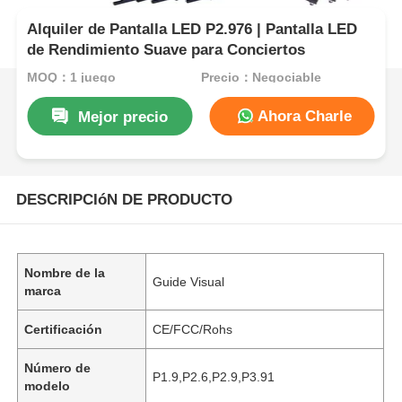
Alquiler de Pantalla LED P2.976 | Pantalla LED
de Rendimiento Suave para Conciertos
MOQ：1 juego
Precio：Negociable
Ahora Charle
Mejor precio
DESCRIPCIóN DE PRODUCTO
Nombre de la
Guide Visual
marca
Certificación
CE/FCC/Rohs
Número de
P1.9,P2.6,P2.9,P3.91
modelo