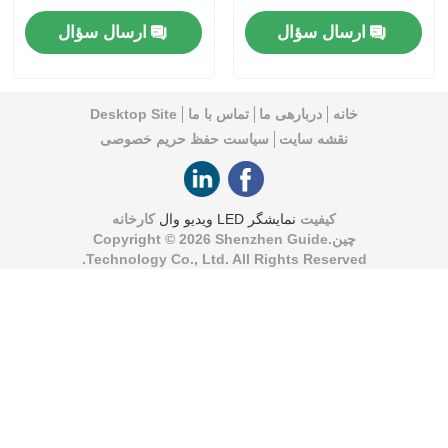
بدون ابزار و افزونگی
پخش برای جشنواره ها
ارسال سؤال
ارسال سؤال
خانه
دربارهی ما
تماس با ما
Desktop Site
نقشه سایت
سیاست حفظ حریم خصوصی
کیفیت
نمایشگر LED ویدیو وال
کارخانه
چین.Copyright © 2026 Shenzhen Guide
Technology Co., Ltd. All Rights Reserved.