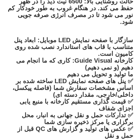
حالت روشنایی بالا: 6500 نیت دید را در ظهر
حفظ می کند. در هنگام غروب به طور خودکار کم
نور می شود تا در مصرف انرژی صرفه جویی
شود.
سازگار با صفحه نمایش LED موبایل: ابعاد پنل
متناسب با قاب های استاندارد نصب شده روی
کامیون است.
کارخانه Guide Visual: کاری که ما انجام می
دهیم (و نمی دهیم)
ما تولید و تحویل می دهیم
✅ پنل های صفحه نمایش LED ساخته شده بر
اساس مشخصات سفارش شما (فاصله پیکسل،
داخلی/خارجی، مقدار دسته ای)
✅ قیمت گذاری مستقیم کارخانه با منبع یابی
اجزای شفاف
✅ تدارکات حمل و نقل جهانی به انبار، محل
برگزاری یا مرکز ذخیره سازی شما
✅ عکس های تولید و گزارش های QC قبل از
حمل و نقل