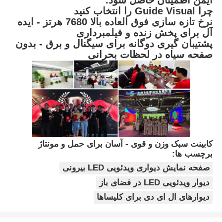
ایمن اطمینان حاصل شود.
چرا Guide Visual را انتخاب کنید
نرخ تازه سازی فوق العاده بالا 7680 هرتز - ایده
آل برای پخش زنده و فیلمبرداری
پشتیبان گیری دوگانه برای سیگنال و برق - بدون
صفحه سیاه در لحظات بحرانی
کابینت سبک وزن و قوی - آسان برای حمل و مونتاژ
برچسب ها:
صفحه نمایش دیواری ویدئویی LED بیرونی
دیوار ویدئویی LED در فضای باز
دیوارهای ال ای دی برای کلیساها