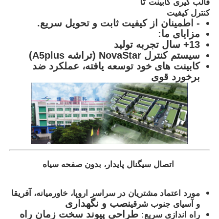
تا
قالب گیری کابینت
کنترل کیفیت
- اطمینان از کیفیت ثابت و تحویل سریع.
مزایای ما:
13+ سال تجربه تولید
سیستم کنترل NovaStar (تراشه A5plus)
کابینت های خود توسعه یافته، عملکرد ضد
برخورد قوی
اتصال سیگنال پایدار، بدون صفحه سیاه
مورد اعتماد مشتریان در سراسر اروپا، خاورمیانه، آفریقا
نصب و نگهداری
و آسیای جنوب شرقی
طراحی پیوند سخت زمان راه
راه اندازی سریع: