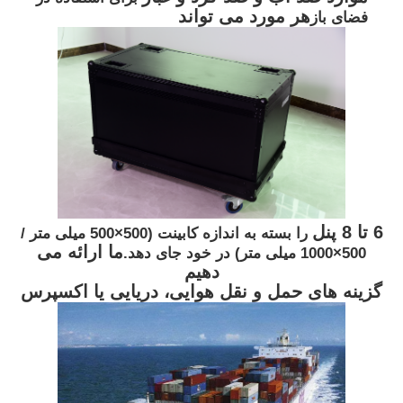
هر مورد می تواند
فضای باز
6 تا 8 پنل
را بسته به اندازه کابینت (500×500 میلی متر /
ما ارائه می
500×1000 میلی متر) در خود جای دهد.
دهیم
گزینه های حمل و نقل هوایی، دریایی یا اکسپرس