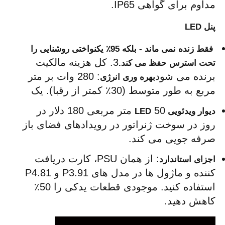
مداوم برای گواهی IP65. 
پنل LED
 فقط زنده نمی ماند - بلکه 95٪ یکنواختی روشنایی را 
3. کل هزینه مالکیت 
تحت استرس حفظ می کند.
برنده می شود
: 280 وات بر متر 
بهره وری انرژی
مربع به طور متوسط (30٪ کمتر از رقبا). یک 
 50 متر مربعی 180 دلار در 
دیوار ویدئویی LED
روز در سوخت ژنراتور در رویدادهای فضای باز 
صرفه جویی می کند.
: از همان PSU، کارت دریافت 
اجزای استاندارد
کننده و ماژول ها در مدل های P3.91 و P4.81 
استفاده کنید. موجودی قطعات یدکی را 50٪ 
کاهش دهید.