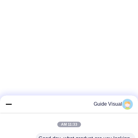
Guide Visual
11:33 AM