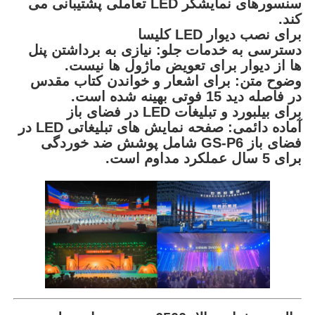
سنسورهای نمایشگر LED تعاملی پشتیبانی می
کند.
برای نصب دیوار LED کلیسا
دسترسی به خدمات جلو: نیازی به برداشتن پنل
ها از دیوار برای تعویض ماژول ها نیست.
وضوح متن: برای اشعار و خواندن کتاب مقدس
در فاصله دید 15 فوتی بهینه شده است.
برای بیلبورد و تبلیغات LED در فضای باز
آماده دائمی: صفحه نمایش های تبلیغاتی LED در
فضای باز GS-P6 شامل پوشش ضد خوردگی
برای 5 سال عملکرد مداوم است.