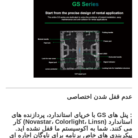
عدم قفل شدن اختصاصی
: پنل های GS با خرپای استاندارد، پردازنده های
استاندارد (Novastar، Colorlight، Linsn) کار
می کنند. شما به اکوسیستم ما قفل نشده اید.
پیکربندی های خاص برنامه برای ناوگان اجاره ای