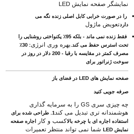
نمایشگر صفحه نمایش LED
 را در صورت خرابی کابل اصلی زنده نگه می 
تعویض ماژول
دارد
 فقط زنده نمی ماند - بلکه 95٪ یکنواختی روشنایی را 
بهره وری انرژی
تحت استرس حفظ می کند.
: 30٪ 
مصرف کمتر در مقایسه با رقبا - 200 دلار در روز در 
سوخت ژنراتور برای 
صفحه نمایش های LED در فضای باز
صرفه جویی کنید
چه چیزی سری GS را به سرمایه گذاری 
هوشمندانه تری تبدیل می کند
1. طراحی شده برای 
کسب و کار 
استفاده اجاره ای با چرخه بالا
اجاره صفحه 
 شما نمی تواند منتظر تعمیرات 
نمایش LED