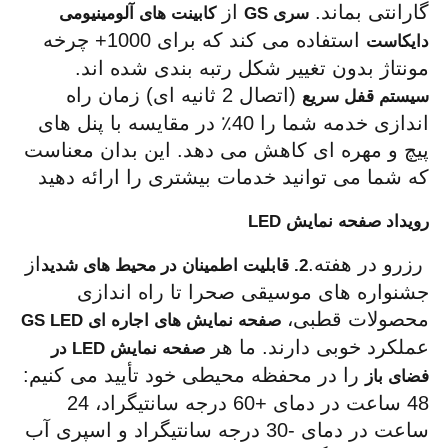
گارانتی بماند. 
 از 
سری GS
کابینت های آلومینیومی 
 استفاده می کند که برای 1000+ چرخه 
دایکاست
مونتاژ بدون تغییر شکل رتبه بندی شده اند. 
 (اتصال 2 ثانیه ای) زمان راه 
سیستم قفل سریع
اندازی خدمه شما را 40٪ در مقایسه با پنل های 
پیچ و مهره ای کاهش می دهد. این بدان معناست 
که شما می توانید خدمات بیشتری را ارائه دهید 
رویداد صفحه نمایش LED
 رزرو در هفته.
از 
2. قابلیت اطمینان در محیط های شدید
جشنواره های موسیقی صحرا تا راه اندازی 
محصولات قطبی، 
صفحه نمایش های اجاره ای GS LED
عملکرد خوبی دارند. ما هر 
صفحه نمایش LED در 
 را در محفظه محیطی خود تأیید می کنیم: 
فضای باز
48 ساعت در دمای +60 درجه سانتیگراد، 24 
ساعت در دمای -30 درجه سانتیگراد و اسپری آب 