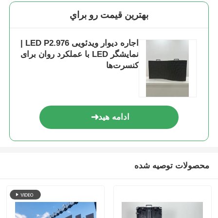
بهترين قيمت رو براي
اجاره دیوار ویدئویی LED P2.976 |
نمایشگر LED با عملکرد روان برای
کنسرت‌ها
ادامه هید
محصولات توصیه شده