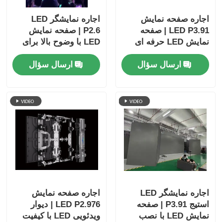
اجاره صفحه نمایش
اجاره نمایشگر LED
LED P3.91 | صفحه
P2.6 | صفحه نمایش
نمایش LED حرفه ای
LED با وضوح بالا برای
صحنه برای کلیساها و
رویدادهای با دید نزدیک
ارسال سؤال
ارسال سؤال
رویدادها
اجاره نمایشگر LED
اجاره صفحه نمایش
استیج P3.91 | صفحه
LED P2.976 | دیوار
نمایش LED با نصب
ویدئویی LED با کیفیت