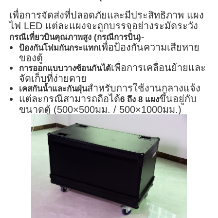
เพื่อการจัดส่งที่ปลอดภัยและมีประสิทธิภาพ แผง
ไฟ LED แต่ละแผงจะถูกบรรจุอย่างระมัดระวัง
-
กรณีเที่ยวบินคุณภาพสูง (กรณีการบิน)
เพื่อป้องกันความเสียหาย
ป้องกันโฟมกันกระแทก
ของตู้
เพื่อการเคลื่อนย้ายและ
การออกแบบวางซ้อนกันได้
จัดเก็บที่ง่ายดาย
สำหรับการใช้งานกลางแจ้ง
เคสกันน้ำและกันฝุ่น
แต่ละกรณีสามารถถือได้
ขึ้นอยู่กับ
6 ถึง 8 แผง
ขนาดตู้ (500×500มม. / 500×1000มม.)