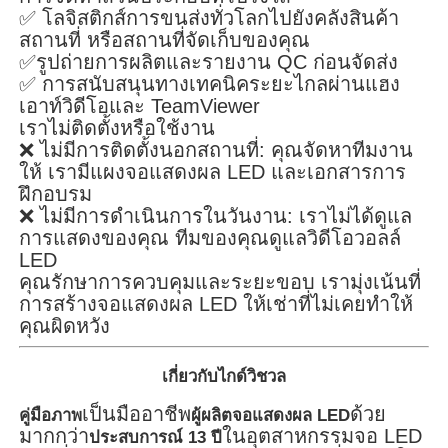
✅ โลจิสติกส์การขนส่งทั่วโลกไปยังคลังสินค้า
สถานที่ หรือสถานที่จัดเก็บของคุณ
✅รูปถ่ายการผลิตและรายงาน QC ก่อนจัดส่ง
✅ การสนับสนุนทางเทคนิคระยะไกลผ่านแฮง
เอาท์วิดีโอและ TeamViewer
เราไม่ติดตั้งหรือใช้งาน
❌ ไม่มีการติดตั้งนอกสถานที่: คุณจัดหาทีมงาน
ให้ เรามีแผงจอแสดงผล LED และเอกสารการ
ฝึกอบรม
❌ ไม่มีการดำเนินการในวันงาน: เราไม่ได้ดูแล
การแสดงของคุณ ทีมของคุณดูแลวิดีโอวอลล์
LED
คุณรักษาการควบคุมและระยะขอบ เรามุ่งเน้นที่
การสร้างจอแสดงผล LED ให้เช่าที่ไม่เคยทำให้
คุณผิดหวัง
เกี่ยวกับไกด์วิชวล
เป็นมืออาชีพ
ด้วย
คู่มือภาพ
ผู้ผลิตจอแสดงผล LED
มากกว่า
ในอุตสาหกรรมจอ LED
ประสบการณ์ 13 ปี