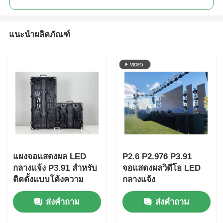
แนะนำผลิตภัณฑ์
แผงจอแสดงผล LED
P2.6 P2.976 P3.91
กลางแจ้ง P3.91 สำหรับ
จอแสดงผลวิดีโอ LED
ติดตั้งแบบโค้งความ
กลางแจ้ง
สว่างสูง | จอ LED แบบ
ส่งคำถาม
ส่งคำถาม
พกพาและผนัง LED
สำหรับงานอีเวนต์ทาง