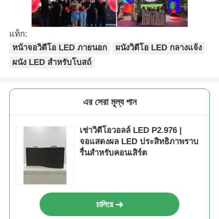
แท็ก:
หน้าจอวิดีโอ LED ภายนอก
ผนังวิดีโอ LED กลางแจ้ง
ผนัง LED สำหรับโบสถ์
এর সেরা মূল্য পান
เช่าวิดีโอวอลล์ LED P2.976 |
จอแสดงผล LED ประสิทธิภาพราบ
รื่นสำหรับคอนเสิร์ต
চালিয়ে