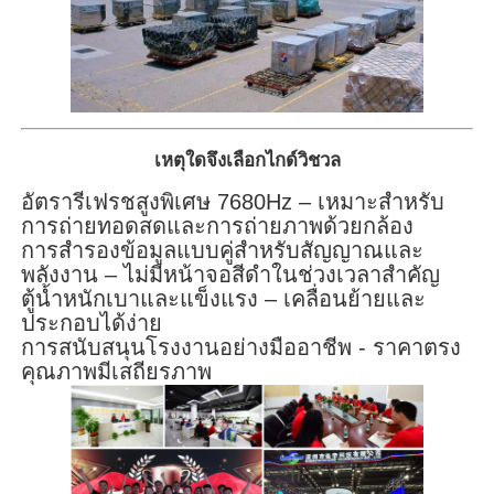
เหตุใดจึงเลือกไกด์วิชวล
อัตรารีเฟรชสูงพิเศษ 7680Hz – เหมาะสำหรับ
การถ่ายทอดสดและการถ่ายภาพด้วยกล้อง
การสำรองข้อมูลแบบคู่สำหรับสัญญาณและ
พลังงาน – ไม่มีหน้าจอสีดำในช่วงเวลาสำคัญ
ตู้น้ำหนักเบาและแข็งแรง – เคลื่อนย้ายและ
ประกอบได้ง่าย
การสนับสนุนโรงงานอย่างมืออาชีพ - ราคาตรง
คุณภาพมีเสถียรภาพ