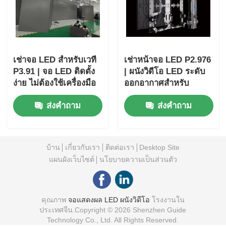
เช่าจอ LED สำหรับเวที
เช่าหน้าจอ LED P2.976
P3.91 | จอ LED ติดตั้ง
| ผนังวิดีโอ LED ระดับ
ง่าย ไม่ต้องใช้เครื่องมือ
ออกอากาศสำหรับ
พร้อมระบบสำรอง
เทศกาล
ส่งคำถาม
ส่งคำถาม
บ้าน
เกี่ยวกับเรา
ติดต่อเรา
Desktop Site
แผนผังเว็บไซต์
นโยบายความเป็นส่วนตัว
คุณภาพ
จอแสดงผล LED ผนังวิดีโอ
โรงงานใน
ประเทศจีน.Copyright © 2026 Shenzhen Guide
Technology Co., Ltd. All Rights Reserved.