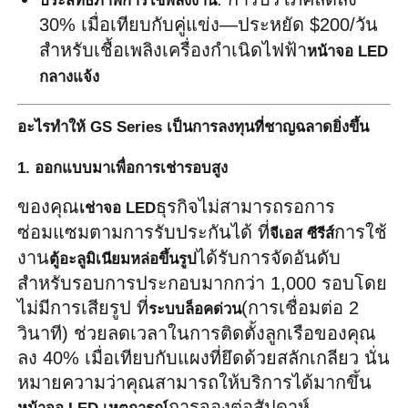
ประสิทธิภาพการใช้พลังงาน
30% เมื่อเทียบกับคู่แข่ง—ประหยัด $200/วัน 
สำหรับเชื้อเพลิงเครื่องกำเนิดไฟฟ้า
หน้าจอ LED 
กลางแจ้ง
อะไรทำให้ GS Series เป็นการลงทุนที่ชาญฉลาดยิ่งขึ้น
1. ออกแบบมาเพื่อการเช่ารอบสูง
ของคุณ
ธุรกิจไม่สามารถรอการ
เช่าจอ LED
ซ่อมแซมตามการรับประกันได้ ที่
การใช้
จีเอส ซีรีส์
งาน
ได้รับการจัดอันดับ
ตู้อะลูมิเนียมหล่อขึ้นรูป
สำหรับรอบการประกอบมากกว่า 1,000 รอบโดย
ไม่มีการเสียรูป ที่
(การเชื่อมต่อ 2 
ระบบล็อคด่วน
วินาที) ช่วยลดเวลาในการติดตั้งลูกเรือของคุณ
ลง 40% เมื่อเทียบกับแผงที่ยึดด้วยสลักเกลียว นั่น
หมายความว่าคุณสามารถให้บริการได้มากขึ้น
การจองต่อสัปดาห์