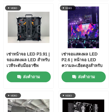
ธุรกิจ
เช่าหน้าจอ LED P3.91 |
เช่าจอแสดงผล LED
จอแสดงผล LED สำหรับ
P2.6 | หน้าจอ LED
เวทีระดับมืออาชีพ
ความละเอียดสูงสำหรับ
สำหรับโบสถ์และงาน
งานที่ต้องการการรับชม
ส่งคำถาม
ส่งคำถาม
อีเวนต์
ระยะใกล้