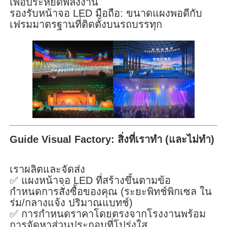
เพื่อประหยัดพลังงาน
รองรับหน้าจอ LED มือถือ: ขนาดแผงพอดีกับ
เฟรมมาตรฐานที่ติดตั้งบนรถบรรทุก
Guide Visual Factory: สิ่งที่เราทำ (และไม่ทำ)
เราผลิตและจัดส่ง
✅ แผงหน้าจอ LED ที่สร้างขึ้นตามข้อ
กำหนดการสั่งซื้อของคุณ (ระยะพิทช์พิกเซล ใน
ร่ม/กลางแจ้ง ปริมาณแบทช์)
✅ การกำหนดราคาโดยตรงจากโรงงานพร้อม
การจัดหาส่วนประกอบที่โปร่งใส