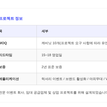
 프로젝트 정보
목
세부
MOQ
캐비닛 10개(프로젝트 요구 사항에 따라 유
리드타임
15~18 영업일
보증
2년 표준 보증
애플리케이션
럭셔리 이벤트 / 브랜드 활성화 / 야외무대 / V
 전문 이벤트 회사, 임대 공급업체 및 상업 프로젝트를 위해 설계되었습니다