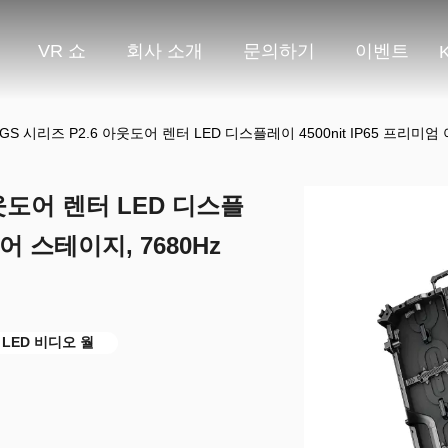
VR 쇼
회사 소개
문의하기
이벤트
S 시리즈 P2.6 아웃도어 렌터 LED 디스플레이 4500nit IP65 프리미엄 
웃도어 렌터 LED 디스플
도어 스테이지, 7680Hz
수 LED 비디오 월