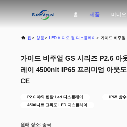
홈
제품
비디오
집
>
상품
>
LED 비디오 월 디스플레이
>
가이드 비주얼 G
가이드 비주얼 GS 시리즈 P2.6 아
레이 4500nit IP65 프리미엄 아웃
CE
P2.6 야외 렌탈 Led 디스플레이
IP65 방
4500니트 고휘도 LED 디스플레이
원래 장소:
중국