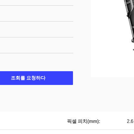
조회를 요청하다
픽셀 피치(mm):
2.6